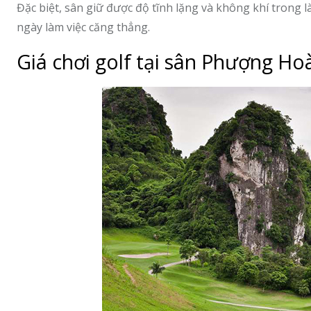
Đặc biệt, sân giữ được độ tĩnh lặng và không khí trong l
ngày làm việc căng thẳng.
Giá chơi golf tại sân Phượng H