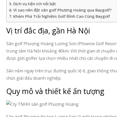
Dịch vụ tiện ích nổi bật
Vì sao nên đặt sân golf Phượng Hoàng qua Baygolf?
Khám Phá Trải Nghiệm Golf Đỉnh Cao Cùng Baygolf
Vị trí đắc địa, gần Hà Nội
Sân golf Phượng Hoàng Lương Sơn (Phoenix Golf Resort) 
trung tâm Hà Nội khoảng 40km. Với thời gian di chuyển 
được giới golfer lựa chọn nhiều nhất cho các chuyến đi c
Sân nằm ngay trên trục đường quốc lộ 6, giao thông thu
chức giải đấu doanh nghiệp.
Quy mô và thiết kế ấn tượng
Sân golf Phượng Hoàng Lương Sơn là một trong những s