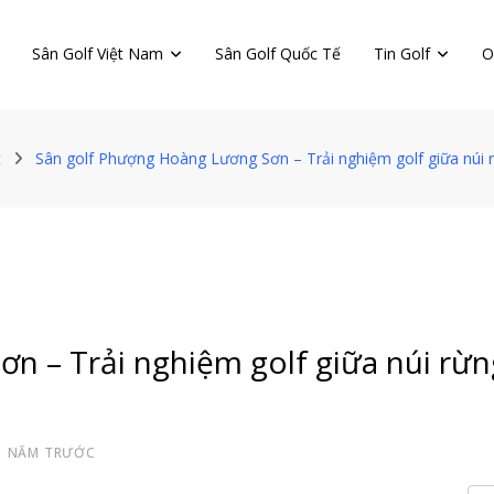
Sân Golf Việt Nam
Sân Golf Quốc Tế
Tin Golf
O
c
Sân golf Phượng Hoàng Lương Sơn – Trải nghiệm golf giữa núi 
n – Trải nghiệm golf giữa núi rừ
1 NĂM TRƯỚC