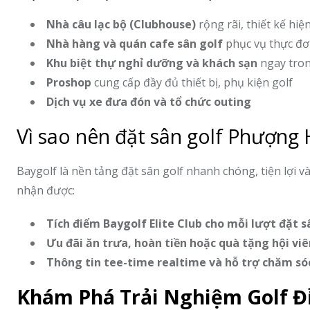
Nhà câu lạc bộ (Clubhouse)
rộng rãi, thiết kế hiệ
Nhà hàng và quán cafe sân golf
phục vụ thực đơ
Khu biệt thự nghỉ dưỡng và khách sạn
ngay tron
Proshop
cung cấp đầy đủ thiết bị, phụ kiện golf
Dịch vụ xe đưa đón và tổ chức outing
Vì sao nên đặt sân golf Phượng
Baygolf là nền tảng đặt sân golf nhanh chóng, tiện lợi 
nhận được:
Tích điểm Baygolf Elite Club cho mỗi lượt đặt s
Ưu đãi ăn trưa, hoàn tiền hoặc quà tặng hội viê
Thông tin tee-time realtime và hỗ trợ chăm só
Khám Phá Trải Nghiệm Golf Đ