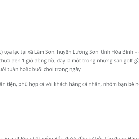
tọa lạc tại xã Lâm Sơn, huyện Lương Sơn, tỉnh Hòa Bình – 
chưa đến 1 giờ đồng hồ, đây là một trong những sân golf g
uối tuần hoặc buổi chơi trong ngày.
ận tiện, phù hợp cả với khách hàng cá nhân, nhóm bạn bè h
ân golf lớn nhất miền Bắc, được đầu tư bởi Tập đoàn Hàn