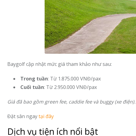
Baygolf cập nhật mức giá tham khảo như sau:
Trong tuần
: Từ 1.875.000 VNĐ/pax
Cuối tuần
: Từ 2.950.000 VNĐ/pax
Giá đã bao gồm green fee, caddie fee và buggy (xe điện).
Đặt sân ngay
tại đây
Dịch vụ tiện ích nổi bật