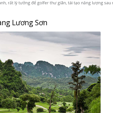
ành, rất lý tưởng để golfer thư giãn, tái tạo năng lượng sa
oàng Lương Sơn