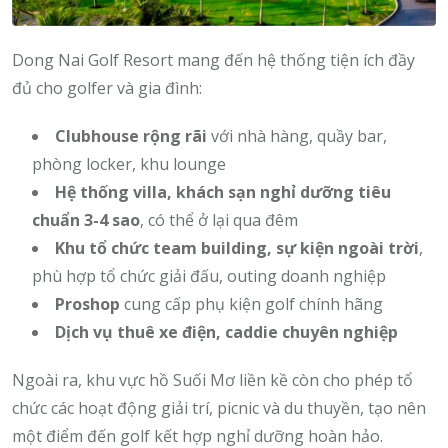
Dong Nai Golf Resort mang đến hệ thống tiện ích đầy
đủ cho golfer và gia đình:
Clubhouse rộng rãi
với nhà hàng, quầy bar,
phòng locker, khu lounge
Hệ thống villa, khách sạn nghỉ dưỡng tiêu
chuẩn 3-4 sao
, có thể ở lại qua đêm
Khu tổ chức team building, sự kiện ngoài trời
,
phù hợp tổ chức giải đấu, outing doanh nghiệp
Proshop
cung cấp phụ kiện golf chính hãng
Dịch vụ thuê xe điện, caddie chuyên nghiệp
Ngoài ra, khu vực hồ Suối Mơ liền kề còn cho phép tổ
chức các hoạt động giải trí, picnic và du thuyền, tạo nên
một điểm đến golf kết hợp nghỉ dưỡng hoàn hảo.