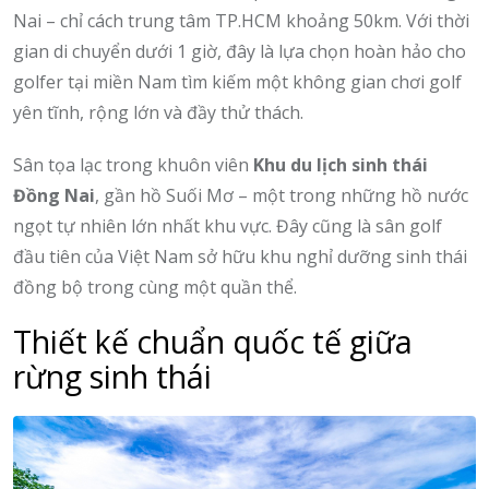
Nai – chỉ cách trung tâm TP.HCM khoảng 50km. Với thời
gian di chuyển dưới 1 giờ, đây là lựa chọn hoàn hảo cho
golfer tại miền Nam tìm kiếm một không gian chơi golf
yên tĩnh, rộng lớn và đầy thử thách.
Sân tọa lạc trong khuôn viên
Khu du lịch sinh thái
Đồng Nai
, gần hồ Suối Mơ – một trong những hồ nước
ngọt tự nhiên lớn nhất khu vực. Đây cũng là sân golf
đầu tiên của Việt Nam sở hữu khu nghỉ dưỡng sinh thái
đồng bộ trong cùng một quần thể.
Thiết kế chuẩn quốc tế giữa
rừng sinh thái