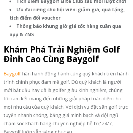
Tích điểm Baygolf Elite Club sau mỗi lượt chơi
Ưu đãi riêng cho hội viên: giảm giá, quà tặng,
tích điểm đổi voucher
Thông báo khung giờ giá tốt hàng tuần qua
app & ZNS
Khám Phá Trải Nghiệm Golf
Đỉnh Cao Cùng Baygolf
Baygolf
hân hạnh đồng hành cùng quý khách trên hành
trình chinh phục đam mê golf. Dù quý khách là người
mới bắt đầu hay đã là golfer giàu kinh nghiệm, chúng
tôi cam kết mang đến những giải pháp toàn diện cho
mọi nhu cầu của quý khách. Với dịch vụ đặt sân golf trực
tuyến nhanh chóng, bảng giá minh bạch và đội ngũ
chăm sóc khách hàng chuyên nghiệp hỗ trợ 24/7,
Baygolf luôn sẵn sàng phục vụ.