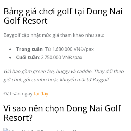
Bảng giá chơi golf tại Dong Nai
Golf Resort
Baygolf cập nhật mức giá tham khảo như sau:
Trong tuần
: Từ 1.680.000 VNĐ/pax
Cuối tuần
: 2.750.000 VNĐ/pax
Giá bao gồm green fee, buggy và caddie. Thay đổi theo
giờ chơi, gói combo hoặc khuyến mãi từ Baygolf.
Đặt sân ngay
tại đây
Vì sao nên chọn Dong Nai Golf
Resort?