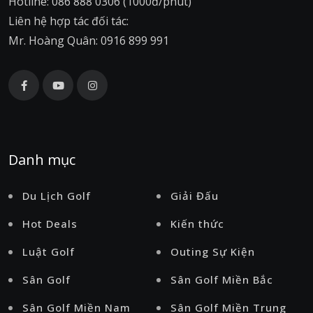
Hotline: 086 888 0306 (1000đ/phút)
Liên hệ hợp tác đối tác:
Mr. Hoàng Quân: 0916 899 991
Danh mục
Du Lịch Golf
Giải Đấu
Hot Deals
Kiến thức
Luật Golf
Outing Sự Kiện
Sân Golf
Sân Golf Miền Bắc
Sân Golf Miền Nam
Sân Golf Miền Trung