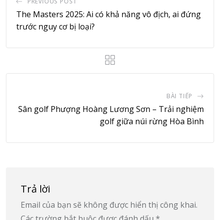
PREVIOUS POST
The Masters 2025: Ai có khả năng vô địch, ai đứng
trước nguy cơ bị loại?
BÀI TIẾP
Sân golf Phượng Hoàng Lương Sơn – Trải nghiệm
golf giữa núi rừng Hòa Bình
Trả lời
Email của bạn sẽ không được hiển thị công khai.
Các trường bắt buộc được đánh dấu
*