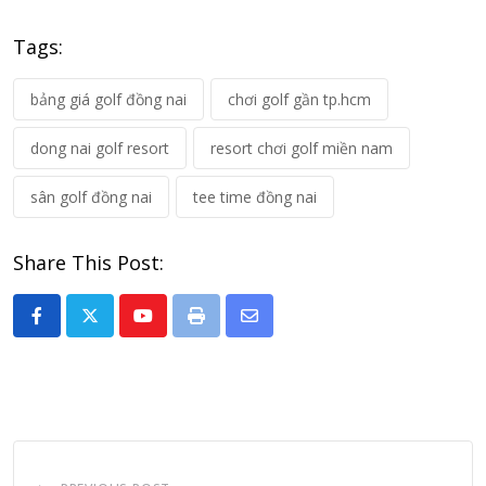
Tags:
bảng giá golf đồng nai
chơi golf gần tp.hcm
dong nai golf resort
resort chơi golf miền nam
sân golf đồng nai
tee time đồng nai
Share This Post:
Youtube
Print
Share
via
Email