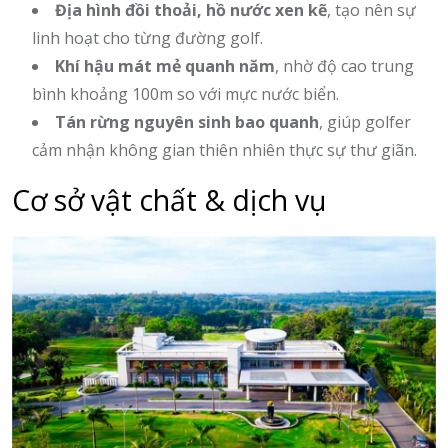
Địa hình đồi thoải, hồ nước xen kẽ
, tạo nên sự
linh hoạt cho từng đường golf.
Khí hậu mát mẻ quanh năm
, nhờ độ cao trung
bình khoảng 100m so với mực nước biển.
Tán rừng nguyên sinh bao quanh
, giúp golfer
cảm nhận không gian thiên nhiên thực sự thư giãn.
Cơ sở vật chất & dịch vụ