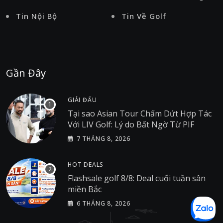
Tin Nội Bộ
Tin Về Golf
Gần Đây
GIẢI ĐẤU
Tại sao Asian Tour Chấm Dứt Hợp Tác
Với LIV Golf: Lý do Bất Ngờ Từ PIF
7 THÁNG 8, 2026
HOT DEALS
Flashsale golf 8/8: Deal cuối tuần sân
miền Bắc
6 THÁNG 8, 2026