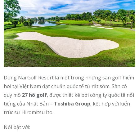
Dong Nai Golf Resort là một trong những sân golf hiếm
hoi tại Việt Nam đạt chuẩn quốc tế từ rất sớm. Sân có
quy mô
27 hố golf
, được thiết kế bởi công ty quốc tế nổi
tiếng của Nhật Bản –
Toshiba Group
, kết hợp với kiến
trúc sư Hiromitsu Ito.
Nổi bật với: