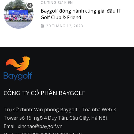
OUTING SỰ KIỆN
Baygolf đồng hành cùng giải đấu IT
Golf Club & Friend
20 THÁNG 12, 2023
CÔNG TY CỔ PHẦN BAYGOLF
Trụ sở chính: Văn phòng Baygolf - Tòa nhà Web 3
Tower số 15, ngõ 4 Duy Tân, Cầu Giấy, Hà Nội.
Email: xinchao@baygolf.vn