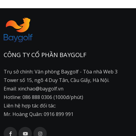
CÔNG TY CỔ PHẦN BAYGOLF
Trụ sở chính: Văn phòng Baygolf - Tòa nhà Web 3
Tower số 15, ngõ 4 Duy Tân, Cầu Giấy, Hà Nội.
Email: xinchao@baygolf.vn
Hotline: 086 888 0306 (1000đ/phút)
Liên hệ hợp tác đối tác:
Mr. Hoàng Quân: 0916 899 991