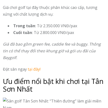
Giá chơi golf tại đây thuộc phân khúc cao cấp, tương
xứng với chất lượng dịch vụ:
Trong tuần
: Từ 2.350.000 VNĐ/pax
Cuối tuần
: Từ 2.800.000 VNĐ/pax
Giá đã bao gồm green fee, caddie fee và buggy. Thông
tin có thể thay đổi theo khung giờ và gói ưu đãi của
Baygolf.
Đặt sân ngay
tại đây!
Ưu điểm nổi bật khi chơi tại Tân
Sơn Nhất