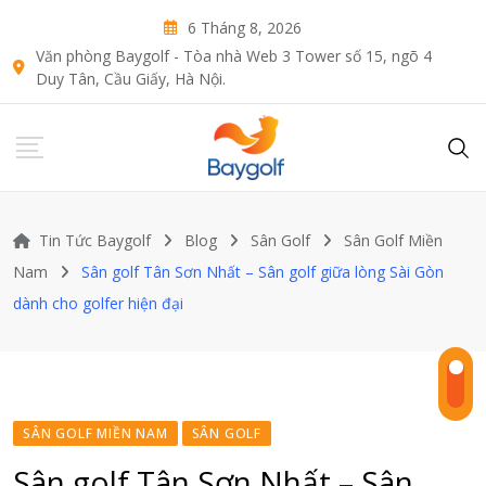
Skip
6 Tháng 8, 2026
to
Văn phòng Baygolf - Tòa nhà Web 3 Tower số 15, ngõ 4
content
Duy Tân, Cầu Giấy, Hà Nội.
Tin Tức Baygolf
Blog
Sân Golf
Sân Golf Miền
Nam
Sân golf Tân Sơn Nhất – Sân golf giữa lòng Sài Gòn
dành cho golfer hiện đại
SÂN GOLF MIỀN NAM
SÂN GOLF
Sân golf Tân Sơn Nhất – Sân