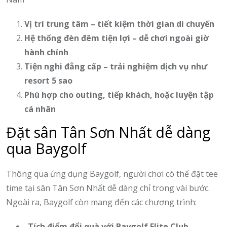
Vị trí trung tâm – tiết kiệm thời gian di chuyển
Hệ thống đèn đêm tiện lợi – dễ chơi ngoài giờ
hành chính
Tiện nghi đẳng cấp – trải nghiệm dịch vụ như
resort 5 sao
Phù hợp cho outing, tiếp khách, hoặc luyện tập
cá nhân
Đặt sân Tân Sơn Nhất dễ dàng
qua Baygolf
Thông qua ứng dụng Baygolf, người chơi có thể đặt tee
time tại sân Tân Sơn Nhất dễ dàng chỉ trong vài bước.
Ngoài ra, Baygolf còn mang đến các chương trình:
Tích điểm đổi quà với Baygolf Elite Club