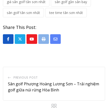
giá sân golf tân sơn nhất
sân golf gần sân bay
sân golf tân sơn nhất
tee time tân sơn nhất
Share This Post:
Youtube
Print
Share
via
Email
PREVIOUS POST
Sân golf Phượng Hoàng Lương Sơn – Trải nghiệm
golf giữa núi rừng Hòa Bình