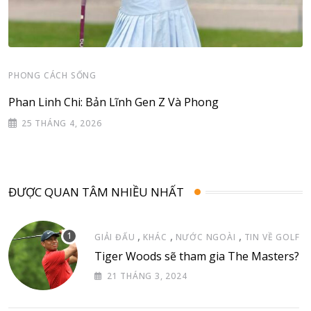
PHONG CÁCH SỐNG
Phan Linh Chi: Bản Lĩnh Gen Z Và Phong
25 THÁNG 4, 2026
ĐƯỢC QUAN TÂM NHIỀU NHẤT
,
,
,
GIẢI ĐẤU
KHÁC
NƯỚC NGOÀI
TIN VỀ GOLF
Tiger Woods sẽ tham gia The Masters?
21 THÁNG 3, 2024