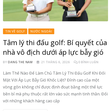
TIN VỀ GOLF
NƯỚC NGOÀI
Tâm lý thi đấu golf: Bí quyết của
nhà vô địch dưới áp lực bẫy gió
BY
DANG THE NAM
21 THÁNG 6, 2026
0
BÌNH LUẬN
Làm Thế Nào Để Làm Chủ Tâm Lý Thi Đấu Golf Khi Đối
Mặt Với Áp Lực Bẫy Gió Khốc Liệt? Đỉnh cao của một
vòng gôn không chỉ được định đoạt bằng một thể lực
bền bỉ mà phụ thuộc rất lớn vào sức mạnh tinh thần. Đối
với những khách hàng cao cấp