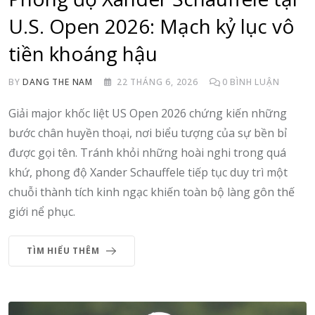
U.S. Open 2026: Mạch kỷ lục vô
tiền khoáng hậu
BY
DANG THE NAM
22 THÁNG 6, 2026
0
BÌNH LUẬN
Giải major khốc liệt US Open 2026 chứng kiến những
bước chân huyền thoại, nơi biểu tượng của sự bền bỉ
được gọi tên. Tránh khỏi những hoài nghi trong quá
khứ, phong độ Xander Schauffele tiếp tục duy trì một
chuỗi thành tích kinh ngạc khiến toàn bộ làng gôn thế
giới nể phục.
TÌM HIỂU THÊM