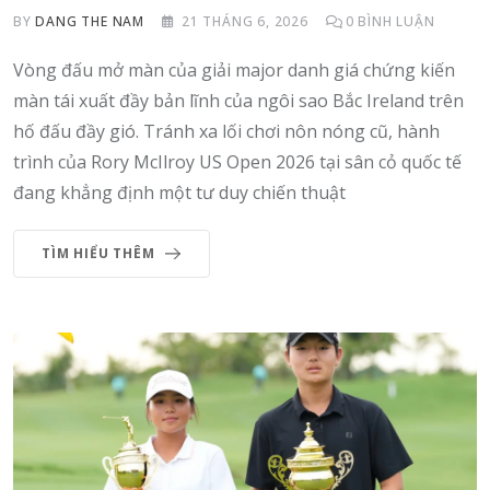
BY
DANG THE NAM
21 THÁNG 6, 2026
0
BÌNH LUẬN
Vòng đấu mở màn của giải major danh giá chứng kiến
màn tái xuất đầy bản lĩnh của ngôi sao Bắc Ireland trên
hố đấu đầy gió. Tránh xa lối chơi nôn nóng cũ, hành
trình của Rory McIlroy US Open 2026 tại sân cỏ quốc tế
đang khẳng định một tư duy chiến thuật
TÌM HIỂU THÊM