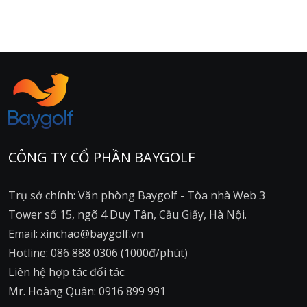
CÔNG TY CỔ PHẦN BAYGOLF
Trụ sở chính: Văn phòng Baygolf - Tòa nhà Web 3
Tower số 15, ngõ 4 Duy Tân, Cầu Giấy, Hà Nội.
Email: xinchao@baygolf.vn
Hotline: 086 888 0306 (1000đ/phút)
Liên hệ hợp tác đối tác:
Mr. Hoàng Quân: 0916 899 991