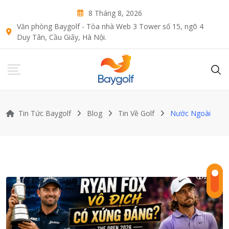
Skip
8 Tháng 8, 2026
to
Văn phòng Baygolf - Tòa nhà Web 3 Tower số 15, ngõ 4
content
Duy Tân, Cầu Giấy, Hà Nội.
Tin Tức Baygolf
Blog
Tin Về Golf
Nước Ngoài