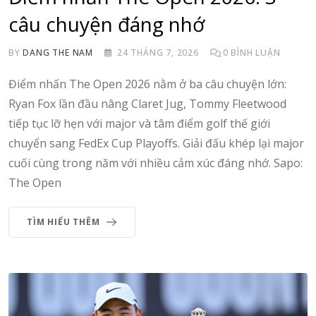
câu chuyện đáng nhớ
BY
DANG THE NAM
24 THÁNG 7, 2026
0
BÌNH LUẬN
Điểm nhấn The Open 2026 nằm ở ba câu chuyện lớn:
Ryan Fox lần đầu nâng Claret Jug, Tommy Fleetwood
tiếp tục lỡ hẹn với major và tâm điểm golf thế giới
chuyển sang FedEx Cup Playoffs. Giải đấu khép lại major
cuối cùng trong năm với nhiều cảm xúc đáng nhớ. Sapo:
The Open
TÌM HIỂU THÊM