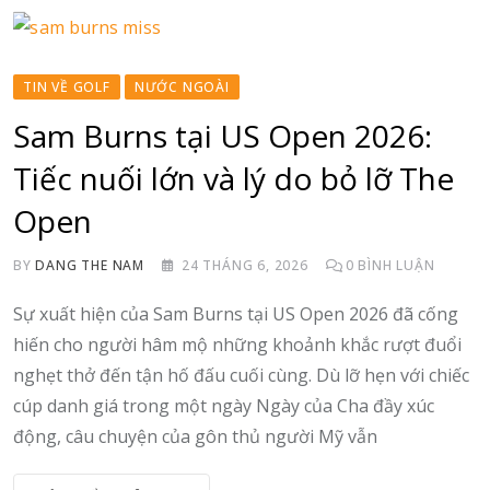
TIN VỀ GOLF
NƯỚC NGOÀI
Sam Burns tại US Open 2026:
Tiếc nuối lớn và lý do bỏ lỡ The
Open
BY
DANG THE NAM
24 THÁNG 6, 2026
0
BÌNH LUẬN
Sự xuất hiện của Sam Burns tại US Open 2026 đã cống
hiến cho người hâm mộ những khoảnh khắc rượt đuổi
nghẹt thở đến tận hố đấu cuối cùng. Dù lỡ hẹn với chiếc
cúp danh giá trong một ngày Ngày của Cha đầy xúc
động, câu chuyện của gôn thủ người Mỹ vẫn