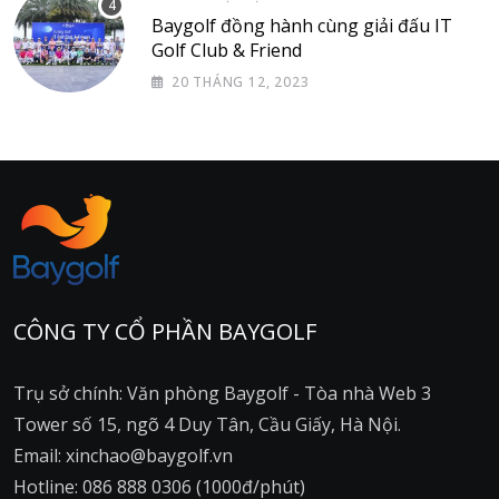
Baygolf đồng hành cùng giải đấu IT
Golf Club & Friend
20 THÁNG 12, 2023
CÔNG TY CỔ PHẦN BAYGOLF
Trụ sở chính: Văn phòng Baygolf - Tòa nhà Web 3
Tower số 15, ngõ 4 Duy Tân, Cầu Giấy, Hà Nội.
Email: xinchao@baygolf.vn
Hotline: 086 888 0306 (1000đ/phút)