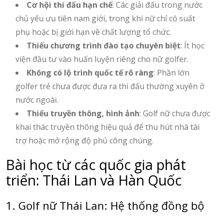
Cơ hội thi đấu hạn chế
: Các giải đấu trong nước
chủ yếu ưu tiên nam giới, trong khi nữ chỉ có suất
phụ hoặc bị giới hạn về chất lượng tổ chức.
Thiếu chương trình đào tạo chuyên biệt
: Ít học
viện đầu tư vào huấn luyện riêng cho nữ golfer.
Không có lộ trình quốc tế rõ ràng
: Phần lớn
golfer trẻ chưa được đưa ra thi đấu thường xuyên ở
nước ngoài.
Thiếu truyền thông, hình ảnh
: Golf nữ chưa được
khai thác truyền thông hiệu quả để thu hút nhà tài
trợ hoặc mở rộng độ phủ công chúng.
Bài học từ các quốc gia phát
triển: Thái Lan và Hàn Quốc
1. Golf nữ Thái Lan: Hệ thống đồng bộ