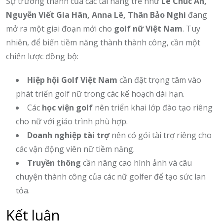
Sự trưởng thành của các tài năng trẻ như
Lê Chúc An,
Nguyễn Viết Gia Hân, Anna Lê, Thân Bảo Nghi
đang
mở ra một giai đoạn mới cho
golf nữ Việt Nam
. Tuy
nhiên, để biến tiềm năng thành thành công, cần một
chiến lược đồng bộ:
Hiệp hội Golf Việt Nam
cần đặt trọng tâm vào
phát triển golf nữ trong các kế hoạch dài hạn.
Các
học viện golf
nên triển khai lớp đào tạo riêng
cho nữ với giáo trình phù hợp.
Doanh nghiệp tài trợ
nên có gói tài trợ riêng cho
các vận động viên nữ tiềm năng.
Truyền thông
cần nâng cao hình ảnh và câu
chuyện thành công của các nữ golfer để tạo sức lan
tỏa.
Kết luận