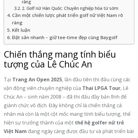
ràng
2. Golf nữ Hàn Quốc: Chuyên nghiệp hóa từ sớm
Cần một chiến lược phát triển golf nữ Việt Nam rõ
ràng
Kết luận
Đặt sân nhanh – giữ tee-time đẹp cùng Baygolf
Chiến thắng mang tính biểu
tượng của Lê Chúc An
Tại
Trang An Open 2025
, lần đầu tiên thi đấu cùng các
vận động viên chuyên nghiệp của
Thai LPGA Tour
, Lê
Chúc An – sinh năm 2008 – đã thi đấu đầy bản lĩnh để
giành chức vô địch. Đây không chỉ là chiến thắng cá
nhân mà còn là một cột mốc mang tính biểu tượng, thể
hiện sự trưởng thành của một
thế hệ golfer nữ trẻ
Việt Nam
đang ngày càng được đầu tư và phát triển bài