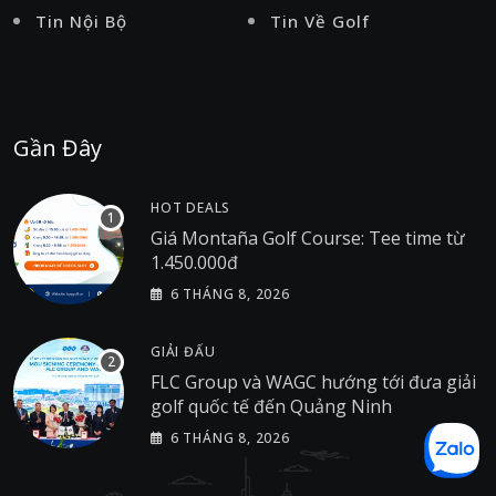
Tin Nội Bộ
Tin Về Golf
Gần Đây
HOT DEALS
Giá Montaña Golf Course: Tee time từ
1.450.000đ
6 THÁNG 8, 2026
GIẢI ĐẤU
FLC Group và WAGC hướng tới đưa giải
golf quốc tế đến Quảng Ninh
6 THÁNG 8, 2026