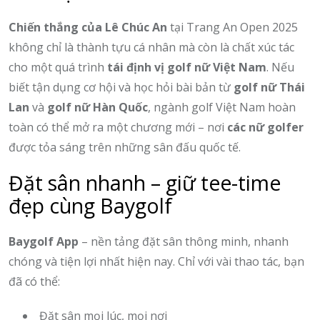
Chiến thắng của Lê Chúc An
tại Trang An Open 2025
không chỉ là thành tựu cá nhân mà còn là chất xúc tác
cho một quá trình
tái định vị golf nữ Việt Nam
. Nếu
biết tận dụng cơ hội và học hỏi bài bản từ
golf nữ Thái
Lan
và
golf nữ Hàn Quốc
, ngành golf Việt Nam hoàn
toàn có thể mở ra một chương mới – nơi
các nữ golfer
được tỏa sáng trên những sân đấu quốc tế.
Đặt sân nhanh – giữ tee-time
đẹp cùng Baygolf
Baygolf App
– nền tảng đặt sân thông minh, nhanh
chóng và tiện lợi nhất hiện nay. Chỉ với vài thao tác, bạn
đã có thể:
Đặt sân mọi lúc, mọi nơi