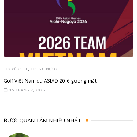
,
TIN VỀ GOLF
TRONG NƯỚC
Golf Việt Nam dự ASIAD 20: 6 gương mặt
15 THÁNG 7, 2026
ĐƯỢC QUAN TÂM NHIỀU NHẤT