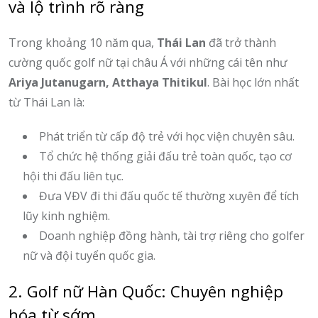
và lộ trình rõ ràng
Trong khoảng 10 năm qua,
Thái Lan
đã trở thành
cường quốc golf nữ tại châu Á với những cái tên như
Ariya Jutanugarn, Atthaya Thitikul
. Bài học lớn nhất
từ Thái Lan là:
Phát triển từ cấp độ trẻ với học viện chuyên sâu.
Tổ chức hệ thống giải đấu trẻ toàn quốc, tạo cơ
hội thi đấu liên tục.
Đưa VĐV đi thi đấu quốc tế thường xuyên để tích
lũy kinh nghiệm.
Doanh nghiệp đồng hành, tài trợ riêng cho golfer
nữ và đội tuyển quốc gia.
2. Golf nữ Hàn Quốc: Chuyên nghiệp
hóa từ sớm