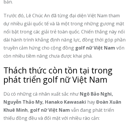
bản.
Trước đó, Lê Chúc An đã từng đại diện Việt Nam tham
dự nhiều giải quốc tế và là một trong những gương mặt
nổi bật trong các giải trẻ toàn quốc. Chiến thắng này nối
dài hành trình khẳng định năng lực, đồng thời góp phần
truyền cảm hứng cho cộng đồng
golf nữ Việt Nam
vốn
còn nhiều tiềm năng chưa được khai phá.
Thách thức còn tồn tại trong
phát triển golf nữ Việt Nam
Dù có những cá nhân xuất sắc như
Ngô Bảo Nghi,
Nguyễn Thảo My, Hanako Kawasaki
hay
Đoàn Xuân
Khuê Minh
,
golf nữ Việt Nam
vẫn đang phát triển
thiếu đồng đều và đối mặt với nhiều rào cản: