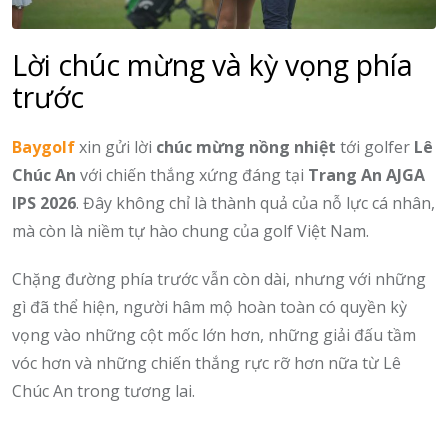
Lời chúc mừng và kỳ vọng phía
trước
Baygolf
xin gửi lời
chúc mừng nồng nhiệt
tới golfer
Lê
Chúc An
với chiến thắng xứng đáng tại
Trang An AJGA
IPS 2026
. Đây không chỉ là thành quả của nỗ lực cá nhân,
mà còn là niềm tự hào chung của golf Việt Nam.
Chặng đường phía trước vẫn còn dài, nhưng với những
gì đã thể hiện, người hâm mộ hoàn toàn có quyền kỳ
vọng vào những cột mốc lớn hơn, những giải đấu tầm
vóc hơn và những chiến thắng rực rỡ hơn nữa từ Lê
Chúc An trong tương lai.