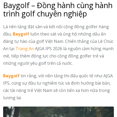
Baygolf – Đồng hành cùng hành
trình golf chuyên nghiệp
Là nền tảng đặt sân và kết nối cộng đồng golfer hàng
đầu,
Baygolf
luôn theo sát và ủng hộ những dấu ấn
đáng tự hào của golf Việt Nam. Chiến thắng của Lê Chúc
An tại
Trang An
AJGA IPS 2026 là nguồn cảm hứng mạnh
mẽ, tiếp thêm động lực cho cộng đồng golfer trẻ và
những người yêu golf trên cả nước.
Baygolf
tin rằng, với nền tảng thi đấu quốc tế như AJGA
IPS, cùng sự đầu tư nghiêm túc và định hướng bài bản,
các tài năng trẻ Việt Nam sẽ còn tiến xa hơn nữa trong
tương lai.