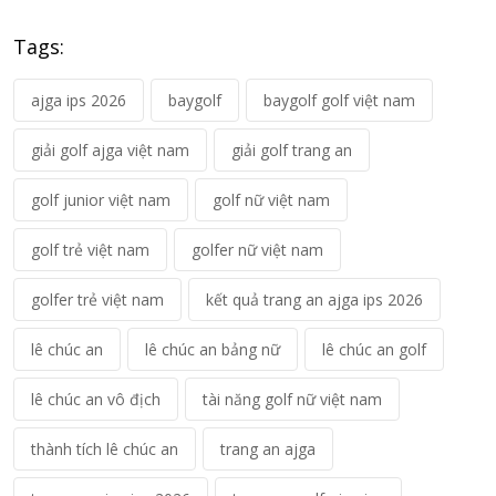
Tags:
ajga ips 2026
baygolf
baygolf golf việt nam
giải golf ajga việt nam
giải golf trang an
golf junior việt nam
golf nữ việt nam
golf trẻ việt nam
golfer nữ việt nam
golfer trẻ việt nam
kết quả trang an ajga ips 2026
lê chúc an
lê chúc an bảng nữ
lê chúc an golf
lê chúc an vô địch
tài năng golf nữ việt nam
thành tích lê chúc an
trang an ajga