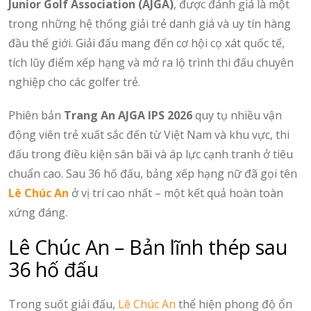
Junior Golf Association (AJGA)
, được đánh giá là một
trong những hệ thống giải trẻ danh giá và uy tín hàng
đầu thế giới. Giải đấu mang đến cơ hội cọ xát quốc tế,
tích lũy điểm xếp hạng và mở ra lộ trình thi đấu chuyên
nghiệp cho các golfer trẻ.
Phiên bản
Trang An AJGA IPS 2026
quy tụ nhiều vận
động viên trẻ xuất sắc đến từ Việt Nam và khu vực, thi
đấu trong điều kiện sân bãi và áp lực cạnh tranh ở tiêu
chuẩn cao. Sau 36 hố đấu, bảng xếp hạng nữ đã gọi tên
Lê Chúc An
ở vị trí cao nhất – một kết quả hoàn toàn
xứng đáng.
Lê Chúc An – Bản lĩnh thép sau
36 hố đấu
Trong suốt giải đấu,
Lê Chúc An
thể hiện phong độ ổn