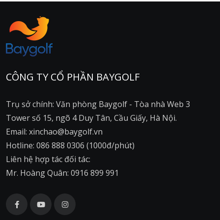
CÔNG TY CỔ PHẦN BAYGOLF
Trụ sở chính: Văn phòng Baygolf - Tòa nhà Web 3
Tower số 15, ngõ 4 Duy Tân, Cầu Giấy, Hà Nội.
Email: xinchao@baygolf.vn
Hotline: 086 888 0306 (1000đ/phút)
Liên hệ hợp tác đối tác:
Mr. Hoàng Quân: 0916 899 991