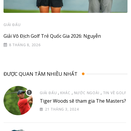
GIẢI ĐẤU
Giải Vô Địch Golf Trẻ Quốc Gia 2026: Nguyễn
8 THÁNG 8, 2026
ĐƯỢC QUAN TÂM NHIỀU NHẤT
,
,
,
GIẢI ĐẤU
KHÁC
NƯỚC NGOÀI
TIN VỀ GOLF
Tiger Woods sẽ tham gia The Masters?
21 THÁNG 3, 2024