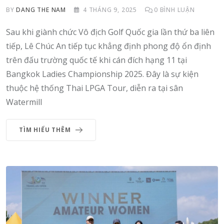
BY
DANG THE NAM
4 THÁNG 9, 2025
0
BÌNH LUẬN
Sau khi giành chức Vô địch Golf Quốc gia lần thứ ba liên
tiếp, Lê Chúc An tiếp tục khẳng định phong độ ổn định
trên đấu trường quốc tế khi cán đích hạng 11 tại
Bangkok Ladies Championship 2025. Đây là sự kiện
thuộc hệ thống Thai LPGA Tour, diễn ra tại sân
Watermill
TÌM HIỂU THÊM