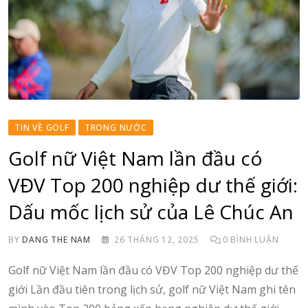
TIN VỀ GOLF
TRONG NƯỚC
Golf nữ Việt Nam lần đầu có
VĐV Top 200 nghiệp dư thế giới:
Dấu mốc lịch sử của Lê Chúc An
BY
DANG THE NAM
26 THÁNG 12, 2025
0
BÌNH LUẬN
Golf nữ Việt Nam lần đầu có VĐV Top 200 nghiệp dư thế
giới Lần đầu tiên trong lịch sử, golf nữ Việt Nam ghi tên