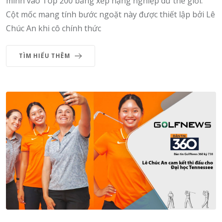
mình vào Top 200 bảng xếp hạng nghiệp dư thế giới.
Cột mốc mang tính bước ngoặt này được thiết lập bởi Lê
Chúc An khi cô chính thức
TÌM HIỂU THÊM