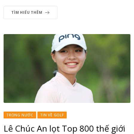
TÌM HIỂU THÊM
TRONG NƯỚC
TIN VỀ GOLF
Lê Chúc An lọt Top 800 thế giới