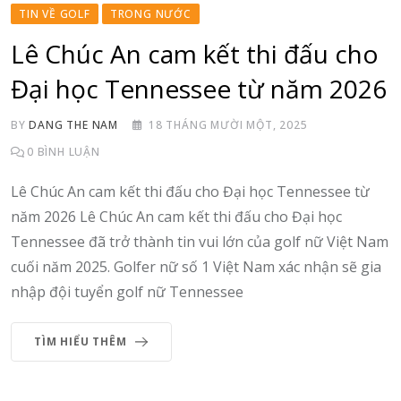
TIN VỀ GOLF
TRONG NƯỚC
Lê Chúc An cam kết thi đấu cho
Đại học Tennessee từ năm 2026
BY
DANG THE NAM
18 THÁNG MƯỜI MỘT, 2025
0
BÌNH LUẬN
Lê Chúc An cam kết thi đấu cho Đại học Tennessee từ
năm 2026 Lê Chúc An cam kết thi đấu cho Đại học
Tennessee đã trở thành tin vui lớn của golf nữ Việt Nam
cuối năm 2025. Golfer nữ số 1 Việt Nam xác nhận sẽ gia
nhập đội tuyển golf nữ Tennessee
TÌM HIỂU THÊM