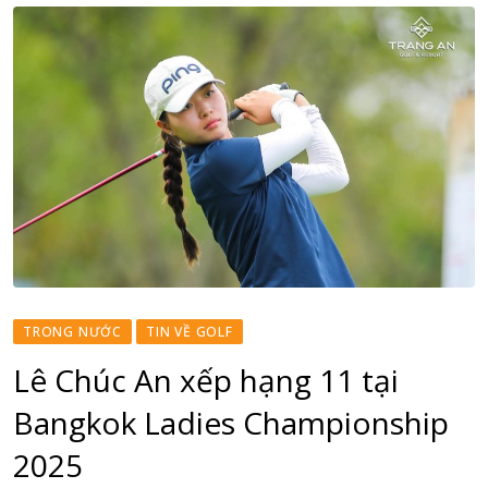
TRONG NƯỚC
TIN VỀ GOLF
Lê Chúc An xếp hạng 11 tại
Bangkok Ladies Championship
2025