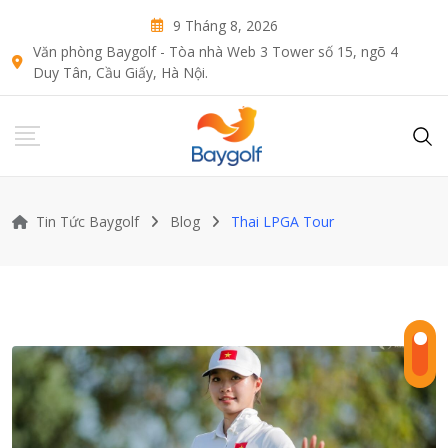
Skip
9 Tháng 8, 2026
to
Văn phòng Baygolf - Tòa nhà Web 3 Tower số 15, ngõ 4
content
Duy Tân, Cầu Giấy, Hà Nội.
Tin Tức Baygolf
Blog
Thai LPGA Tour