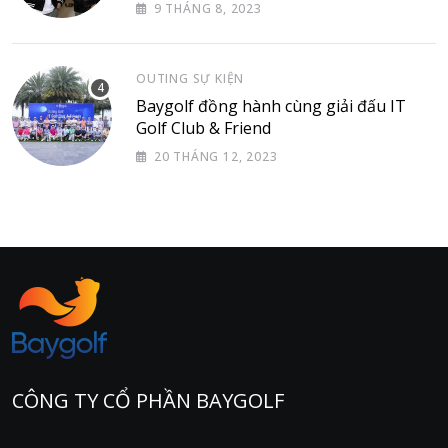
9 THÁNG 8, 2023
OUTING SỰ KIỆN
Baygolf đồng hành cùng giải đấu IT
Golf Club & Friend
20 THÁNG 12, 2023
CÔNG TY CỔ PHẦN BAYGOLF