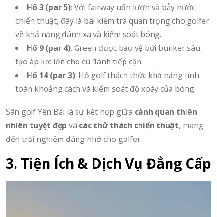
Hố 3 (par 5)
: Với fairway uốn lượn và bẫy nước
chiến thuật, đây là bài kiểm tra quan trọng cho golfer
về khả năng đánh xa và kiểm soát bóng.
Hố 9 (par 4)
: Green được bảo vệ bởi bunker sâu,
tạo áp lực lớn cho cú đánh tiếp cận.
Hố 14 (par 3)
: Hố golf thách thức khả năng tính
toán khoảng cách và kiểm soát độ xoáy của bóng.
Sân golf Yên Bái là sự kết hợp giữa
cảnh quan thiên
nhiên tuyệt đẹp
và
các thử thách chiến thuật
, mang
đến trải nghiệm đáng nhớ cho golfer.
3. Tiện Ích & Dịch Vụ Đẳng Cấp