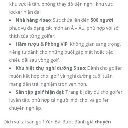
khu vực lễ tân, phòng thay đồ tiện nghi, khu vực
locker hiện đại.
Nhà hàng 4 sao
: Sức chứa lên đến
500 người
,
phục vụ đa dạng các món ăn Á – Âu, phù hợp với sở
thích của từng golfer.
Hầm rượu & Phòng VIP
: Không gian sang trọng,
riêng tư dành cho những buổi gặp mặt hoặc tiệc
chiêu đãi sau vòng golf.
Khu biệt thự nghỉ dưỡng 5 sao
: Dành cho golfer
muốn kết hợp chơi golf và nghỉ dưỡng cuối tuần,
mang đến trải nghiệm trọn vẹn hơn.
Sân tập golf hiện đại
: Trang bị đầy đủ cho golfer
luyện tập, phù hợp cả người mới chơi và golfer
chuyên nghiệp.
Dịch vụ tại sân golf Yên Bái được đánh giá
chuyên