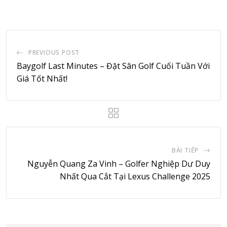
Email
PREVIOUS POST
Baygolf Last Minutes – Đặt Sân Golf Cuối Tuần Với
Giá Tốt Nhất!
BÀI TIẾP
Nguyễn Quang Za Vinh – Golfer Nghiệp Dư Duy
Nhất Qua Cắt Tại Lexus Challenge 2025