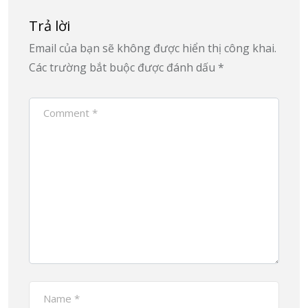
Trả lời
Email của bạn sẽ không được hiển thị công khai.
Các trường bắt buộc được đánh dấu
*