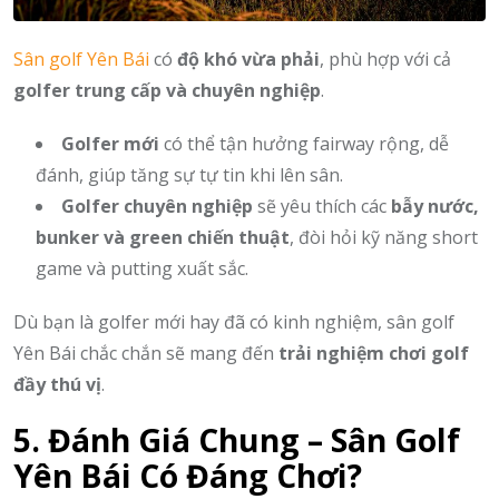
Sân golf Yên Bái
có
độ khó vừa phải
, phù hợp với cả
golfer trung cấp và chuyên nghiệp
.
Golfer mới
có thể tận hưởng fairway rộng, dễ
đánh, giúp tăng sự tự tin khi lên sân.
Golfer chuyên nghiệp
sẽ yêu thích các
bẫy nước,
bunker và green chiến thuật
, đòi hỏi kỹ năng short
game và putting xuất sắc.
Dù bạn là golfer mới hay đã có kinh nghiệm, sân golf
Yên Bái chắc chắn sẽ mang đến
trải nghiệm chơi golf
đầy thú vị
.
5. Đánh Giá Chung – Sân Golf
Yên Bái Có Đáng Chơi?