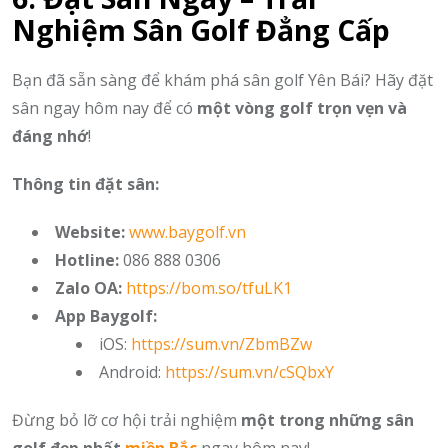
Nghiệm Sân Golf Đẳng Cấp
Bạn đã sẵn sàng để khám phá sân golf Yên Bái? Hãy đặt
sân ngay hôm nay để có
một vòng golf trọn vẹn và
đáng nhớ
!
Thông tin đặt sân:
Website:
www.baygolf.vn
Hotline:
086 888 0306
Zalo OA:
https://bom.so/tfuLK1
App Baygolf:
iOS:
https://sum.vn/ZbmBZw
Android:
https://sum.vn/cSQbxY
Đừng bỏ lỡ cơ hội trải nghiệm
một trong những sân