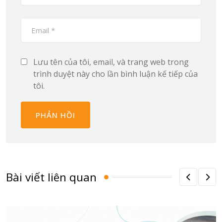
Lưu tên của tôi, email, và trang web trong
trình duyệt này cho lần bình luận kế tiếp của
tôi.
Bài viết liên quan