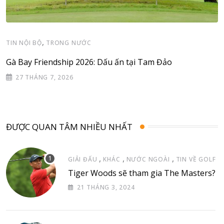
,
TIN NỘI BỘ
TRONG NƯỚC
Gà Bay Friendship 2026: Dấu ấn tại Tam Đảo
27 THÁNG 7, 2026
ĐƯỢC QUAN TÂM NHIỀU NHẤT
,
,
,
GIẢI ĐẤU
KHÁC
NƯỚC NGOÀI
TIN VỀ GOLF
Tiger Woods sẽ tham gia The Masters?
21 THÁNG 3, 2024