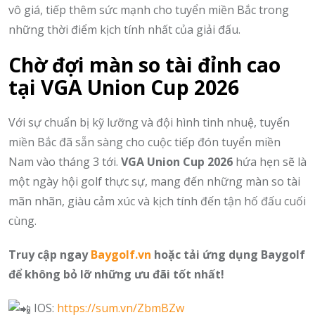
vô giá, tiếp thêm sức mạnh cho tuyển miền Bắc trong
những thời điểm kịch tính nhất của giải đấu.
Chờ đợi màn so tài đỉnh cao
tại VGA Union Cup 2026
Với sự chuẩn bị kỹ lưỡng và đội hình tinh nhuệ, tuyển
miền Bắc đã sẵn sàng cho cuộc tiếp đón tuyển miền
Nam vào tháng 3 tới.
VGA Union Cup 2026
hứa hẹn sẽ là
một ngày hội golf thực sự, mang đến những màn so tài
mãn nhãn, giàu cảm xúc và kịch tính đến tận hố đấu cuối
cùng.
Truy cập ngay
Baygolf.vn
hoặc tải ứng dụng Baygolf
để không bỏ lỡ những ưu đãi tốt nhất!
IOS:
https://sum.vn/ZbmBZw