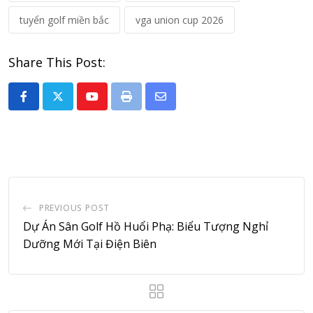
tuyển golf miền bắc
vga union cup 2026
Share This Post:
Youtube
Print
Share
via
Email
PREVIOUS POST
Dự Án Sân Golf Hồ Huổi Phạ: Biểu Tượng Nghỉ
Dưỡng Mới Tại Điện Biên