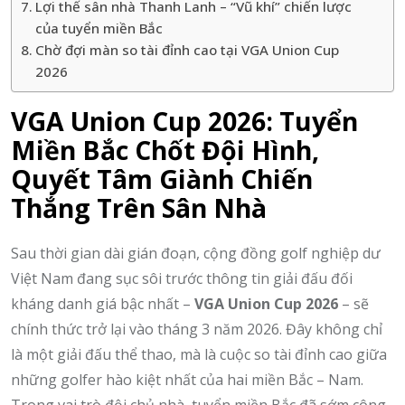
Lợi thế sân nhà Thanh Lanh – “Vũ khí” chiến lược
của tuyển miền Bắc
Chờ đợi màn so tài đỉnh cao tại VGA Union Cup
2026
VGA Union Cup 2026: Tuyển
Miền Bắc Chốt Đội Hình,
Quyết Tâm Giành Chiến
Thắng Trên Sân Nhà
Sau thời gian dài gián đoạn, cộng đồng golf nghiệp dư
Việt Nam đang sục sôi trước thông tin giải đấu đối
kháng danh giá bậc nhất –
VGA Union Cup 2026
– sẽ
chính thức trở lại vào tháng 3 năm 2026. Đây không chỉ
là một giải đấu thể thao, mà là cuộc so tài đỉnh cao giữa
những golfer hào kiệt nhất của hai miền Bắc – Nam.