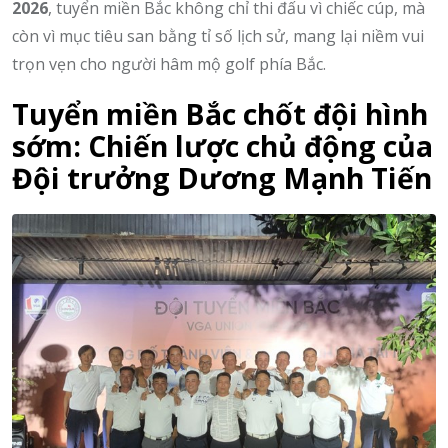
2026
, tuyển miền Bắc không chỉ thi đấu vì chiếc cúp, mà
còn vì mục tiêu san bằng tỉ số lịch sử, mang lại niềm vui
trọn vẹn cho người hâm mộ golf phía Bắc.
Tuyển miền Bắc chốt đội hình
sớm: Chiến lược chủ động của
Đội trưởng Dương Mạnh Tiến