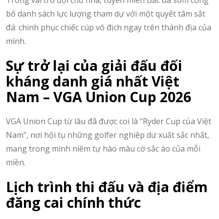
Trong vai trò đội chủ nhà, tuyển miền Bắc đã sớm công
bố danh sách lực lượng tham dự với một quyết tâm sắt
đá: chinh phục chiếc cúp vô địch ngay trên thánh địa của
mình.
Sự trở lại của giải đấu đối
kháng danh giá nhất Việt
Nam – VGA Union Cup 2026
VGA Union Cup từ lâu đã được coi là “Ryder Cup của Việt
Nam”, nơi hội tụ những golfer nghiệp dư xuất sắc nhất,
mang trong mình niềm tự hào màu cờ sắc áo của mỗi
miền.
Lịch trình thi đấu và địa điểm
đăng cai chính thức