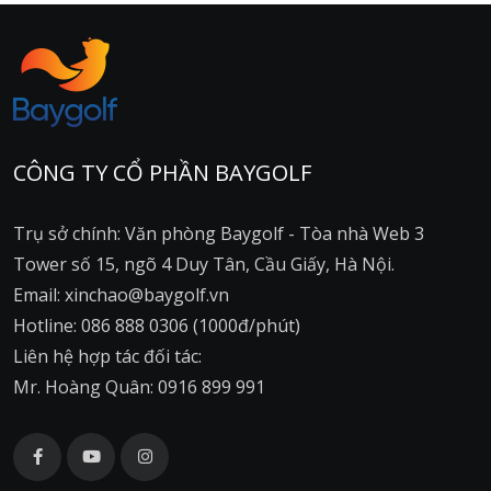
CÔNG TY CỔ PHẦN BAYGOLF
Trụ sở chính: Văn phòng Baygolf - Tòa nhà Web 3
Tower số 15, ngõ 4 Duy Tân, Cầu Giấy, Hà Nội.
Email: xinchao@baygolf.vn
Hotline: 086 888 0306 (1000đ/phút)
Liên hệ hợp tác đối tác:
Mr. Hoàng Quân: 0916 899 991