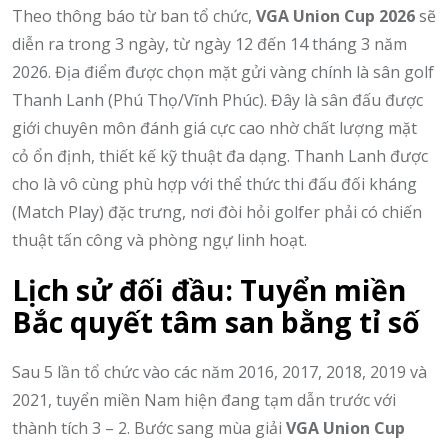
Theo thông báo từ ban tổ chức,
VGA Union Cup 2026
sẽ
diễn ra trong 3 ngày, từ ngày 12 đến 14 tháng 3 năm
2026. Địa điểm được chọn mặt gửi vàng chính là sân golf
Thanh Lanh (Phú Thọ/Vĩnh Phúc). Đây là sân đấu được
giới chuyên môn đánh giá cực cao nhờ chất lượng mặt
cỏ ổn định, thiết kế kỹ thuật đa dạng. Thanh Lanh được
cho là vô cùng phù hợp với thể thức thi đấu đối kháng
(Match Play) đặc trưng, nơi đòi hỏi golfer phải có chiến
thuật tấn công và phòng ngự linh hoạt.
Lịch sử đối đầu: Tuyển miền
Bắc quyết tâm san bằng tỉ số
Sau 5 lần tổ chức vào các năm 2016, 2017, 2018, 2019 và
2021, tuyển miền Nam hiện đang tạm dẫn trước với
thành tích 3 – 2. Bước sang mùa giải
VGA Union Cup