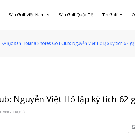
Sân Golf Việt Nam
Sân Golf Quốc Tế
Tin Golf
O
Kỷ lục sân Hoiana Shores Golf Club: Nguyễn Việt Hồ lập kỳ tích 62 gậ
ub: Nguyễn Việt Hồ lập kỳ tích 62 
THÁNG TRƯỚC