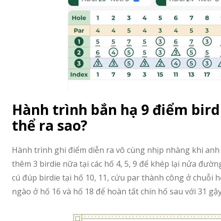
Hành trình bắn hạ 9 điểm bird
thể ra sao?
Hành trình ghi điểm diễn ra vô cùng nhịp nhàng khi anh li
thêm 3 birdie nữa tại các hố 4, 5, 9 để khép lại nửa đườn
cú đúp birdie tại hố 10, 11, cứu par thành công ở chuỗi 
ngào ở hố 16 và hố 18 để hoàn tất chín hố sau với 31 gậy 