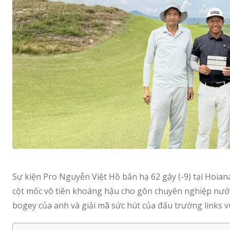
Sự kiện Pro Nguyễn Việt Hồ bắn hạ 62 gậy (-9) tại Hoian
cột mốc vô tiền khoáng hậu cho gôn chuyên nghiệp nước 
bogey của anh và giải mã sức hút của đấu trường links 