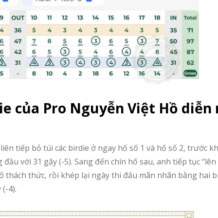
ie của Pro Nguyễn Việt Hồ diễn 
ên tiếp bỏ túi các birdie ở ngay hố số 1 và hố số 2, trước kh
g đầu với 31 gậy (-5). Sang đến chín hố sau, anh tiếp tục “lên
hố thách thức, rồi khép lại ngày thi đấu mãn nhãn bằng hai b
(-4).