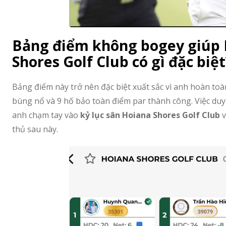
Bảng điểm không bogey giúp N
Shores Golf Club có gì đặc biệt
Bảng điểm này trở nên đặc biệt xuất sắc vì anh hoàn toàn
bùng nổ và 9 hố bảo toàn điểm par thành công. Việc duy t
anh chạm tay vào
kỷ lục sân Hoiana Shores Golf Club
v
thủ sau này.