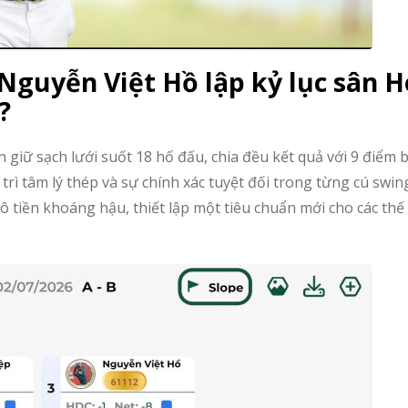
guyễn Việt Hồ lập kỷ lục sân H
?
 giữ sạch lưới suốt 18 hố đấu, chia đều kết quả với 9 điểm b
rì tâm lý thép và sự chính xác tuyệt đối trong từng cú swin
ô tiền khoáng hậu, thiết lập một tiêu chuẩn mới cho các thế