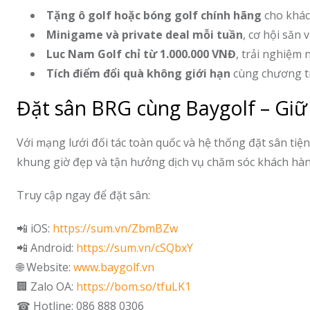
Tặng ô golf hoặc bóng golf chính hãng
cho khác
Minigame và private deal mỗi tuần
, cơ hội săn 
Luc Nam Golf chỉ từ 1.000.000 VNĐ
, trải nghiệm
Tích điểm đổi quà không giới hạn
cùng chương tr
Đặt sân BRG cùng Baygolf – Giữ 
Với mạng lưới đối tác toàn quốc và hệ thống đặt sân tiệ
khung giờ đẹp và tận hưởng dịch vụ chăm sóc khách hà
Truy cập ngay để đặt sân:
📲 iOS:
https://sum.vn/ZbmBZw
📲 Android:
https://sum.vn/cSQbxY
🌐 Website:
www.baygolf.vn
🏢 Zalo OA:
https://bom.so/tfuLK1
☎ Hotline: 086 888 0306