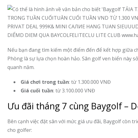
Nếu bạn đang tìm kiếm một điểm đến để kết hợp giữa ch
Phòng là sự lựa chọn hoàn hảo. Sân golf ven biển này s
quanh năm.
Giá chơi trong tuần
: từ 1.300.000 VNĐ
Giá cuối tuần
: từ 3.100.000 VNĐ
Ưu đãi tháng 7 cùng Baygolf – D
Bên cạnh việc đặt sân với mức giá ưu đãi, Baygolf còn tr
cho golfer: