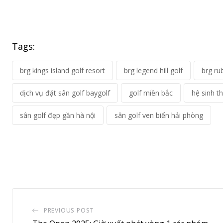
Tags:
brg kings island golf resort
brg legend hill golf
brg ru
dịch vụ đặt sân golf baygolf
golf miền bắc
hệ sinh th
sân golf đẹp gần hà nội
sân golf ven biển hải phòng
PREVIOUS POST