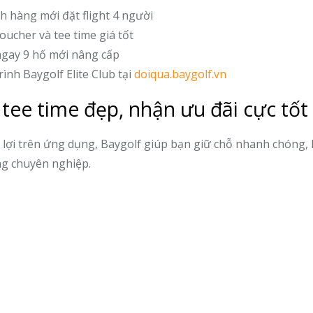
h hàng mới đặt flight 4 người
voucher và tee time giá tốt
 ngay 9 hố mới nâng cấp
ình Baygolf Elite Club tại
doiqua.baygolf.vn
tee time đẹp, nhận ưu đãi cực tốt
n lợi trên ứng dụng, Baygolf giúp bạn giữ chỗ nhanh chóng,
ng chuyên nghiệp.