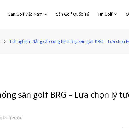
Sân Golf Việt Nam
Sân Golf Quốc Tế
Tin Golf
O
c
Trải nghiệm đẳng cấp cùng hệ thống sân golf BRG – Lựa chọn l
hống sân golf BRG – Lựa chọn lý t
 NĂM TRƯỚC