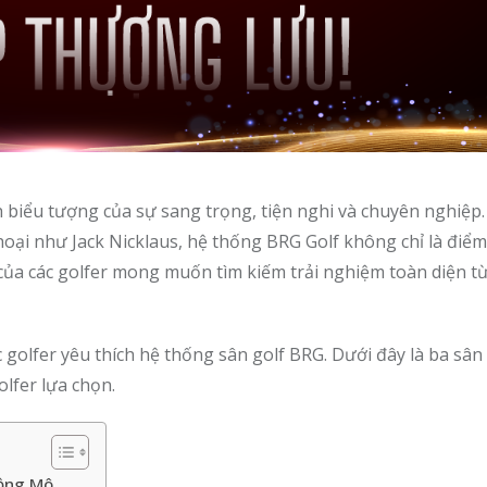
h biểu tượng của sự sang trọng, tiện nghi và chuyên nghiệp. 
hoại như Jack Nicklaus, hệ thống BRG Golf không chỉ là điểm
của các golfer mong muốn tìm kiếm trải nghiệm toàn diện từ
golfer yêu thích hệ thống sân golf BRG. Dưới đây là ba sân 
lfer lựa chọn.
Đồng Mô