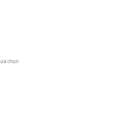
 lựa chọn