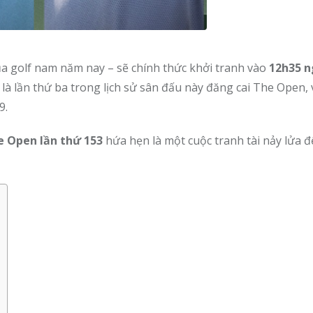
ủa golf nam năm nay – sẽ chính thức khởi tranh vào
12h35 n
y là lần thứ ba trong lịch sử sân đấu này đăng cai The Open, 
9.
e Open lần thứ 153
hứa hẹn là một cuộc tranh tài nảy lửa đ