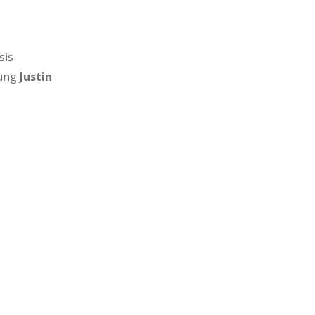
sis
cùng
Justin