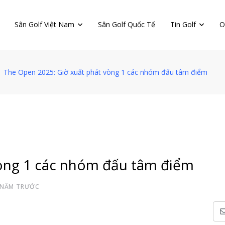
Sân Golf Việt Nam
Sân Golf Quốc Tế
Tin Golf
O
The Open 2025: Giờ xuất phát vòng 1 các nhóm đấu tâm điểm
vòng 1 các nhóm đấu tâm điểm
 NĂM TRƯỚC