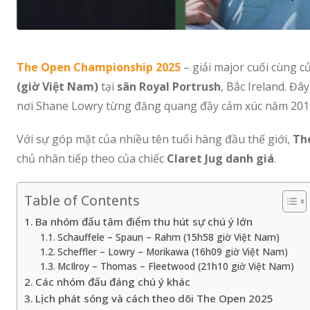
The Open Championship 2025
– giải major cuối cùng c
(giờ Việt Nam)
tại
sân Royal Portrush
, Bắc Ireland. Đâ
nơi Shane Lowry từng đăng quang đầy cảm xúc năm 201
Với sự góp mặt của nhiều tên tuổi hàng đầu thế giới,
Th
chủ nhân tiếp theo của chiếc
Claret Jug danh giá
.
Table of Contents
Ba nhóm đấu tâm điểm thu hút sự chú ý lớn
Schauffele – Spaun – Rahm (15h58 giờ Việt Nam)
Scheffler – Lowry – Morikawa (16h09 giờ Việt Nam)
McIlroy – Thomas – Fleetwood (21h10 giờ Việt Nam)
Các nhóm đấu đáng chú ý khác
Lịch phát sóng và cách theo dõi The Open 2025