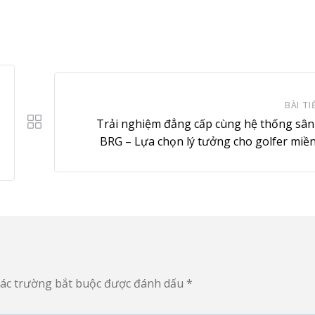
via
Em
BÀI TI
Trải nghiệm đẳng cấp cùng hệ thống sân
BRG – Lựa chọn lý tưởng cho golfer miề
ác trường bắt buộc được đánh dấu
*