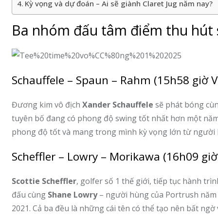
Kỳ vọng và dự đoán – Ai sẽ giành Claret Jug năm nay?
Ba nhóm đấu tâm điểm thu hút s
Schauffele – Spaun – Rahm (15h58 giờ 
Đương kim vô địch
Xander Schauffele
sẽ phát bóng cù
tuyên bố đang có phong độ swing tốt nhất hơn một năm
phong độ tốt và mang trong mình kỳ vọng lớn từ người
Scheffler – Lowry – Morikawa (16h09 gi
Scottie Scheffler
, golfer số 1 thế giới, tiếp tục hành t
đấu cùng
Shane Lowry
– người hùng của Portrush năm 
2021. Cả ba đều là những cái tên có thể tạo nên bất ngờ 