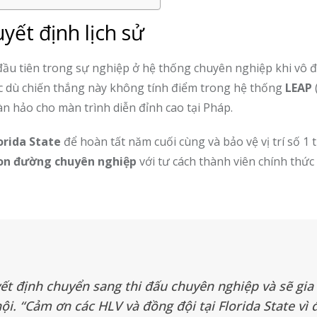
yết định lịch sử
đầu tiên trong sự nghiệp ở hệ thống chuyên nghiệp khi vô 
c dù chiến thắng này không tính điểm trong hệ thống
LEAP
 hảo cho màn trình diễn đỉnh cao tại Pháp.
lorida State
để hoàn tất năm cuối cùng và bảo vệ vị trí số 1 t
on đường chuyên nghiệp
với tư cách thành viên chính thức
ết định chuyển sang thi đấu chuyên nghiệp và sẽ gia
i. “Cảm ơn các HLV và đồng đội tại Florida State vì 