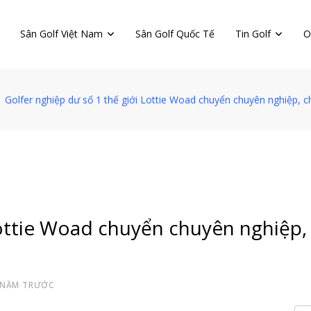
Sân Golf Việt Nam
Sân Golf Quốc Tế
Tin Golf
O
Golfer nghiệp dư số 1 thế giới Lottie Woad chuyển chuyên nghiệp, 
Lottie Woad chuyển chuyên nghiệp,
 NĂM TRƯỚC