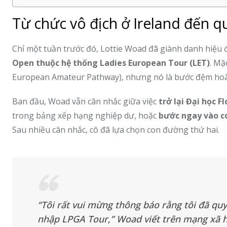
Từ chức vô địch ở Ireland đến qu
Chỉ một tuần trước đó, Lottie Woad đã giành danh hiệu 
Open thuộc hệ thống Ladies European Tour (LET)
. Mặ
European Amateur Pathway), nhưng nó là bước đệm hoàn
Ban đầu, Woad vẫn cân nhắc giữa việc
trở lại Đại học F
trong bảng xếp hạng nghiệp dư, hoặc
bước ngay vào c
Sau nhiều cân nhắc, cô đã lựa chọn con đường thứ hai.
“Tôi rất vui mừng thông báo rằng tôi đã quy
nhập LPGA Tour,” Woad viết trên mạng xã hộ