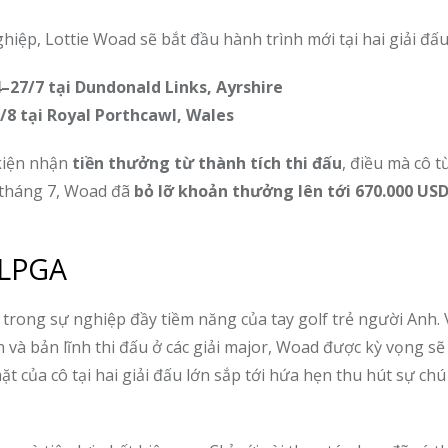
ệp, Lottie Woad sẽ bắt đầu hành trình mới tại hai giải đấu
–27/7 tại Dundonald Links, Ayrshire
/8 tại Royal Porthcawl, Wales
 kiện nhận
tiền thưởng từ thành tích thi đấu
, điều mà cô t
g tháng 7, Woad đã
bỏ lỡ khoản thưởng lên tới 670.000 US
 LPGA
rong sự nghiệp đầy tiềm năng của tay golf trẻ người Anh. 
 và bản lĩnh thi đấu ở các giải major, Woad được kỳ vọng s
của cô tại hai giải đấu lớn sắp tới hứa hẹn thu hút sự chú 