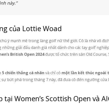
ình này.”
ng của Lottie Woad
 chú ý mạnh mẽ trong làng golf nữ thế giới. Cô là nhà vô địc
 những giải đấu danh giá nhất dành cho các tay golf nghiệp
en’s British Open 2024
được tổ chức trên sân Old Course, S
nh
5 chiến thắng cá nhân
và chỉ có
một lần kết thúc ngoài 
ng sự bứt phá trong tháng 7 này, đã đưa cô đến ngưỡng cửa 
 tại Women’s Scottish Open và A