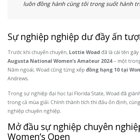
luôn đồng hành cùng tôi trong suốt hành tr
Sự nghiệp nghiệp dư đầy ấn tượ
Trước khi chuyển chuyên,
Lottie Woad
đã là cái tên gây
Augusta National Women’s Amateur 2024
– một trong
Năm ngoái, Woad cũng từng xếp
đồng hạng 10 tại Wom
Andrews.
Trong sự nghiệp đại học tại Florida State, Woad đã già
trong cả mùa giải. Chính thành tích thi đấu ổn định, cù
nghiệp chuyên nghiệp.
Mở đầu sự nghiệp chuyên nghiệp
Women’s Open