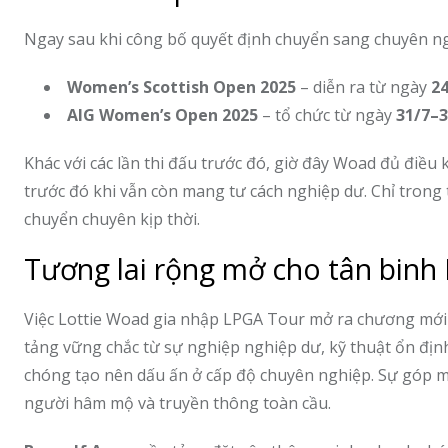
Ngay sau khi công bố quyết định chuyển sang chuyên nghi
Women’s Scottish Open 2025
– diễn ra từ ngày
24
AIG Women’s Open 2025
– tổ chức từ ngày
31/7–3
Khác với các lần thi đấu trước đó, giờ đây Woad đủ điều
trước đó khi vẫn còn mang tư cách nghiệp dư. Chỉ tron
chuyển chuyên kịp thời.
Tương lai rộng mở cho tân binh
Việc Lottie Woad gia nhập LPGA Tour mở ra chương mới t
tảng vững chắc từ sự nghiệp nghiệp dư, kỹ thuật ổn định
chóng tạo nên dấu ấn ở cấp độ chuyên nghiệp. Sự góp mặt 
người hâm mộ và truyền thông toàn cầu.