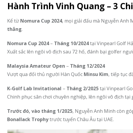
Hành Trình Vinh Quang – 3 Ch
Kể từ
Nomura Cup 2024
, mọi giải đấu mà Nguyễn Anh 
thắng
.
Nomura Cup 2024
–
Tháng 10/2024
tại Vinpearl Golf H
Xuất sắc lên ngôi vô địch sau 72 hố, đánh bại golfer ngư
Malaysia Amateur Open
–
Tháng 12/2024
Vượt qua đối thủ người Hàn Quốc
Minsu Kim
, tiếp tục 
K-Golf Lab Invitational
–
Tháng 2/2025
tại Vinpearl Go
Chinh phục sân chơi chuyên nghiệp, lên ngôi vô địch tại
Trước đó, vào tháng 1/2025
, Nguyễn Anh Minh còn gó
Bonallack Trophy
trước tuyển Châu Âu tại UAE.