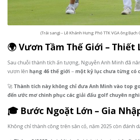
(Trái sang) – Lê Khánh Hưng; Phó TTK VGA ông Bạch
🌍 Vươn Tầm Thế Giới – Thiết 
Sau chuỗi thành tích ấn tượng, Nguyễn Anh Minh đã nâ
vươn lên
hạng 46 thế giới
–
một kỷ lục chưa từng có 
🚀
Thành tích này không chỉ đưa Anh Minh vào top go
đến ước mơ chinh phục các giải đấu golf chuyên nghi
🎓 Bước Ngoặt Lớn – Gia Nhập
Không chỉ thành công trên sân cỏ, năm 2025 còn đánh 