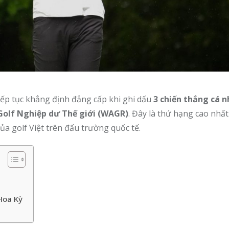
 tiếp tục khẳng định đẳng cấp khi ghi dấu
3 chiến thắng cá n
Golf Nghiệp dư Thế giới (WAGR)
. Đây là thứ hạng cao nhấ
ủa golf Việt trên đấu trường quốc tế.
Hoa Kỳ