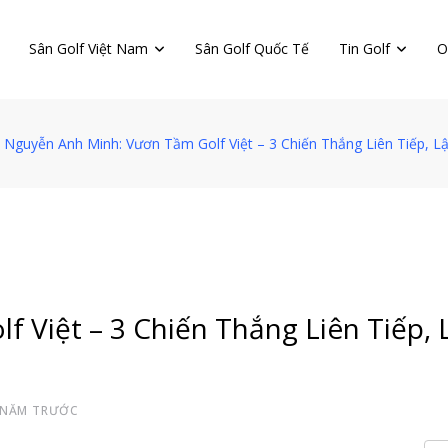
Sân Golf Việt Nam
Sân Golf Quốc Tế
Tin Golf
O
Nguyễn Anh Minh: Vươn Tầm Golf Việt – 3 Chiến Thắng Liên Tiếp, L
 Việt – 3 Chiến Thắng Liên Tiếp, 
 NĂM TRƯỚC