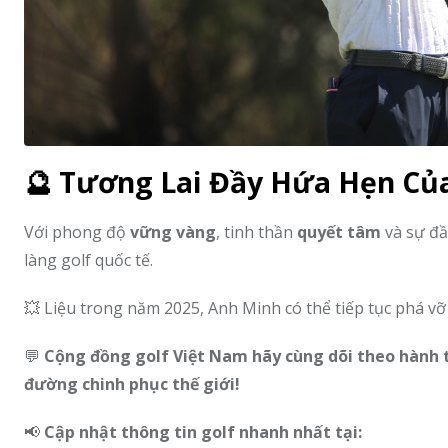
🔮 Tương Lai Đầy Hứa Hẹn C
Với phong độ
vững vàng
, tinh thần
quyết tâm
và sự đ
làng golf quốc tế.
💥 Liệu trong năm 2025, Anh Minh có thể tiếp tục phá v
💬
Cộng đồng golf Việt Nam hãy cùng dõi theo hành t
đường chinh phục thế giới!
📢
Cập nhật thông tin golf nhanh nhất tại: