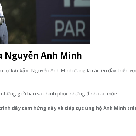
ủa Nguyễn Anh Minh
ầu tư
bài bản
, Nguyễn Anh Minh đang là cái tên đầy triển v
ỡ những giới hạn và chinh phục những đỉnh cao mới?
rình đầy cảm hứng này và tiếp tục ủng hộ Anh Minh trê