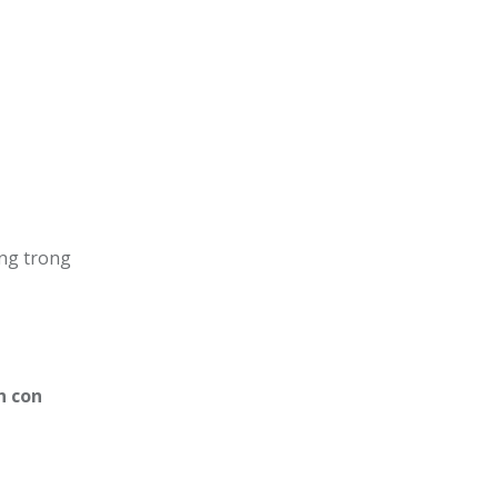
ọng trong
n con