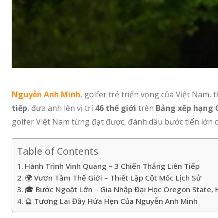
Nguyễn Anh Minh
, golfer trẻ triển vọng của Việt Nam,
tiếp
, đưa anh lên vị trí
46 thế giới
trên
Bảng xếp hạng 
golfer Việt Nam từng đạt được, đánh dấu bước tiến lớn c
Table of Contents
Hành Trình Vinh Quang – 3 Chiến Thắng Liên Tiếp
🌍 Vươn Tầm Thế Giới – Thiết Lập Cột Mốc Lịch Sử
🎓 Bước Ngoặt Lớn – Gia Nhập Đại Học Oregon State, 
🔮 Tương Lai Đầy Hứa Hẹn Của Nguyễn Anh Minh