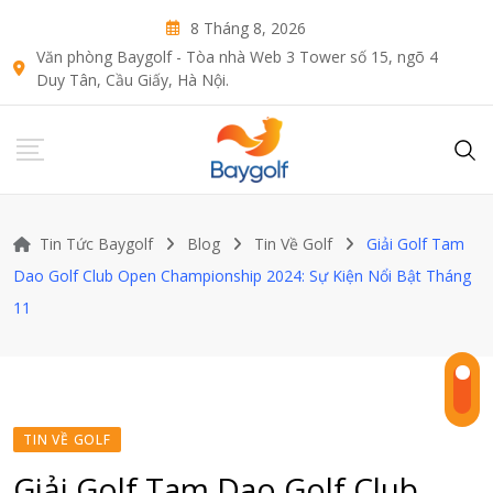
Skip
8 Tháng 8, 2026
to
Văn phòng Baygolf - Tòa nhà Web 3 Tower số 15, ngõ 4
content
Duy Tân, Cầu Giấy, Hà Nội.
Tin Tức Baygolf
Blog
Tin Về Golf
Giải Golf Tam
Dao Golf Club Open Championship 2024: Sự Kiện Nổi Bật Tháng
11
TIN VỀ GOLF
Giải Golf Tam Dao Golf Club