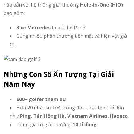
hấp dẫn với hệ thống giải thưởng
Hole-in-One (HIO)
bao gồm:
3 xe Mercedes
tại các hố Par 3
Cùng nhiều phần thưởng tiền mặt và hiện vật giá
trị.
Những Con Số Ấn Tượng Tại Giải
Năm Nay
600+ golfer tham dự
Hơn
20 nhà tài trợ
, trong đó có các tên tuổi lớn
như
Ping, Tân Hồng Hà, Vietnam Airlines, Haxaco
.
Tổng giá trị giải thưởng:
10 tỉ đồng
.