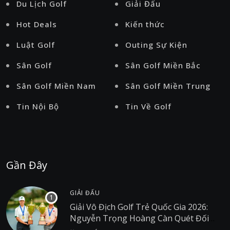
Du Lịch Golf
Giải Đấu
Hot Deals
Kiến thức
Luật Golf
Outing Sự Kiện
Sân Golf
Sân Golf Miền Bắc
Sân Golf Miền Nam
Sân Golf Miền Trung
Tin Nội Bộ
Tin Về Golf
Gần Đây
GIẢI ĐẤU
Giải Vô Địch Golf Trẻ Quốc Gia 2026:
Nguyễn Trọng Hoàng Càn Quét Đối
Thủ Tại Giải Golf Việt Nam