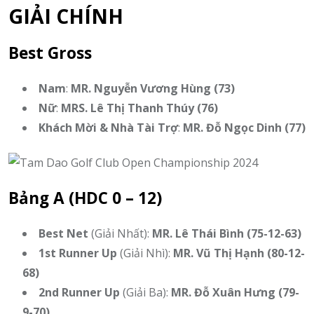
GIẢI CHÍNH
Best Gross
Nam
:
MR. Nguyễn Vương Hùng (73)
Nữ
:
MRS. Lê Thị Thanh Thúy (76)
Khách Mời & Nhà Tài Trợ
:
MR. Đỗ Ngọc Dinh (77)
Bảng A (HDC 0 – 12)
Best Net
(Giải Nhất):
MR. Lê Thái Bình (75-12-63)
1st Runner Up
(Giải Nhì):
MR. Vũ Thị Hạnh (80-12-
68)
2nd Runner Up
(Giải Ba):
MR. Đỗ Xuân Hưng (79-
9-70)