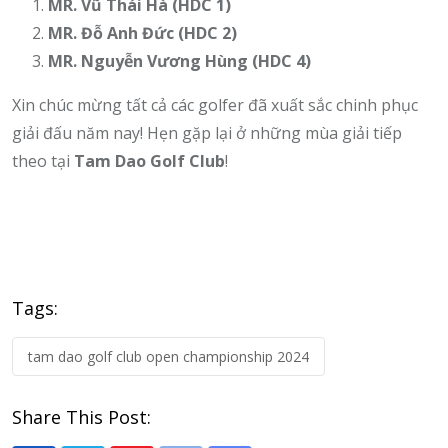
MR. Vũ Thái Hà (HDC 1)
MR. Đỗ Anh Đức (HDC 2)
MR. Nguyễn Vương Hùng (HDC 4)
Xin chúc mừng tất cả các golfer đã xuất sắc chinh phục
giải đấu năm nay! Hẹn gặp lại ở những mùa giải tiếp
theo tại
Tam Dao Golf Club
!
Tags:
tam dao golf club open championship 2024
Share This Post: