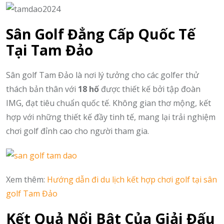
Sân Golf Đẳng Cấp Quốc Tế
Tại Tam Đảo
Sân golf Tam Đảo là nơi lý tưởng cho các golfer thử
thách bản thân với
18 hố
được thiết kế bởi tập đoàn
IMG, đạt tiêu chuẩn quốc tế. Không gian thơ mộng, kết
hợp với những thiết kế đầy tinh tế, mang lại trải nghiệm
chơi golf đỉnh cao cho người tham gia.
Xem thêm:
Hướng dẫn đi du lịch kết hợp chơi golf tại sân
golf Tam Đảo
Kết Quả Nổi Bật Của Giải Đấu