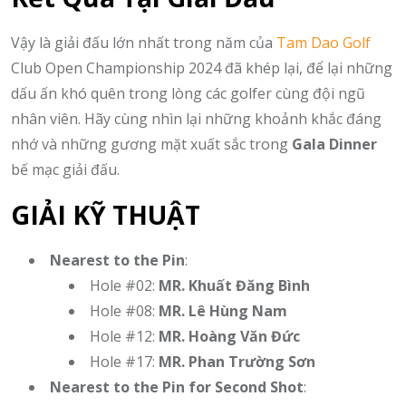
Vậy là giải đấu lớn nhất trong năm của
Tam Dao Golf
Club Open Championship 2024 đã khép lại, để lại những
dấu ấn khó quên trong lòng các golfer cùng đội ngũ
nhân viên. Hãy cùng nhìn lại những khoảnh khắc đáng
nhớ và những gương mặt xuất sắc trong
Gala Dinner
bế mạc giải đấu.
GIẢI KỸ THUẬT
Nearest to the Pin
:
Hole #02:
MR. Khuất Đăng Bình
Hole #08:
MR. Lê Hùng Nam
Hole #12:
MR. Hoàng Văn Đức
Hole #17:
MR. Phan Trường Sơn
Nearest to the Pin for Second Shot
: