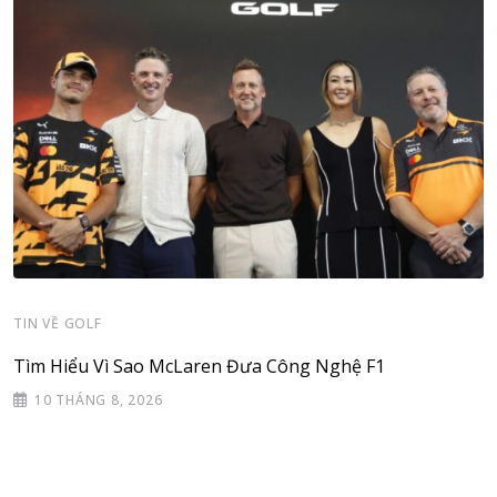
TIN VỀ GOLF
Tìm Hiểu Vì Sao McLaren Đưa Công Nghệ F1
10 THÁNG 8, 2026