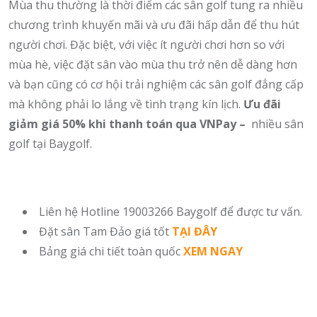
Mùa thu thường là thời điểm các sân golf tung ra nhiều
chương trình khuyến mãi và ưu đãi hấp dẫn để thu hút
người chơi. Đặc biệt, với việc ít người chơi hơn so với
mùa hè, việc đặt sân vào mùa thu trở nên dễ dàng hơn
và bạn cũng có cơ hội trải nghiệm các sân golf đẳng cấp
mà không phải lo lắng về tình trạng kín lịch.
Ưu đãi
giảm giá 50% khi thanh toán qua VNPay –
nhiều sân
golf tại Baygolf.
Liên hệ Hotline 19003266 Baygolf để được tư vấn.
Đặt sân Tam Đảo giá tốt
TẠI ĐÂY
Bảng giá chi tiết toàn quốc
XEM NGAY