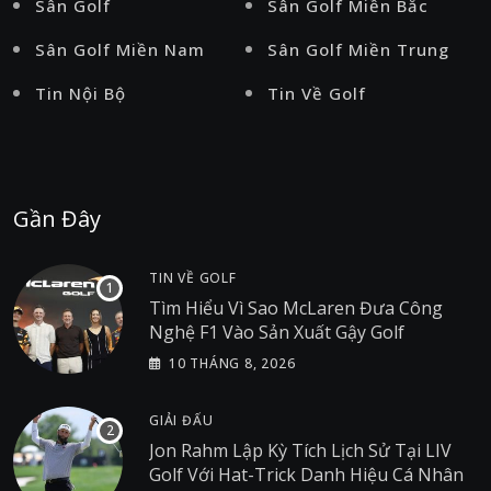
Sân Golf
Sân Golf Miền Bắc
Sân Golf Miền Nam
Sân Golf Miền Trung
Tin Nội Bộ
Tin Về Golf
Gần Đây
TIN VỀ GOLF
Tìm Hiểu Vì Sao McLaren Đưa Công
Nghệ F1 Vào Sản Xuất Gậy Golf
10 THÁNG 8, 2026
GIẢI ĐẤU
Jon Rahm Lập Kỳ Tích Lịch Sử Tại LIV
Golf Với Hat-Trick Danh Hiệu Cá Nhân