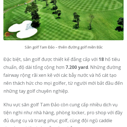
Sân golf Tam Đảo – thiên đường golf miền Bắc
Đặc biệt, sân golf được thiết kế đẳng cấp với
18
hố tiêu
chuẩn, độ dài tổng cộng hơn
7.200 yard
. Những đường
fairway rộng rãi xen kẽ với các bẫy nước và hố cát tạo
nên thách hức cho mọi golfer, từ người mới bắt đầu đến
những tay golf chuyên nghiệp.
Khu vực sân golf Tam Đảo còn cung cấp nhiều dịch vụ
tiện nghi như nhà hàng, phòng locker, pro shop với đầy
đủ dụng cụ và trang phục golf, cùng đội ngũ caddie