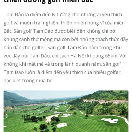
Tam Đảo là điểm đến lý tưởng cho những ai yêu thích
golf và muốn trải nghiệm thiên nhiên hùng vĩ của miền
Bắc. Sân golf Tam Đảo được biết đến không chỉ bởi
khung cảnh thơ mộng mà còn bởi những thách thức đầy
hấp dẫn cho golfer. Sân golf Tam Đảo nằm trong khu
vực dãy núi Tam Đảo, chỉ cách Hà Nội khoảng 65km. Với
không khí mát mẻ và trong lành quanh năm, sân golf
Tam Đảo luôn là điểm đến yêu thích của nhiều golfer,
đặc biệt trong mùa hè.