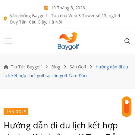
Skip
10 Tháng 8, 2026
to
Văn phòng Baygolf - Tòa nhà Web 3 Tower số 15, ngõ 4
content
Duy Tân, Cầu Giấy, Hà Nội.
Tin Tức Baygolf
Blog
Sân Golf
Hướng dẫn đi du
lịch kết hợp chơi golf tại sân golf Tam Đảo
SÂN GOLF
Hướng dẫn đi du lịch kết hợp