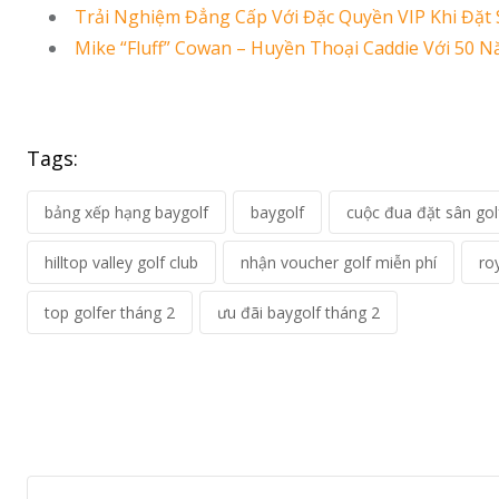
Trải Nghiệm Đẳng Cấp Với Đặc Quyền VIP Khi Đặt S
Mike “Fluff” Cowan – Huyền Thoại Caddie Với 50 
Tags:
bảng xếp hạng baygolf
baygolf
cuộc đua đặt sân gol
hilltop valley golf club
nhận voucher golf miễn phí
ro
top golfer tháng 2
ưu đãi baygolf tháng 2