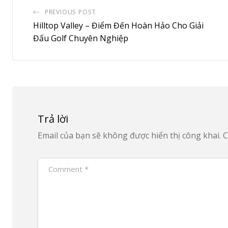
PREVIOUS POST
Hilltop Valley – Điểm Đến Hoàn Hảo Cho Giải
Đấu Golf Chuyên Nghiệp
Trả lời
Email của bạn sẽ không được hiển thị công khai.
C