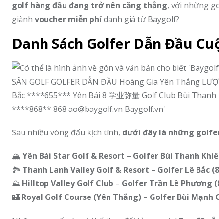
golf hàng đầu đang trở nên căng thẳng
, với những go
giành
voucher miễn phí
danh giá từ Baygolf?
Danh Sách Golfer Dẫn Đầu Cu
Sau nhiều vòng đấu kịch tính,
dưới đây là những golfer
🏔
Yên Bái Star Golf & Resort
–
Golfer Bùi Thanh Khiế
🏞
Thanh Lanh Valley Golf & Resort
–
Golfer Lê Bắc (
⛰
Hilltop Valley Golf Club
–
Golfer Trần Lê Phương (
🏰
Royal Golf Course (Yên Thắng)
–
Golfer Bùi Mạnh 