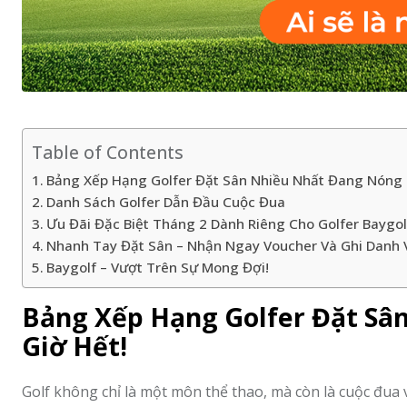
Table of Contents
Bảng Xếp Hạng Golfer Đặt Sân Nhiều Nhất Đang Nóng 
Danh Sách Golfer Dẫn Đầu Cuộc Đua
Ưu Đãi Đặc Biệt Tháng 2 Dành Riêng Cho Golfer Baygol
Nhanh Tay Đặt Sân – Nhận Ngay Voucher Và Ghi Danh 
Baygolf – Vượt Trên Sự Mong Đợi!
Bảng Xếp Hạng Golfer Đặt Sâ
Giờ Hết!
Golf không chỉ là một môn thể thao, mà còn là cuộc đua