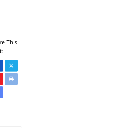
re This
t:
outube
Print
hare
ia
mail