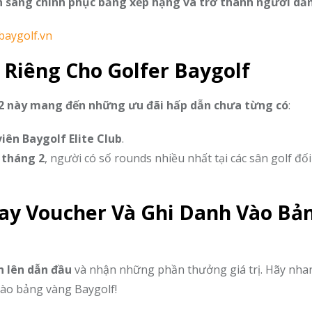
n sàng chinh phục bảng xếp hạng và trở thành người dẫ
baygolf.vn
 Riêng Cho Golfer Baygolf
2 này mang đến những ưu đãi hấp dẫn chưa từng có
:
iên Baygolf Elite Club
.
 tháng 2
, người có số rounds nhiều nhất tại các sân golf đối
ay Voucher Và Ghi Danh Vào Bả
n lên dẫn đầu
và nhận những phần thưởng giá trị. Hãy nha
vào bảng vàng Baygolf!