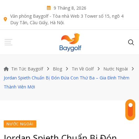
Skip
9 Tháng 8, 2026
to
Văn phòng Baygolf - Tòa nhà Web 3 Tower số 15, ngõ 4
content
Duy Tân, Cầu Giấy, Hà Nội.
Tin Tức Baygolf
Blog
Tin Về Golf
Nước Ngoài
Jordan Spieth Chuẩn Bị Đón Đứa Con Thứ Ba – Gia Đình Thêm
Thành Viên Mới
NƯỚC NGOÀI
Jordan Spieth Chuẩn Bị Đón