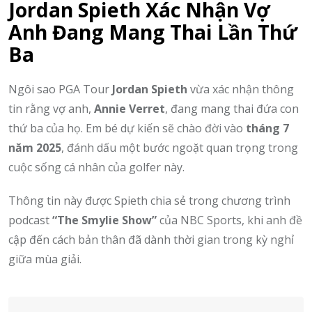
Jordan Spieth Xác Nhận Vợ
Anh Đang Mang Thai Lần Thứ
Ba
Ngôi sao PGA Tour
Jordan Spieth
vừa xác nhận thông
tin rằng vợ anh,
Annie Verret
, đang mang thai đứa con
thứ ba của họ. Em bé dự kiến sẽ chào đời vào
tháng 7
năm 2025
, đánh dấu một bước ngoặt quan trọng trong
cuộc sống cá nhân của golfer này.
Thông tin này được Spieth chia sẻ trong chương trình
podcast
“The Smylie Show”
của NBC Sports, khi anh đề
cập đến cách bản thân đã dành thời gian trong kỳ nghỉ
giữa mùa giải.