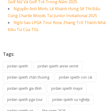
Golf Nữ Và Golf Trẻ Trong Năm 2025
Nguyễn Anh Minh, Lê Khánh Hưng Sẽ Thi Đấu
Cùng Charlie Woods Tại Junior Invitational 2025
Ngôi Sao LPGA Tour Rose Zhang Trở Thành Nhà
Đầu Tư Của TGL
Tags:
jordan spieth
jordan spieth annie verret
jordan spieth chấn thương
jordan spieth con cái
jordan spieth gia đình
jordan spieth major
jordan spieth pga tour
jordan spieth sự nghiệp
jordan spieth vợ
the open 2025