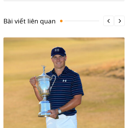
Bài viết liên quan