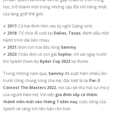
học, trở thành một trong những cặp đôi nổi tiếng nhất
của làng golf thế giới.
✔
2017:
Cả hai đính hôn vào kỳ nghỉ Giáng sinh.
✔
2018:
Tổ chức lễ cưới tại
Dallas, Texas
, đánh dấu một
hành trình dài bên nhau.
✔
2021:
Đón con trai đầu lòng
Sammy
.
✔
2023:
Chào đón cô con gái
Sophie
, chỉ vài ngày trước
khi Spieth tham dự
Ryder Cup 2023
tại Rome.
Trong những năm qua,
Sammy
đã xuất hiện nhiều lần
trước công chúng cùng cha mẹ, đặc biệt là tại
Par-3
Contest The Masters 2022
, nơi cậu bé thu hút sự chú ý
của người hâm mộ. Với việc
gia đình sắp có thêm
thành viên mới vào tháng 7 năm nay
, cuộc sống của
Spieth sẽ càng trở nên bận rộn hơn.