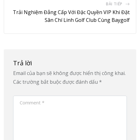
BÀI TIẾP
Trải Nghiệm Đẳng Cấp Với Đặc Quyền VIP Khi Đặt
Sân Chí Linh Golf Club Cùng Baygolf
Trả lời
Email của bạn sẽ không được hiển thị công khai.
Các trường bắt buộc được đánh dấu
*