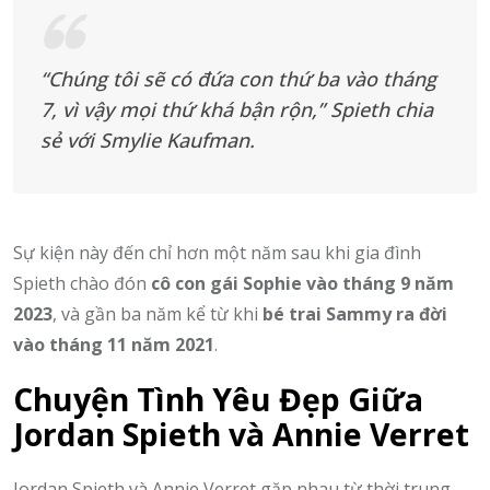
“Chúng tôi sẽ có đứa con thứ ba vào tháng
7, vì vậy mọi thứ khá bận rộn,” Spieth chia
sẻ với Smylie Kaufman.
Sự kiện này đến chỉ hơn một năm sau khi gia đình
Spieth chào đón
cô con gái Sophie vào tháng 9 năm
2023
, và gần ba năm kể từ khi
bé trai Sammy ra đời
vào tháng 11 năm 2021
.
Chuyện Tình Yêu Đẹp Giữa
Jordan Spieth và Annie Verret
Jordan Spieth và Annie Verret gặp nhau từ thời trung