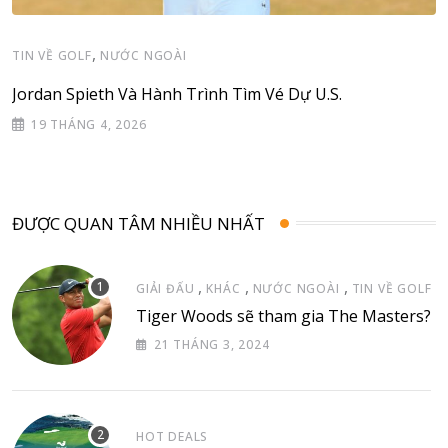
,
TIN VỀ GOLF
NƯỚC NGOÀI
Jordan Spieth Và Hành Trình Tìm Vé Dự U.S.
19 THÁNG 4, 2026
ĐƯỢC QUAN TÂM NHIỀU NHẤT
,
,
,
GIẢI ĐẤU
KHÁC
NƯỚC NGOÀI
TIN VỀ GOLF
Tiger Woods sẽ tham gia The Masters?
21 THÁNG 3, 2024
HOT DEALS