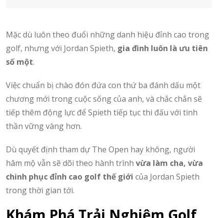
Mặc dù luôn theo đuổi những danh hiệu đỉnh cao trong
golf, nhưng với Jordan Spieth,
gia đình luôn là ưu tiên
số một
.
Việc chuẩn bị chào đón đứa con thứ ba đánh dấu một
chương mới trong cuộc sống của anh, và chắc chắn sẽ
tiếp thêm động lực để Spieth tiếp tục thi đấu với tinh
thần vững vàng hơn.
Dù quyết định tham dự The Open hay không, người
hâm mộ vẫn sẽ dõi theo hành trình
vừa làm cha, vừa
chinh phục đỉnh cao golf thế giới
của Jordan Spieth
trong thời gian tới.
Khám Phá Trải Nghiệm Golf