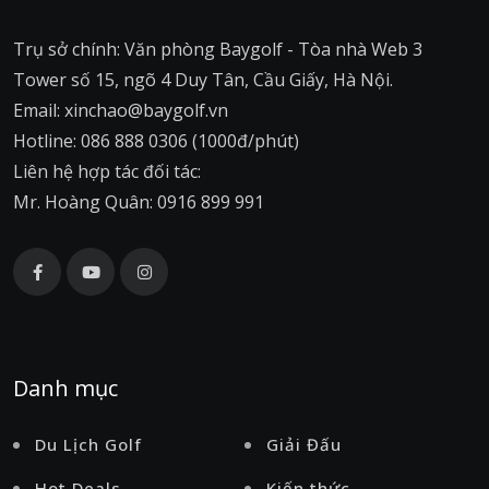
Trụ sở chính: Văn phòng Baygolf - Tòa nhà Web 3
Tower số 15, ngõ 4 Duy Tân, Cầu Giấy, Hà Nội.
Email: xinchao@baygolf.vn
Hotline: 086 888 0306 (1000đ/phút)
Liên hệ hợp tác đối tác:
Mr. Hoàng Quân: 0916 899 991
Danh mục
Du Lịch Golf
Giải Đấu
Hot Deals
Kiến thức