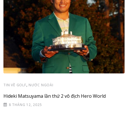
,
TIN VỀ GOLF
NƯỚC NGOÀI
Hideki Matsuyama lần thứ 2 vô địch Hero World
8 THÁNG 12, 2025