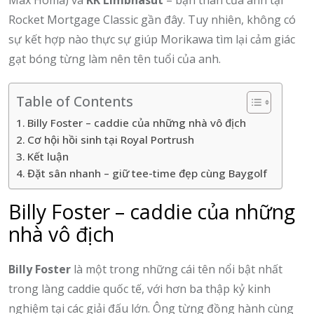
Max Homa) và
KK Limbhasut
– bạn thân của anh tại
Rocket Mortgage Classic gần đây. Tuy nhiên, không có
sự kết hợp nào thực sự giúp Morikawa tìm lại cảm giác
gạt bóng từng làm nên tên tuổi của anh.
Table of Contents
Billy Foster – caddie của những nhà vô địch
Cơ hội hồi sinh tại Royal Portrush
Kết luận
Đặt sân nhanh – giữ tee-time đẹp cùng Baygolf
Billy Foster – caddie của những
nhà vô địch
Billy Foster
là một trong những cái tên nổi bật nhất
trong làng caddie quốc tế, với hơn ba thập kỷ kinh
nghiệm tại các giải đấu lớn. Ông từng đồng hành cùng