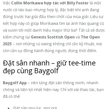
Việc
Collin Morikawa hợp tác với Billy Foster
là một
nước cờ táo bạo nhưng hợp lý, đặc biệt khi anh đang
đứng trước hai giải đấu then chốt của mùa giải. Liệu sự
kết hợp này có giúp Morikawa tìm lại ánh hào quang cũ
và vươn tới một danh hiệu major thứ ba? Tất cả sẽ được
kiểm chứng tại
Genesis Scottish Open
và
The Open
2025
– nơi những cú swing không chỉ cần kỹ thuật, mà
còn cần sự đồng hành đúng người, đúng thời điểm.
Đặt sân nhanh – giữ tee-time
đẹp cùng Baygolf
Baygolf App
– nền tảng đặt sân thông minh, nhanh
chóng và tiện lợi nhất hiện nay. Chỉ với vài thao tác, bạn
đã có thể:
Đặt sân mọi lúc, mọi nơi