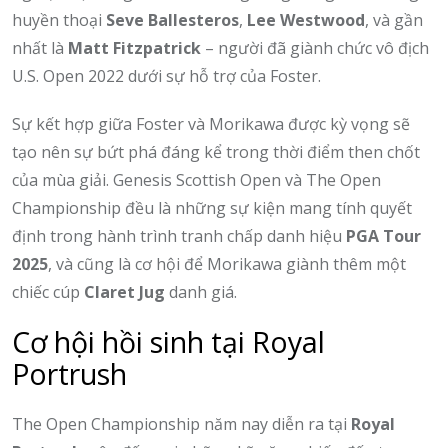
huyền thoại
Seve Ballesteros
,
Lee Westwood
, và gần
nhất là
Matt Fitzpatrick
– người đã giành chức vô địch
U.S. Open 2022 dưới sự hỗ trợ của Foster.
Sự kết hợp giữa Foster và Morikawa được kỳ vọng sẽ
tạo nên sự bứt phá đáng kể trong thời điểm then chốt
của mùa giải. Genesis Scottish Open và The Open
Championship đều là những sự kiện mang tính quyết
định trong hành trình tranh chấp danh hiệu
PGA Tour
2025
, và cũng là cơ hội để Morikawa giành thêm một
chiếc cúp
Claret Jug
danh giá.
Cơ hội hồi sinh tại Royal
Portrush
The Open Championship năm nay diễn ra tại
Royal