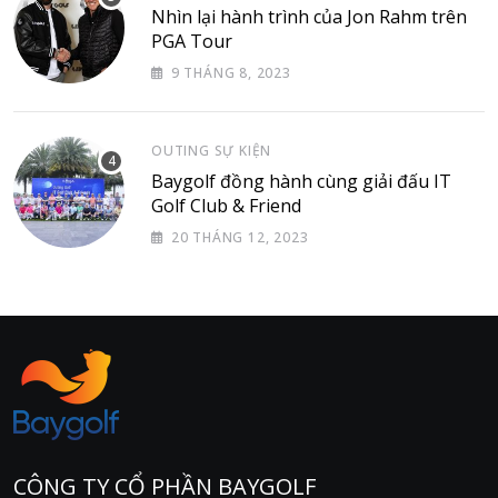
Nhìn lại hành trình của Jon Rahm trên
PGA Tour
9 THÁNG 8, 2023
OUTING SỰ KIỆN
Baygolf đồng hành cùng giải đấu IT
Golf Club & Friend
20 THÁNG 12, 2023
CÔNG TY CỔ PHẦN BAYGOLF