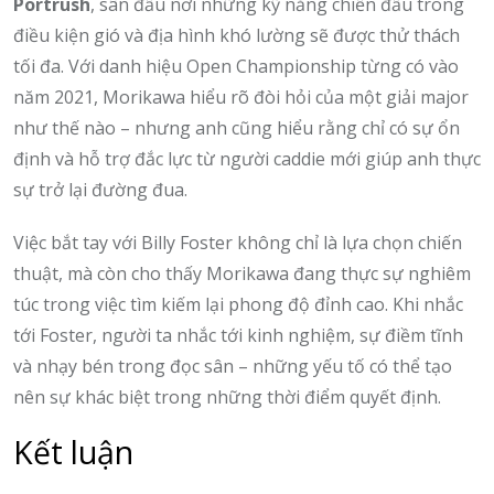
Portrush
, sân đấu nơi những kỹ năng chiến đấu trong
điều kiện gió và địa hình khó lường sẽ được thử thách
tối đa. Với danh hiệu Open Championship từng có vào
năm 2021, Morikawa hiểu rõ đòi hỏi của một giải major
như thế nào – nhưng anh cũng hiểu rằng chỉ có sự ổn
định và hỗ trợ đắc lực từ người caddie mới giúp anh thực
sự trở lại đường đua.
Việc bắt tay với Billy Foster không chỉ là lựa chọn chiến
thuật, mà còn cho thấy Morikawa đang thực sự nghiêm
túc trong việc tìm kiếm lại phong độ đỉnh cao. Khi nhắc
tới Foster, người ta nhắc tới kinh nghiệm, sự điềm tĩnh
và nhạy bén trong đọc sân – những yếu tố có thể tạo
nên sự khác biệt trong những thời điểm quyết định.
Kết luận