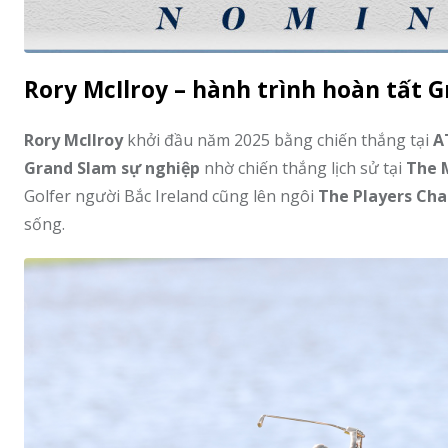
Rory McIlroy – hành trình hoàn tất 
Rory McIlroy
khởi đầu năm 2025 bằng chiến thắng tại
A
Grand Slam sự nghiệp
nhờ chiến thắng lịch sử tại
The 
Golfer người Bắc Ireland cũng lên ngôi
The Players Ch
sống.