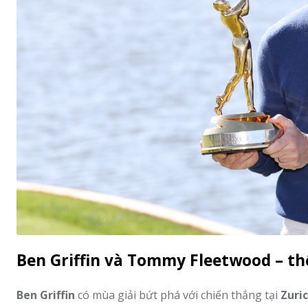
Ben Griffin và Tommy Fleetwood – th
Ben Griffin
có mùa giải bứt phá với chiến thắng tại
Zuri