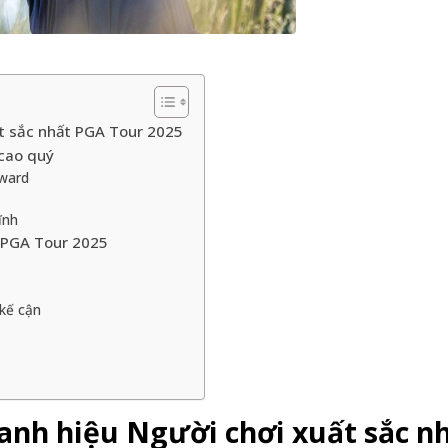
t sắc nhất PGA Tour 2025
 cao quý
Award
ĩnh
t PGA Tour 2025
 kế cận
anh hiệu Người chơi xuất sắc n