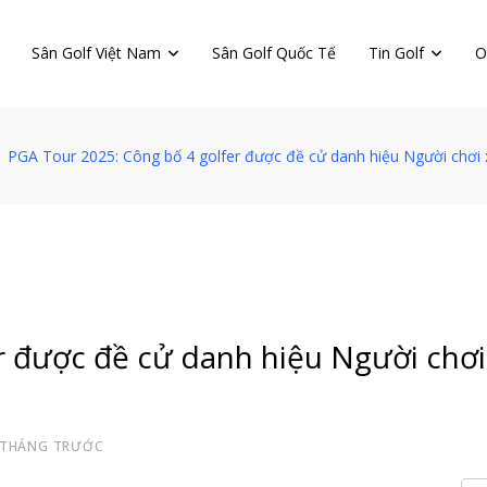
Sân Golf Việt Nam
Sân Golf Quốc Tế
Tin Golf
O
PGA Tour 2025: Công bố 4 golfer được đề cử danh hiệu Người chơi 
r được đề cử danh hiệu Người chơi
 THÁNG TRƯỚC