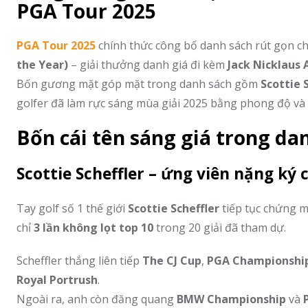
PGA Tour 2025
PGA Tour 2025
chính thức công bố danh sách rút gọn c
the Year)
– giải thưởng danh giá đi kèm
Jack Nicklaus
Bốn gương mặt góp mặt trong danh sách gồm
Scottie 
golfer đã làm rực sáng mùa giải 2025 bằng phong độ và t
Bốn cái tên sáng giá trong da
Scottie Scheffler – ứng viên nặng ký
Tay golf số 1 thế giới
Scottie Scheffler
tiếp tục chứng m
chỉ
3 lần không lọt top 10
trong 20 giải đã tham dự.
Scheffler thắng liên tiếp
The CJ Cup
,
PGA Championshi
Royal Portrush
.
Ngoài ra, anh còn đăng quang
BMW Championship
và