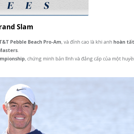
Grand Slam
T&T Pebble Beach Pro-Am
, và đỉnh cao là khi anh
hoàn tất
Masters
.
ampionship
, chứng minh bản lĩnh và đẳng cấp của một huyề