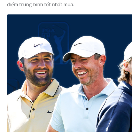
điểm trung bình tốt nhất mùa.