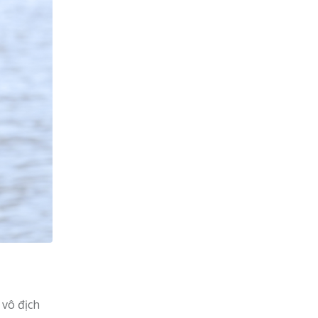
c vô địch