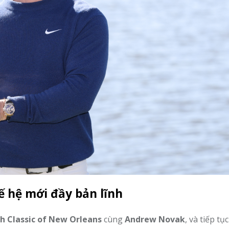
ế hệ mới đầy bản lĩnh
ch Classic of New Orleans
cùng
Andrew Novak
, và tiếp tụ