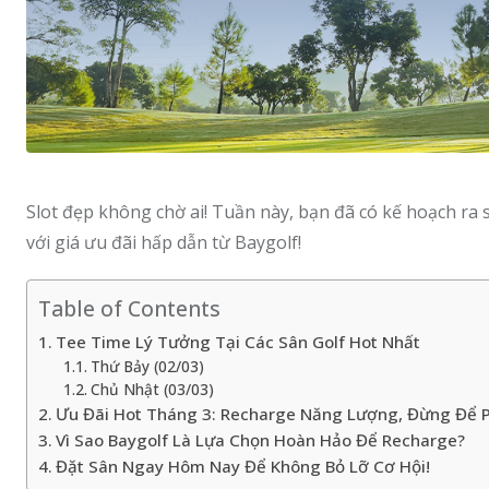
Slot đẹp không chờ ai! Tuần này, bạn đã có kế hoạch ra
với giá ưu đãi hấp dẫn từ Baygolf!
Table of Contents
Tee Time Lý Tưởng Tại Các Sân Golf Hot Nhất
Thứ Bảy (02/03)
Chủ Nhật (03/03)
Ưu Đãi Hot Tháng 3: Recharge Năng Lượng, Đừng Để P
Vì Sao Baygolf Là Lựa Chọn Hoàn Hảo Để Recharge?
Đặt Sân Ngay Hôm Nay Để Không Bỏ Lỡ Cơ Hội!