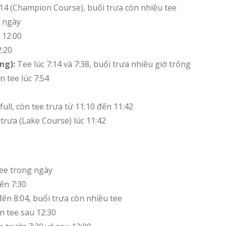
7:14 (Champion Course), buổi trưa còn nhiều tee
ả ngày
 12:00
2:20
ng):
Tee lúc 7:14 và 7:38, buổi trưa nhiều giờ trống
 tee lúc 7:54
ull, còn tee trưa từ 11:10 đến 11:42
trưa (Lake Course) lúc 11:42
ee trong ngày
ến 7:30
đến 8:04, buổi trưa còn nhiều tee
n tee sau 12:30