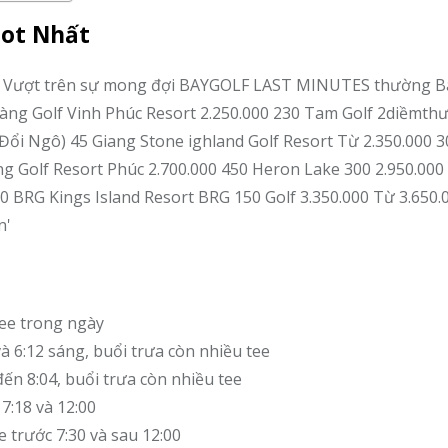
Hot Nhất
ee trong ngày
và 6:12 sáng, buổi trưa còn nhiều tee
đến 8:04, buổi trưa còn nhiều tee
 7:18 và 12:00
 trước 7:30 và sau 12:00