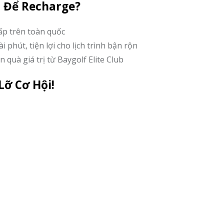
o Để Recharge?
cấp trên toàn quốc
phút, tiện lợi cho lịch trình bận rộn
 quà giá trị từ Baygolf Elite Club
ỡ Cơ Hội!