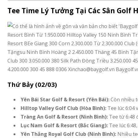
Tee Time Lý Tưởng Tại Các Sân Golf 
Thứ Bảy (02/03)
Yên Bái Star Golf & Resort (Yên Bái):
Còn nhiều t
Hilltop Valley Golf Club (Hòa Bình):
Tee lúc 6:04 
Tràng An Golf & Resort (Ninh Bình):
Tee từ 6:48 
Lục Nam Golf & Resort (Bắc Giang):
Tee lúc 6:48,
Yên Thắng Royal Golf Club (Ninh Bình):
Nhiều tee