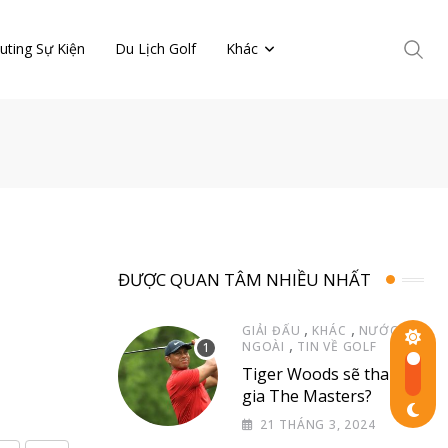
uting Sự Kiện
Du Lịch Golf
Khác
ĐƯỢC QUAN TÂM NHIỀU NHẤT
,
,
GIẢI ĐẤU
KHÁC
NƯỚC
,
NGOÀI
TIN VỀ GOLF
Tiger Woods sẽ tham
gia The Masters?
21 THÁNG 3, 2024