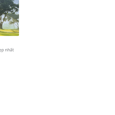
ẹp nhất