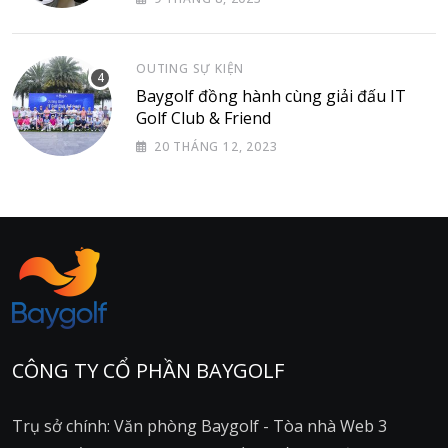
OUTING SỰ KIỆN
Baygolf đồng hành cùng giải đấu IT
Golf Club & Friend
20 THÁNG 12, 2023
CÔNG TY CỔ PHẦN BAYGOLF
Trụ sở chính: Văn phòng Baygolf - Tòa nhà Web 3