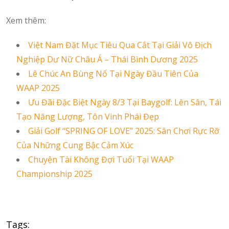
Xem thêm:
Việt Nam Đặt Mục Tiêu Qua Cắt Tại Giải Vô Địch
Nghiệp Dư Nữ Châu Á – Thái Bình Dương 2025
Lê Chúc An Bùng Nổ Tại Ngày Đầu Tiên Của
WAAP 2025
Ưu Đãi Đặc Biệt Ngày 8/3 Tại Baygolf: Lên Sân, Tái
Tạo Năng Lượng, Tôn Vinh Phái Đẹp
Giải Golf “SPRING OF LOVE” 2025: Sân Chơi Rực Rỡ
Của Những Cung Bậc Cảm Xúc
Chuyện Tài Không Đợi Tuổi Tại WAAP
Championship 2025
Tags: