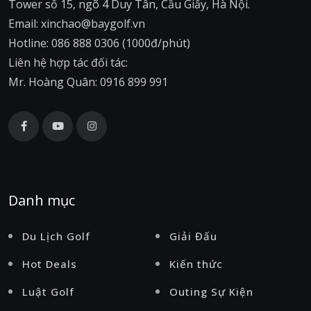
Tower số 15, ngõ 4 Duy Tân, Cầu Giấy, Hà Nội.
Email: xinchao@baygolf.vn
Hotline: 086 888 0306 (1000đ/phút)
Liên hệ hợp tác đối tác:
Mr. Hoàng Quân: 0916 899 991
Danh mục
Du Lịch Golf
Giải Đấu
Hot Deals
Kiến thức
Luật Golf
Outing Sự Kiện