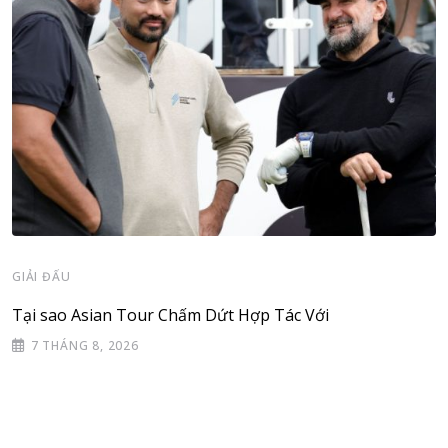
GIẢI ĐẤU
Tại sao Asian Tour Chấm Dứt Hợp Tác Với
7 THÁNG 8, 2026