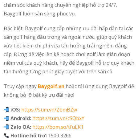
chăm sóc khách hàng chuyên nghiệp hỗ trợ 24/7,
Baygolf luôn sẵn sàng phục vụ.
Đặc biệt, Baygolf cung cấp những ưu đãi hấp dẫn tại các
sân golf hàng đầu trong và ngoài nước, giúp quý khách
vừa tiết kiệm chi phí vừa tận hưởng trải nghiệm đẳng
cấp. Đừng để việc lên kế hoạch chơi golf làm gián đoạn
niềm vui của quý khách, hãy để Baygolf hỗ trợ quý khách
tận hưởng từng phút giây tuyệt vời trên sân cỏ.
Truy cập ngay
Baygolf.vn
hoặc tải ứng dụng Baygolf để
không bỏ lỡ bất kỳ ưu đãi nào!
iOS:
https://sum.vn/ZbmBZw
Android:
https://sum.vn/cSQbxY
Zalo OA:
https://bom.so/tfuLK1
Hotline hỗ trợ:
1900 3266