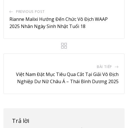
PREVIOUS POST
Rianne Malixi Hướng Đến Chức Vô Địch WAAP
2025 Nhân Ngày Sinh Nhật Tuổi 18
BÀI TIẾP
Việt Nam Đặt Mục Tiêu Qua Cắt Tại Giải Vô Địch
Nghiệp Dư Nữ Châu Á – Thái Bình Dương 2025
Trả lời