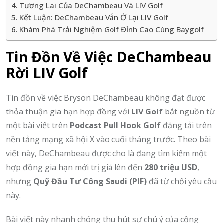
Tương Lai Của DeChambeau Và LIV Golf
Kết Luận: DeChambeau Vẫn Ở Lại LIV Golf
Khám Phá Trải Nghiệm Golf Đỉnh Cao Cùng Baygolf
Tin Đồn Về Việc DeChambeau
Rời LIV Golf
Tin đồn về việc Bryson DeChambeau không đạt được
thỏa thuận gia hạn hợp đồng với
LIV Golf
bắt nguồn từ
một bài viết trên
Podcast Pull Hook Golf
đăng tải trên
nền tảng mạng xã hội X vào cuối tháng trước. Theo bài
viết này, DeChambeau được cho là đang tìm kiếm một
hợp đồng gia hạn mới trị giá lên đến
280 triệu USD
,
nhưng
Quỹ Đầu Tư Công Saudi (PIF)
đã từ chối yêu cầu
này.
Bài viết này nhanh chóng thu hút sự chú ý của cộng