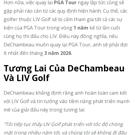
Hơn nữa, việc quay lại
PGA Tour
ngay lập tức cũng sẽ
gặp phải rào cản từ các quy định hiện hành. Cụ thể, các
golfer thuộc LIV Golf sẽ bị cấm tham gia tất cả các sự
kiện của PGA Tour trong vòng
1 năm
kể từ lần cuối
cùng họ thi đấu cho LIV. Điều này đồng nghĩa, nếu
DeChambeau muốn quay lại PGA Tour, anh sẽ phải đợi
ít nhất đến tháng
3 năm 2026
.
Tương Lai Của DeChambeau
Và LIV Golf
DeChambeau khẳng định rằng anh hoàn toàn cam kết
với LIV Golf và tin tưởng vào tiềm năng phát triển mạnh
mẽ của giải đấu này trong tương lai:
“Tôi tiếp tục thấy LIV Golf phát triển với tốc độ chóng
mặt trong nhiều năm tới, và chúng tôi sẽ không đi đâu