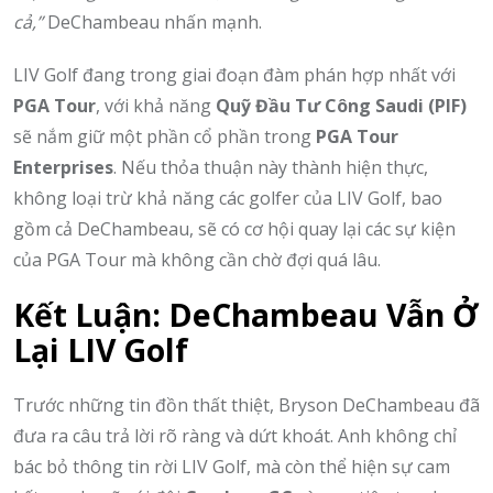
cả,”
DeChambeau nhấn mạnh.
LIV Golf đang trong giai đoạn đàm phán hợp nhất với
PGA Tour
, với khả năng
Quỹ Đầu Tư Công Saudi (PIF)
sẽ nắm giữ một phần cổ phần trong
PGA Tour
Enterprises
. Nếu thỏa thuận này thành hiện thực,
không loại trừ khả năng các golfer của LIV Golf, bao
gồm cả DeChambeau, sẽ có cơ hội quay lại các sự kiện
của PGA Tour mà không cần chờ đợi quá lâu.
Kết Luận: DeChambeau Vẫn Ở
Lại LIV Golf
Trước những tin đồn thất thiệt, Bryson DeChambeau đã
đưa ra câu trả lời rõ ràng và dứt khoát. Anh không chỉ
bác bỏ thông tin rời LIV Golf, mà còn thể hiện sự cam