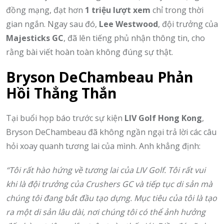
đồng mạng, đạt hơn
1 triệu lượt xem
chỉ trong thời
gian ngắn. Ngay sau đó,
Lee Westwood
, đội trưởng của
Majesticks GC
, đã lên tiếng phủ nhận thông tin, cho
rằng bài viết hoàn toàn không đúng sự thật.
Bryson DeChambeau Phản
Hồi Thẳng Thắn
Tại buổi họp báo trước sự kiện
LIV Golf Hong Kong
,
Bryson DeChambeau đã không ngần ngại trả lời các câu
hỏi xoay quanh tương lai của mình. Anh khẳng định:
“Tôi rất hào hứng về tương lai của LIV Golf. Tôi rất vui
khi là đội trưởng của Crushers GC và tiếp tục di sản mà
chúng tôi đang bắt đầu tạo dựng. Mục tiêu của tôi là tạo
ra một di sản lâu dài, nơi chúng tôi có thể ảnh hưởng