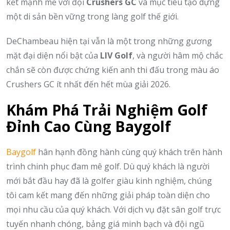
kết mạnh mẽ với đội
Crushers GC
và mục tiêu tạo dựng
một di sản bền vững trong làng golf thế giới.
DeChambeau hiện tại vẫn là một trong những gương
mặt đại diện nổi bật của
LIV Golf
, và người hâm mộ chắc
chắn sẽ còn được chứng kiến anh thi đấu trong màu áo
Crushers GC ít nhất đến hết mùa giải 2026.
Khám Phá Trải Nghiệm Golf
Đỉnh Cao Cùng Baygolf
Baygolf
hân hạnh đồng hành cùng quý khách trên hành
trình chinh phục đam mê golf. Dù quý khách là người
mới bắt đầu hay đã là golfer giàu kinh nghiệm, chúng
tôi cam kết mang đến những giải pháp toàn diện cho
mọi nhu cầu của quý khách. Với dịch vụ đặt sân golf trực
tuyến nhanh chóng, bảng giá minh bạch và đội ngũ