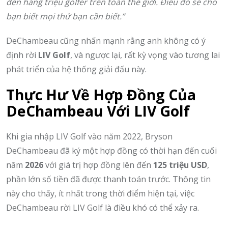
đến hàng triệu golfer trên toàn thế giới. Điều đó sẽ cho
bạn biết mọi thứ bạn cần biết.”
DeChambeau cũng nhấn mạnh rằng anh không có ý
định rời
LIV Golf
, và ngược lại, rất kỳ vọng vào tương lai
phát triển của hệ thống giải đấu này.
Thực Hư Về Hợp Đồng Của
DeChambeau Với LIV Golf
Khi gia nhập LIV Golf vào năm 2022, Bryson
DeChambeau đã ký một hợp đồng có thời hạn đến cuối
năm
2026
với giá trị hợp đồng lên đến
125 triệu USD
,
phần lớn số tiền đã được thanh toán trước. Thông tin
này cho thấy, ít nhất trong thời điểm hiện tại, việc
DeChambeau rời LIV Golf là điều khó có thể xảy ra.