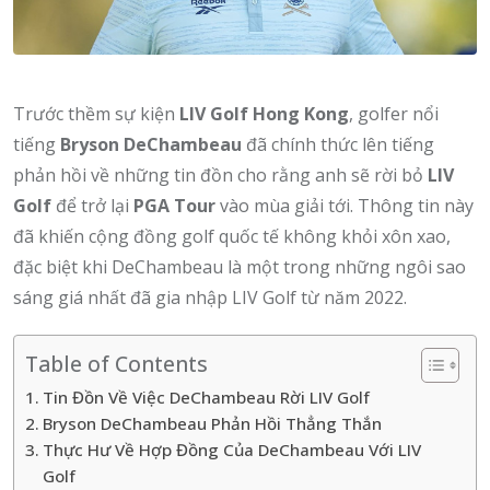
Trước thềm sự kiện
LIV Golf Hong Kong
, golfer nổi
tiếng
Bryson DeChambeau
đã chính thức lên tiếng
phản hồi về những tin đồn cho rằng anh sẽ rời bỏ
LIV
Golf
để trở lại
PGA Tour
vào mùa giải tới. Thông tin này
đã khiến cộng đồng golf quốc tế không khỏi xôn xao,
đặc biệt khi DeChambeau là một trong những ngôi sao
sáng giá nhất đã gia nhập LIV Golf từ năm 2022.
Table of Contents
Tin Đồn Về Việc DeChambeau Rời LIV Golf
Bryson DeChambeau Phản Hồi Thẳng Thắn
Thực Hư Về Hợp Đồng Của DeChambeau Với LIV
Golf