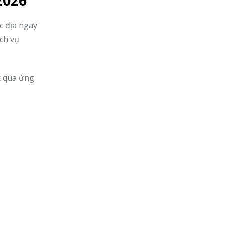
ắc địa ngay
ch vụ
c qua ứng