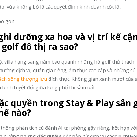
p, vừa không bỏ lỡ các quyết định kinh doanh cốt lõi.
hỉ dưỡng xa hoa và vị trí kế cậ
golf đô thị ra sao?
ộ, villa hạng sang nằm bao quanh những hố golf thử thách, 
n hưởng dịch vụ quản gia riêng, ẩm thực cao cấp và những cú
ách sống thượng lưu
đích thực. Không gian xanh mướt của 
 bình tuyệt đối giữa lòng phố thị sầm uất.
ặc quyền trong Stay & Play sân 
thế nào?
thống phân tích cú đánh AI tại phòng gậy riêng, kết hợp vớ
 tận hưởng những
đặc quyền
độc bản, từ dịch vụ caddie chuy