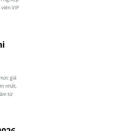
 viên VIP
hi
 mức giá
ớn nhất,
tâm từ
2026