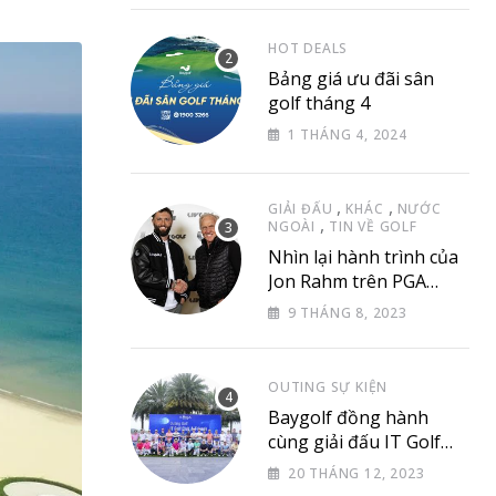
via
Email
HOT DEALS
Bảng giá ưu đãi sân
golf tháng 4
1 THÁNG 4, 2024
,
,
GIẢI ĐẤU
KHÁC
NƯỚC
,
NGOÀI
TIN VỀ GOLF
Nhìn lại hành trình của
Jon Rahm trên PGA
Tour
9 THÁNG 8, 2023
OUTING SỰ KIỆN
Baygolf đồng hành
cùng giải đấu IT Golf
Club & Friend
20 THÁNG 12, 2023