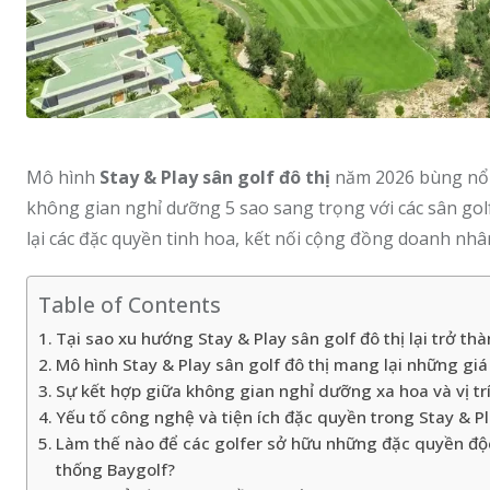
Mô hình
Stay & Play sân golf đô thị
năm 2026 bùng nổ n
không gian nghỉ dưỡng 5 sao sang trọng với các sân go
lại các đặc quyền tinh hoa, kết nối cộng đồng doanh nh
Table of Contents
Tại sao xu hướng Stay & Play sân golf đô thị lại trở 
Mô hình Stay & Play sân golf đô thị mang lại những giá
Sự kết hợp giữa không gian nghỉ dưỡng xa hoa và vị trí
Yếu tố công nghệ và tiện ích đặc quyền trong Stay & Pla
Làm thế nào để các golfer sở hữu những đặc quyền độc 
thống Baygolf?