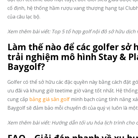
cố định, hệ thống hầm rượu vang thượng hạng tại Clubho
của câu lạc bộ.
Xem thêm bài viết: Top 5 tổ hợp golf nội đô sở hữu dịc
Làm thế nào để các golfer sở
trải nghiệm mô hình Stay & Pl
Baygolf?
Golfer có thể sở hữu các đặc quyền này bằng cách đặt g
ưu đãi và khung giờ teetime giờ vàng tốt nhất. Hệ thống c
cung cấp
bảng giá sân golf
minh bạch cùng tính năng xá
Baygolf sẽ đảm bảo mỗi chuyến đi của quý vị luôn là mộ
Xem thêm bài viết: Hướng dẫn tối ưu hóa lịch trình cho
FAQ – Giải đáp nhanh về xu hư