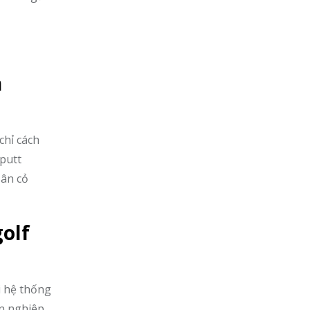
n
chỉ cách
 putt
sân cỏ
golf
i hệ thống
ên nghiệp