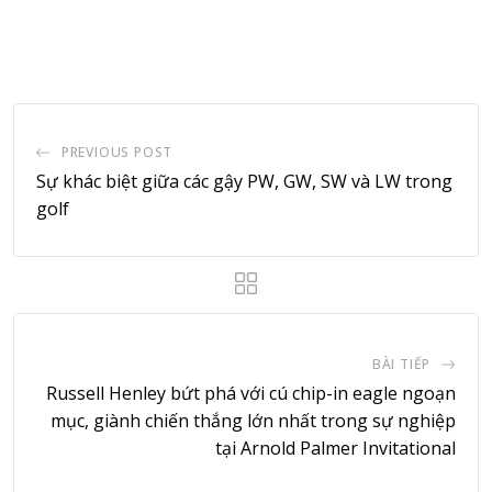
via
Email
PREVIOUS POST
Sự khác biệt giữa các gậy PW, GW, SW và LW trong
golf
BÀI TIẾP
Russell Henley bứt phá với cú chip-in eagle ngoạn
mục, giành chiến thắng lớn nhất trong sự nghiệp
tại Arnold Palmer Invitational