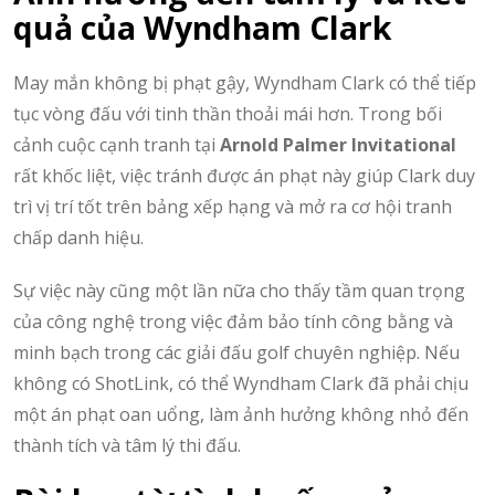
quả của Wyndham Clark
May mắn không bị phạt gậy, Wyndham Clark có thể tiếp
tục vòng đấu với tinh thần thoải mái hơn. Trong bối
cảnh cuộc cạnh tranh tại
Arnold Palmer Invitational
rất khốc liệt, việc tránh được án phạt này giúp Clark duy
trì vị trí tốt trên bảng xếp hạng và mở ra cơ hội tranh
chấp danh hiệu.
Sự việc này cũng một lần nữa cho thấy tầm quan trọng
của công nghệ trong việc đảm bảo tính công bằng và
minh bạch trong các giải đấu golf chuyên nghiệp. Nếu
không có ShotLink, có thể Wyndham Clark đã phải chịu
một án phạt oan uổng, làm ảnh hưởng không nhỏ đến
thành tích và tâm lý thi đấu.