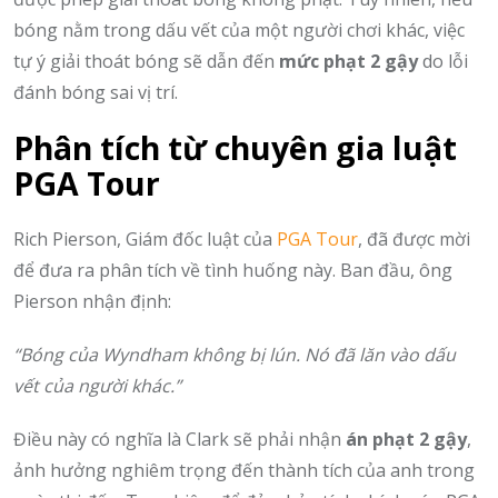
bóng nằm trong dấu vết của một người chơi khác, việc
tự ý giải thoát bóng sẽ dẫn đến
mức phạt 2 gậy
do lỗi
đánh bóng sai vị trí.
Phân tích từ chuyên gia luật
PGA Tour
Rich Pierson, Giám đốc luật của
PGA Tour
, đã được mời
để đưa ra phân tích về tình huống này. Ban đầu, ông
Pierson nhận định:
“Bóng của Wyndham không bị lún. Nó đã lăn vào dấu
vết của người khác.”
Điều này có nghĩa là Clark sẽ phải nhận
án phạt 2 gậy
,
ảnh hưởng nghiêm trọng đến thành tích của anh trong