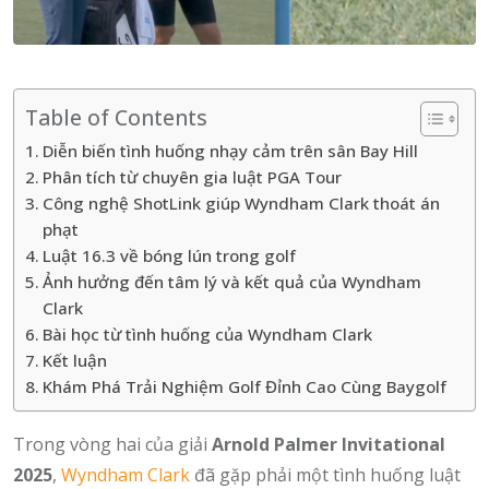
Table of Contents
Diễn biến tình huống nhạy cảm trên sân Bay Hill
Phân tích từ chuyên gia luật PGA Tour
Công nghệ ShotLink giúp Wyndham Clark thoát án
phạt
Luật 16.3 về bóng lún trong golf
Ảnh hưởng đến tâm lý và kết quả của Wyndham
Clark
Bài học từ tình huống của Wyndham Clark
Kết luận
Khám Phá Trải Nghiệm Golf Đỉnh Cao Cùng Baygolf
Trong vòng hai của giải
Arnold Palmer Invitational
2025
,
Wyndham Clark
đã gặp phải một tình huống luật