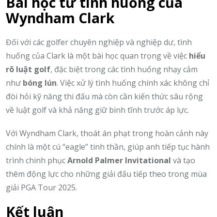
Bài học từ tình huống của
Wyndham Clark
Đối với các golfer chuyên nghiệp và nghiệp dư, tình
huống của Clark là một bài học quan trọng về việc
hiểu
rõ luật golf
, đặc biệt trong các tình huống nhạy cảm
như
bóng lún
. Việc xử lý tình huống chính xác không chỉ
đòi hỏi kỹ năng thi đấu mà còn cần kiến thức sâu rộng
về luật golf và khả năng giữ bình tĩnh trước áp lực.
Với Wyndham Clark, thoát án phạt trong hoàn cảnh này
chính là một cú “eagle” tinh thần, giúp anh tiếp tục hành
trình chinh phục
Arnold Palmer Invitational
và tạo
thêm động lực cho những giải đấu tiếp theo trong mùa
giải PGA Tour 2025.
Kết luận