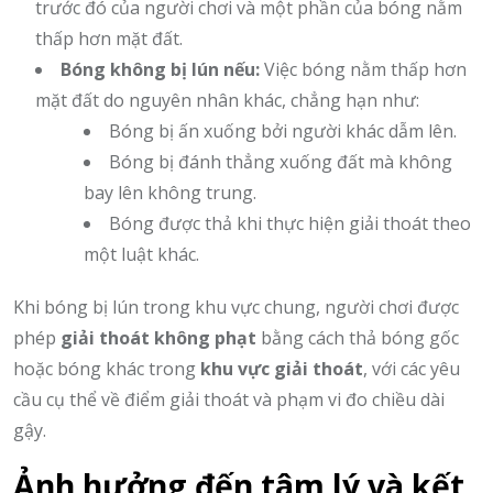
trước đó của người chơi và một phần của bóng nằm
thấp hơn mặt đất.
Bóng không bị lún nếu:
Việc bóng nằm thấp hơn
mặt đất do nguyên nhân khác, chẳng hạn như:
Bóng bị ấn xuống bởi người khác dẫm lên.
Bóng bị đánh thẳng xuống đất mà không
bay lên không trung.
Bóng được thả khi thực hiện giải thoát theo
một luật khác.
Khi bóng bị lún trong khu vực chung, người chơi được
phép
giải thoát không phạt
bằng cách thả bóng gốc
hoặc bóng khác trong
khu vực giải thoát
, với các yêu
cầu cụ thể về điểm giải thoát và phạm vi đo chiều dài
gậy.
Ảnh hưởng đến tâm lý và kết