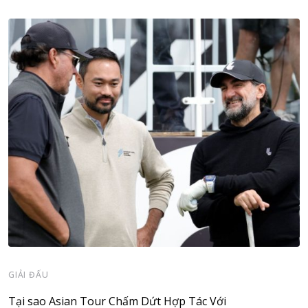
GIẢI ĐẤU
Tại sao Asian Tour Chấm Dứt Hợp Tác Với