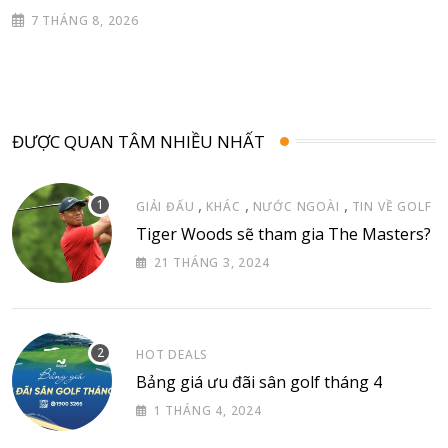
7 THÁNG 8, 2026
ĐƯỢC QUAN TÂM NHIỀU NHẤT
,
,
,
GIẢI ĐẤU
KHÁC
NƯỚC NGOÀI
TIN VỀ GOLF
Tiger Woods sẽ tham gia The Masters?
21 THÁNG 3, 2024
HOT DEALS
Bảng giá ưu đãi sân golf tháng 4
1 THÁNG 4, 2024