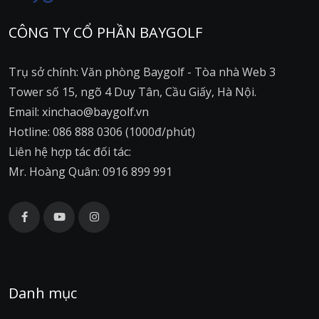
CÔNG TY CỔ PHẦN BAYGOLF
Trụ sở chính: Văn phòng Baygolf - Tòa nhà Web 3
Tower số 15, ngõ 4 Duy Tân, Cầu Giấy, Hà Nội.
Email: xinchao@baygolf.vn
Hotline: 086 888 0306 (1000đ/phút)
Liên hệ hợp tác đối tác:
Mr. Hoàng Quân: 0916 899 991
Danh mục