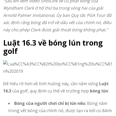
“Sau khi xem video ShotLink về cú phát bóng của
Wyndham Clark ở hố thứ ba trong vòng hai của giải
Arnold Palmer Invitational, Ủy ban Quy tắc PGA Tour đã
xác định rằng bóng đã trở về dấu vết của chính nó, điều
này cho phép Clark được giải thoát bóng không phạt.”
Luật 16.3 về bóng lún trong
golf
Để hiểu rõ hơn về tình huống này, cần nắm vững
Luật
16.3
của golf, quy định cụ thể về trường hợp
bóng lún
:
Bóng của người chơi chỉ bị lún nếu:
Bóng nằm
trong vết bóng của chính nó, được tạo ra bởi cú đánh