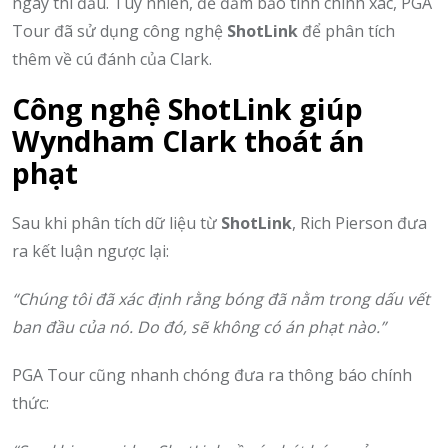
ngày thi đấu. Tuy nhiên, để đảm bảo tính chính xác, PGA
Tour đã sử dụng công nghệ
ShotLink
để phân tích
thêm về cú đánh của Clark.
Công nghệ ShotLink giúp
Wyndham Clark thoát án
phạt
Sau khi phân tích dữ liệu từ
ShotLink
, Rich Pierson đưa
ra kết luận ngược lại:
“Chúng tôi đã xác định rằng bóng đã nằm trong dấu vết
ban đầu của nó. Do đó, sẽ không có án phạt nào.”
PGA Tour cũng nhanh chóng đưa ra thông báo chính
thức: