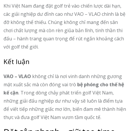
Khi Việt Nam đang đặt golf trẻ vào chiến lược dài hạn,
các giải nghiệp dư đỉnh cao như VAO – VLAO chính là bệ
đỡ không thể thiếu. Chúng không chỉ mang đến sân
chơi chất lượng mà còn rèn giũa bản lĩnh, tinh thần thi
đấu – hành trang quan trọng để rút ngắn khoảng cách
với golf thế giới.
Kết luận
VAO – VLAO
không chỉ là nơi vinh danh những gương
mặt xuất sắc mà còn đóng vai trò
bệ phóng cho thế hệ
kế cận
. Trong dòng chảy phát triển golf Việt Nam,
những giải đấu nghiệp dư như vậy sẽ luôn là điểm tựa
để viết tiếp những giấc mơ lớn, biến đam mê thành hiện
thực và đưa golf Việt Nam vươn tầm quốc tế.