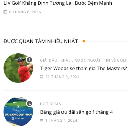
LIV Golf Khẳng Định Tương Lai, Bước Đệm Mạnh
6 THÁNG 8, 2026
ĐƯỢC QUAN TÂM NHIỀU NHẤT
,
,
,
GIẢI ĐẤU
KHÁC
NƯỚC NGOÀI
TIN VỀ GOLF
Tiger Woods sẽ tham gia The Masters?
21 THÁNG 3, 2024
HOT DEALS
Bảng giá ưu đãi sân golf tháng 4
1 THÁNG 4, 2024