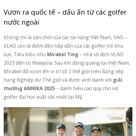
Vươn ra quốc tế – dấu ấn từ các golfer
nước ngoài
Không chỉ là sân chơi của các tài năng Việt Nam, VAO –
VLAO còn là điểm đến hấp dẫn của các golfer trẻ khu
vực. Tiêu biểu như
Mirabel Ting
– nhà vô địch VLAO
2023 đến từ Malaysia. Sau khi đăng quang tại Việt Nam,
Mirabel đã vươn lên vị trí số 2 thế giới trên Bảng xếp
hạng Nghiệp dư Thế giới và được vinh danh với
giải
thưởng ANNIKA 2025
– danh hiệu cao quý cho nữ
golfer đại học xuất sắc nhất tại Mỹ.