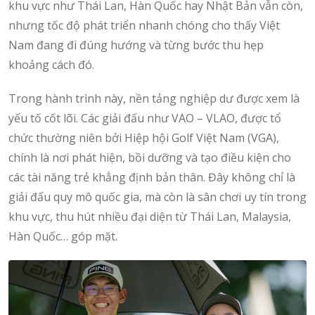
khu vực như Thái Lan, Hàn Quốc hay Nhật Bản vẫn còn,
nhưng tốc độ phát triển nhanh chóng cho thấy Việt
Nam đang đi đúng hướng và từng bước thu hẹp
khoảng cách đó.
Trong hành trình này, nền tảng nghiệp dư được xem là
yếu tố cốt lõi. Các giải đấu như VAO – VLAO, được tổ
chức thường niên bởi Hiệp hội Golf Việt Nam (VGA),
chính là nơi phát hiện, bồi dưỡng và tạo điều kiện cho
các tài năng trẻ khẳng định bản thân. Đây không chỉ là
giải đấu quy mô quốc gia, mà còn là sân chơi uy tín trong
khu vực, thu hút nhiều đại diện từ Thái Lan, Malaysia,
Hàn Quốc… góp mặt.