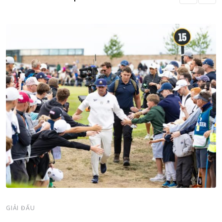
GIẢI ĐẤU