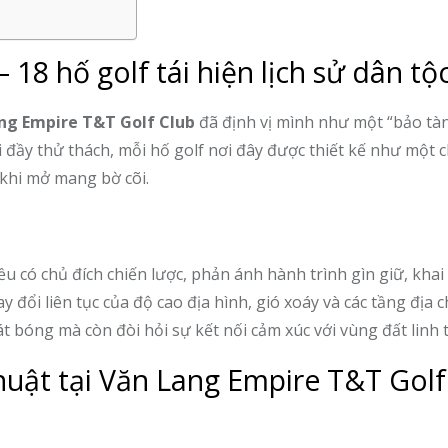
18 hố golf tái hiện lịch sử dân tộ
ng Empire T&T Golf Club
đã định vị mình như một “bảo tà
núi đầy thử thách, mỗi hố golf nơi đây được thiết kế như một
khi mở mang bờ cõi.
ều có chủ đích chiến lược, phản ánh hành trình gìn giữ, khai
 đổi liên tục của độ cao địa hình, gió xoáy và các tầng địa c
 bóng mà còn đòi hỏi sự kết nối cảm xúc với vùng đất linh 
huật tại Văn Lang Empire T&T Golf