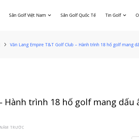
Sân Golf Việt Nam
Sân Golf Quốc Tế
Tin Golf
O
c
Văn Lang Empire T&T Golf Club – Hành trình 18 hố golf mang d
 Hành trình 18 hố golf mang dấu 
 NĂM TRƯỚC