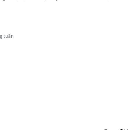
g tuần