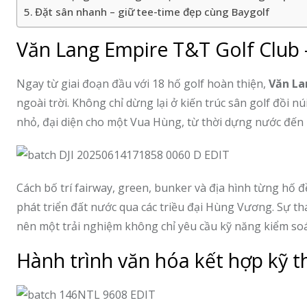
Đặt sân nhanh – giữ tee-time đẹp cùng Baygolf
Văn Lang Empire T&T Golf Club – 
Ngay từ giai đoạn đầu với 18 hố golf hoàn thiện,
Văn La
ngoài trời. Không chỉ dừng lại ở kiến trúc sân golf đồi 
nhỏ, đại diện cho một Vua Hùng, từ thời dựng nước đến 
Cách bố trí fairway, green, bunker và địa hình từng hố đ
phát triển đất nước qua các triều đại Hùng Vương. Sự thay
nên một trải nghiệm không chỉ yêu cầu kỹ năng kiểm soát
Hành trình văn hóa kết hợp kỹ t