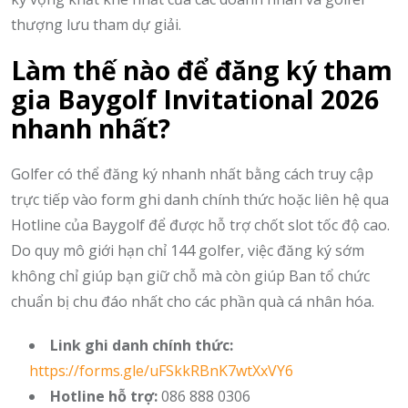
thượng lưu tham dự giải.
Làm thế nào để đăng ký tham
gia Baygolf Invitational 2026
nhanh nhất?
Golfer có thể đăng ký nhanh nhất bằng cách truy cập
trực tiếp vào form ghi danh chính thức hoặc liên hệ qua
Hotline của Baygolf để được hỗ trợ chốt slot tốc độ cao.
Do quy mô giới hạn chỉ 144 golfer,
việc đăng ký sớm
không chỉ giúp bạn giữ chỗ mà còn giúp Ban tổ chức
chuẩn bị chu đáo nhất cho các phần quà cá nhân hóa.
Link ghi danh chính thức:
https://forms.gle/uFSkkRBnK7wtXxVY6
Hotline hỗ trợ:
086 888 0306