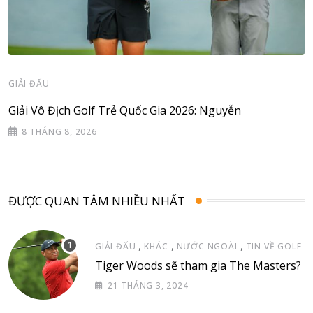
GIẢI ĐẤU
Giải Vô Địch Golf Trẻ Quốc Gia 2026: Nguyễn
8 THÁNG 8, 2026
ĐƯỢC QUAN TÂM NHIỀU NHẤT
,
,
,
GIẢI ĐẤU
KHÁC
NƯỚC NGOÀI
TIN VỀ GOLF
Tiger Woods sẽ tham gia The Masters?
21 THÁNG 3, 2024