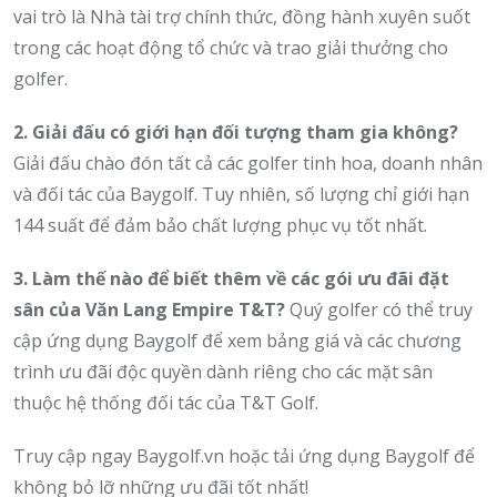
vai trò là Nhà tài trợ chính thức,
đồng hành xuyên suốt
trong các hoạt động tổ chức và trao giải thưởng cho
golfer.
2. Giải đấu có giới hạn đối tượng tham gia không?
Giải đấu chào đón tất cả các golfer tinh hoa,
doanh nhân
và đối tác của Baygolf.
Tuy nhiên,
số lượng chỉ giới hạn
144 suất để đảm bảo chất lượng phục vụ tốt nhất.
3. Làm thế nào để biết thêm về các gói ưu đãi đặt
sân của Văn Lang Empire T&T?
Quý golfer có thể truy
cập ứng dụng Baygolf để xem bảng giá và các chương
trình ưu đãi độc quyền dành riêng cho các mặt sân
thuộc hệ thống đối tác của T&T Golf.
Truy cập ngay Baygolf.vn hoặc tải ứng dụng Baygolf để
không bỏ lỡ những ưu đãi tốt nhất!