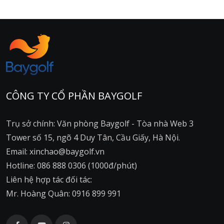
CÔNG TY CỔ PHẦN BAYGOLF
Trụ sở chính: Văn phòng Baygolf - Tòa nhà Web 3
Tower số 15, ngõ 4 Duy Tân, Cầu Giấy, Hà Nội.
Email: xinchao@baygolf.vn
Hotline: 086 888 0306 (1000đ/phút)
Liên hệ hợp tác đối tác:
Mr. Hoàng Quân: 0916 899 991