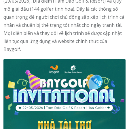
(29/05/2026),
Địa điểm (Tam Đảo Golf & Resort) và Quy
mô giải đấu (144 golfer tinh hoa).
Đây là các thông số
quan trọng để người chơi chủ động sắp xếp lịch trình cá
nhân và chuẩn bị thể trạng tốt nhất cho ngày tranh tài.
Mọi diễn biến và thay đổi về lịch trình sẽ được cập nhật
liên tục qua ứng dụng và website chính thức của
Baygolf.