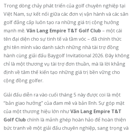
Trong dòng chảy phát triển của golf chuyên nghiệp tại
Việt Nam,
sự kết nối giữa các đơn vị vận hành và các sân
golf đẳng cấp luôn tạo ra những giá trị cộng hưởng
mạnh mẽ.
Văn Lang Empire T&T Golf Club
– một cái
tên đại diện cho sự tinh tế và tầm vóc – đã chính thức
ghi tên mình vào danh sách những nhà tài trợ đồng
hành cùng giải đấu Baygolf Invitational 2026.
Đây không
chỉ là một thương vụ tài trợ đơn thuần,
mà là lời khẳng
định về tâm thế kiến tạo những giá trị bền vững cho
cộng đồng golfer.
Giải đấu diễn ra vào cuối tháng 5 này được coi là một
“bản giao hưởng” của đam mê và bản lĩnh.
Sự góp mặt
của một thương hiệu lớn như
Văn Lang Empire T&T
Golf Club
chính là mảnh ghép hoàn hảo để hoàn thiện
bức tranh về một giải đấu chuyên nghiệp,
sang trọng và