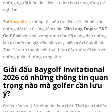
những người luôn tìm kiếm sự tinh hoa trong từng trải
nghiệm.
Tại
Baygolf.vn
,
chúng tôi luôn ưu tiên việc kết nối với
những đối tác có cùng tầm nhìn.
Văn Lang Empire T&T
Golf Club
với khát vọng vươn tầm đã mang đến những
làn gió mới cho giải đấu năm nay,
biến mỗi hố golf tại
Tam Đảo trở thành một thử thách đầy thú vị đi kèm với
những phần thưởng xứng tầm.
Giải đấu Baygolf Invitational
2026 có những thông tin quan
trọng nào mà golfer cần lưu
ý?
Golfer cần lưu ý 3 thông tin then chốt:
Thời gian thi đấu