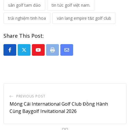
sân golf tam đảo
tin tức golf việt nam.
trải nghiệm tinh hoa
văn lang empire t&t golf club
Share This Post:
Youtube
Print
Share
via
Email
PREVIOUS POST
Móng Cái International Golf Club Đồng Hành
Cùng Baygolf Invitational 2026