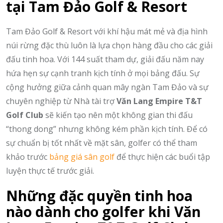
tại Tam Đảo Golf & Resort
Tam Đảo Golf & Resort với khí hậu mát mẻ và địa hình
núi rừng đặc thù luôn là lựa chọn hàng đầu cho các giải
đấu tinh hoa.
Với 144 suất tham dự,
giải đấu năm nay
hứa hẹn sự cạnh tranh kịch tính ở mọi bảng đấu.
Sự
cộng hưởng giữa cảnh quan mây ngàn Tam Đảo và sự
chuyên nghiệp từ Nhà tài trợ
Văn Lang Empire T&T
Golf Club
sẽ kiến tạo nên một không gian thi đấu
“thong dong” nhưng không kém phần kịch tính.
Để có
sự chuẩn bị tốt nhất về mặt sân,
golfer có thể tham
khảo trước
bảng giá sân golf
để thực hiện các buổi tập
luyện thực tế trước giải.
Những đặc quyền tinh hoa
nào dành cho golfer khi Văn