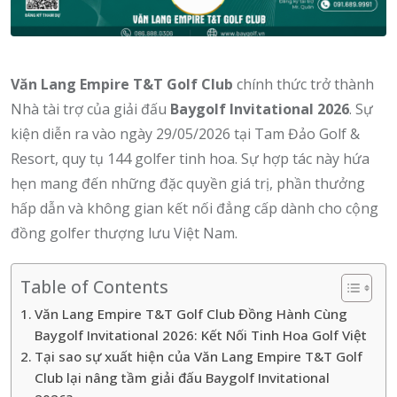
Văn Lang Empire T&T Golf Club
chính thức trở thành
Nhà tài trợ của giải đấu
Baygolf Invitational 2026
.
Sự
kiện diễn ra vào ngày 29/05/2026 tại Tam Đảo Golf &
Resort,
quy tụ 144 golfer tinh hoa.
Sự hợp tác này hứa
hẹn mang đến những đặc quyền giá trị,
phần thưởng
hấp dẫn và không gian kết nối đẳng cấp dành cho cộng
đồng golfer thượng lưu Việt Nam.
Table of Contents
Văn Lang Empire T&T Golf Club Đồng Hành Cùng
Baygolf Invitational 2026: Kết Nối Tinh Hoa Golf Việt
Tại sao sự xuất hiện của Văn Lang Empire T&T Golf
Club lại nâng tầm giải đấu Baygolf Invitational