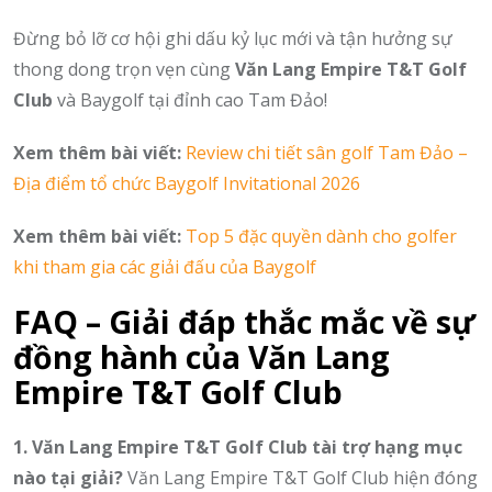
Đừng bỏ lỡ cơ hội ghi dấu kỷ lục mới và tận hưởng sự
thong dong trọn vẹn cùng
Văn Lang Empire T&T Golf
Club
và Baygolf tại đỉnh cao Tam Đảo!
Xem thêm bài viết:
Review chi tiết sân golf Tam Đảo –
Địa điểm tổ chức Baygolf Invitational 2026
Xem thêm bài viết:
Top 5 đặc quyền dành cho golfer
khi tham gia các giải đấu của Baygolf
FAQ – Giải đáp thắc mắc về sự
đồng hành của Văn Lang
Empire T&T Golf Club
1. Văn Lang Empire T&T Golf Club tài trợ hạng mục
nào tại giải?
Văn Lang Empire T&T Golf Club hiện đóng