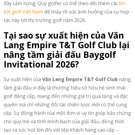
đầy cảm hứng.
Quý golfer có thể theo dõi thêm các
tin
tức golf Việt Nam
để thấy rõ sức ảnh hưởng của sự hợp
tác này tới thị trường golf năm 2026.
Tại sao sự xuất hiện của Văn
Lang Empire T&T Golf Club lại
nâng tầm giải đấu Baygolf
Invitational 2026?
Sự xuất hiện của
Văn Lang Empire T&T Golf Club
nâng
tầm giải đấu vì đây là thương hiệu sở hữu hệ sinh thái
golf đẳng cấp,
mang đến những giá trị quà tặng và đặc
quyền mà chỉ những đối tác chiến lược mới có thể cung
cấp.
Sự đồng hành của một đơn vị uy tín giúp bảo chứng
cho quy mô và tính minh bạch của giải đấu,
đồng thời
tạo ra sức hút lớn đối với tệp khách hàng cao cấp –