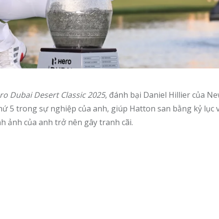
ro Dubai Desert Classic 2025
, đánh bại Daniel Hillier của N
hứ 5 trong sự nghiệp của anh, giúp Hatton san bằng kỷ lục v
h ảnh của anh trở nên gây tranh cãi.