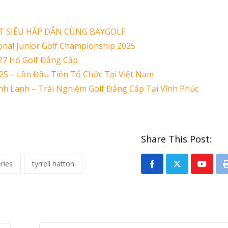
ẾT SIÊU HẤP DẪN CÙNG BAYGOLF
ional Junior Golf Championship 2025
 27 Hố Golf Đẳng Cấp
5 – Lần Đầu Tiên Tổ Chức Tại Việt Nam
anh Lanh – Trải Nghiệm Golf Đẳng Cấp Tại Vĩnh Phúc
Share This Post:
eries
tyrrell hatton
Youtu