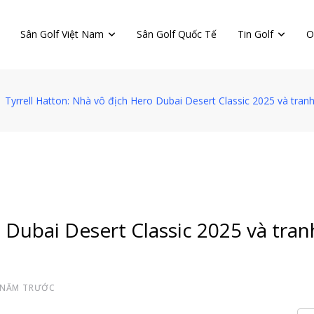
Sân Golf Việt Nam
Sân Golf Quốc Tế
Tin Golf
O
Tyrrell Hatton: Nhà vô địch Hero Dubai Desert Classic 2025 và tran
 Dubai Desert Classic 2025 và tran
 NĂM TRƯỚC