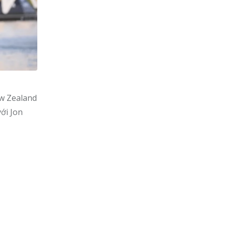
ew Zealand
ới Jon