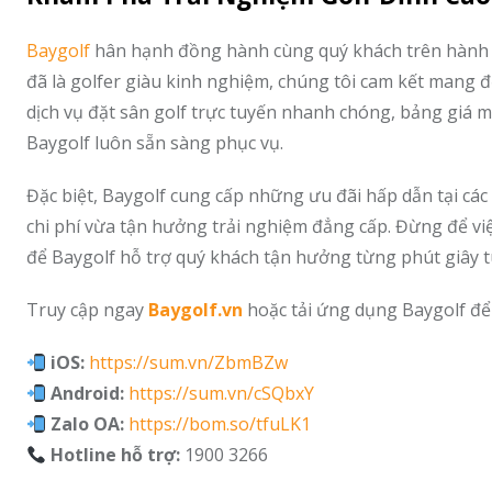
Baygolf
hân hạnh đồng hành cùng quý khách trên hành t
đã là golfer giàu kinh nghiệm, chúng tôi cam kết mang 
dịch vụ đặt sân golf trực tuyến nhanh chóng, bảng giá 
Baygolf luôn sẵn sàng phục vụ.
Đặc biệt, Baygolf cung cấp những ưu đãi hấp dẫn tại các
chi phí vừa tận hưởng trải nghiệm đẳng cấp. Đừng để việ
để Baygolf hỗ trợ quý khách tận hưởng từng phút giây tu
Truy cập ngay
Baygolf.vn
hoặc tải ứng dụng Baygolf để 
iOS:
https://sum.vn/ZbmBZw
Android:
https://sum.vn/cSQbxY
Zalo OA:
https://bom.so/tfuLK1
Hotline hỗ trợ:
1900 3266