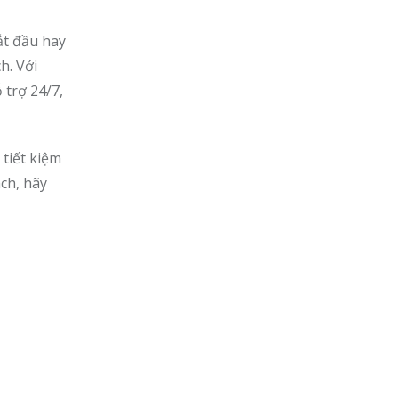
ắt đầu hay
h. Với
 trợ 24/7,
 tiết kiệm
ch, hãy