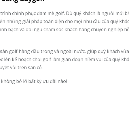
rình chinh phục đam mê golf. Dù quý khách là người mới b
đến những giải pháp toàn diện cho mọi nhu cầu của quý khác
minh bạch và đội ngũ chăm sóc khách hàng chuyên nghiệp hỗ
 sân golf hàng đầu trong và ngoài nước, giúp quý khách vừa
c lên kế hoạch chơi golf làm gián đoạn niềm vui của quý khá
yệt vời trên sân cỏ.
không bỏ lỡ bất kỳ ưu đãi nào!