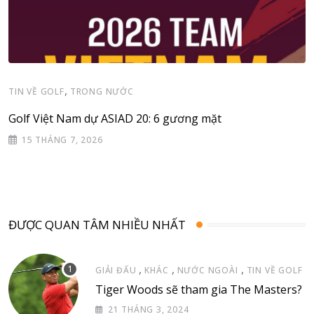
,
TIN VỀ GOLF
TRONG NƯỚC
Golf Việt Nam dự ASIAD 20: 6 gương mặt
15 THÁNG 7, 2026
ĐƯỢC QUAN TÂM NHIỀU NHẤT
,
,
,
GIẢI ĐẤU
KHÁC
NƯỚC NGOÀI
TIN VỀ GOLF
Tiger Woods sẽ tham gia The Masters?
21 THÁNG 3, 2024