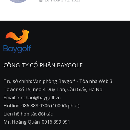
20 THÁNG 12, 2023
CÔNG TY CỔ PHẦN BAYGOLF
Trụ sở chính: Văn phòng Baygolf - Tòa nhà Web 3
Tower số 15, ngõ 4 Duy Tân, Cầu Giấy, Hà Nội.
Email: xinchao@baygolf.vn
Hotline: 086 888 0306 (1000đ/phút)
Liên hệ hợp tác đối tác:
Mr. Hoàng Quân: 0916 899 991