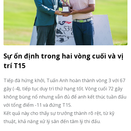
Sự ổn định trong hai vòng cuối và vị
trí T15
Tiếp đà hứng khởi, Tuấn Anh hoàn thành vòng 3 với 67
gậy (-4), tiếp tục duy trì thứ hạng tốt. Vòng cuối 72 gậy
không bùng nổ nhưng vẫn đủ để anh kết thúc tuần đấu
với tổng điểm -11 và đứng T15.
Kết quả này cho thấy sự trưởng thành rõ rệt, từ kỹ
thuật, khả năng xử lý sân đến tâm lý thi đấu.