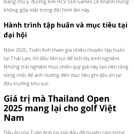
Đáng chú ý, đương kim HCV SEA Games Lê Khánh Hưng
không góp mặt trong đội hình lần này.
Hành trình tập huấn và mục tiêu tại
đại hội
Năm 2025, Tuấn Anh tham gia nhiều chuyến tập huấn
tại Thái Lan, thi đấu liên tục để tích lũy kinh nghiệm.
Những trải nghiệm thực chiến quý giá này tạo nền tảng
vững chắc để anh hướng đến mục tiêu ghi dấu ấn tại
đấu trường khu vực.
Giá trị mà Thailand Open
2025 mang lại cho golf Việt
Nam
Dấu ấn của Tuấn Anh tại giải đấu đã truyền cảm hứng