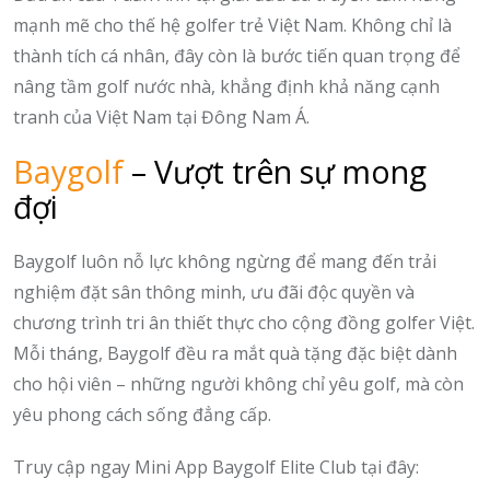
mạnh mẽ cho thế hệ golfer trẻ Việt Nam. Không chỉ là
thành tích cá nhân, đây còn là bước tiến quan trọng để
nâng tầm golf nước nhà, khẳng định khả năng cạnh
tranh của Việt Nam tại Đông Nam Á.
Baygolf
– Vượt trên sự mong
đợi
Baygolf luôn nỗ lực không ngừng để mang đến trải
nghiệm đặt sân thông minh, ưu đãi độc quyền và
chương trình tri ân thiết thực cho cộng đồng golfer Việt.
Mỗi tháng, Baygolf đều ra mắt quà tặng đặc biệt dành
cho hội viên – những người không chỉ yêu golf, mà còn
yêu phong cách sống đẳng cấp.
Truy cập ngay Mini App Baygolf Elite Club tại đây: