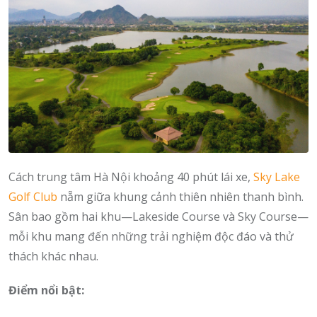
Cách trung tâm Hà Nội khoảng 40 phút lái xe,
Sky Lake
Golf Club
nẵm giữa khung cảnh thiên nhiên thanh bình.
Sân bao gồm hai khu—Lakeside Course và Sky Course—
mỗi khu mang đến những trải nghiệm độc đáo và thử
thách khác nhau.
Điểm nổi bật: