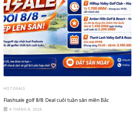
HOT DEALS
Flashsale golf 8/8: Deal cuối tuần sân miền Bắc
6 THÁNG 8, 2026