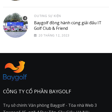
OUTING SỰ KIỆN
Baygolf đồng hành cùng giải đấu IT
Golf Club & Friend
20 THÁNG 12, 2023
CÔNG TY CỔ PHẦN BAYGOLF
Trụ sở chính: Văn phòng Baygolf - Tòa nhà Web 3