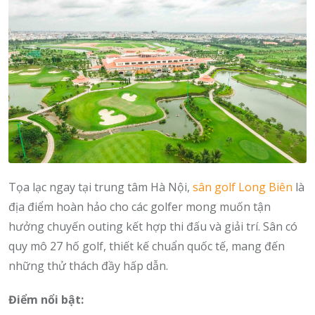
Tọa lạc ngay tại trung tâm Hà Nội,
sân golf Long Biên
là
địa điểm hoàn hảo cho các golfer mong muốn tận
hưởng chuyến outing kết hợp thi đấu và giải trí. Sân có
quy mô 27 hố golf, thiết kế chuẩn quốc tế, mang đến
những thử thách đầy hấp dẫn.
Điểm nổi bật: