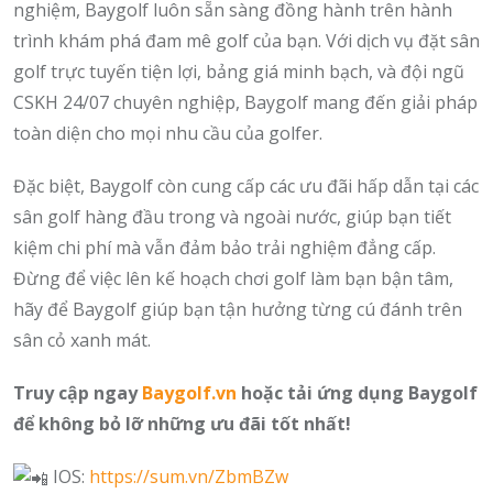
nghiệm, Baygolf luôn sẵn sàng đồng hành trên hành
trình khám phá đam mê golf của bạn. Với dịch vụ đặt sân
golf trực tuyến tiện lợi, bảng giá minh bạch, và đội ngũ
CSKH 24/07 chuyên nghiệp, Baygolf mang đến giải pháp
toàn diện cho mọi nhu cầu của golfer.
Đặc biệt, Baygolf còn cung cấp các ưu đãi hấp dẫn tại các
sân golf hàng đầu trong và ngoài nước, giúp bạn tiết
kiệm chi phí mà vẫn đảm bảo trải nghiệm đẳng cấp.
Đừng để việc lên kế hoạch chơi golf làm bạn bận tâm,
hãy để Baygolf giúp bạn tận hưởng từng cú đánh trên
sân cỏ xanh mát.
Truy cập ngay
Baygolf.vn
hoặc tải ứng dụng Baygolf
để không bỏ lỡ những ưu đãi tốt nhất!
IOS:
https://sum.vn/ZbmBZw