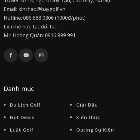
Tower số 15, ngõ 4 Duy Tân, Cầu Giấy, Hà Nội.
Email: xinchao@baygolf.vn
Hotline: 086 888 0306 (1000đ/phút)
Liên hệ hợp tác đối tác:
Mr. Hoàng Quân: 0916 899 991
Danh mục
Du Lịch Golf
Giải Đấu
Hot Deals
Kiến thức
Luật Golf
Outing Sự Kiện