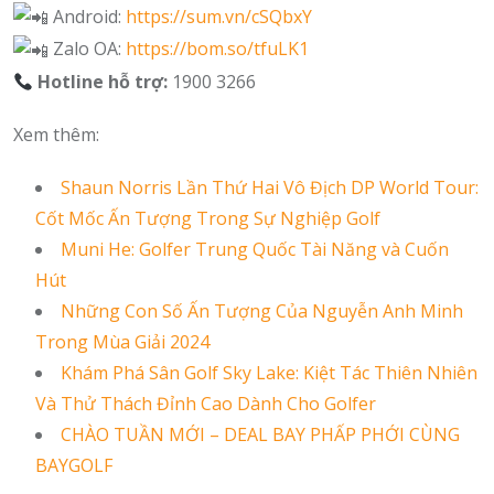
Android:
https://sum.vn/cSQbxY
Zalo OA:
https://bom.so/tfuLK1
Hotline hỗ trợ:
1900 3266
Xem thêm:
Shaun Norris Lần Thứ Hai Vô Địch DP World Tour:
Cốt Mốc Ấn Tượng Trong Sự Nghiệp Golf
Muni He: Golfer Trung Quốc Tài Năng và Cuốn
Hút
Những Con Số Ấn Tượng Của Nguyễn Anh Minh
Trong Mùa Giải 2024
Khám Phá Sân Golf Sky Lake: Kiệt Tác Thiên Nhiên
Và Thử Thách Đỉnh Cao Dành Cho Golfer
CHÀO TUẦN MỚI – DEAL BAY PHẤP PHỚI CÙNG
BAYGOLF