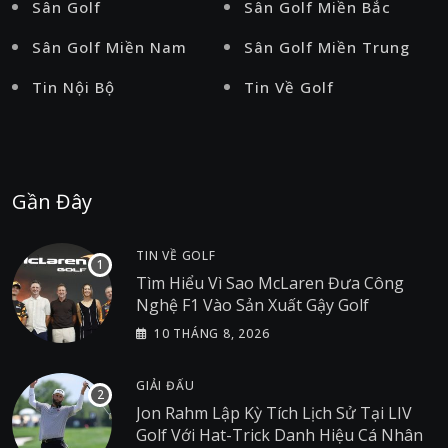
Sân Golf
Sân Golf Miền Bắc
Sân Golf Miền Nam
Sân Golf Miền Trung
Tin Nội Bộ
Tin Về Golf
Gần Đây
TIN VỀ GOLF
Tìm Hiểu Vì Sao McLaren Đưa Công
Nghệ F1 Vào Sản Xuất Gậy Golf
10 THÁNG 8, 2026
GIẢI ĐẤU
Jon Rahm Lập Kỳ Tích Lịch Sử Tại LIV
Golf Với Hat-Trick Danh Hiệu Cá Nhân