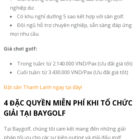
nghiệp dư.
Có khu nghỉ dưỡng 5 sao kết hợp với sân golf.
Đội ngũ hỗ trợ chuyên nghiệp, sẵn sàng đáp ứng
mọi nhu cầu.
Giá chơi golf:
Trong tuần: từ 2.140.000 VND/Pax (Ưu đãi giá tốt)
Cuối tuần: từ 3.430.000 VND/Pax (Ưu đãi giá tốt)
Đặt sân Thanh Lanh ngay tại đây!
4 ĐẶC QUYỀN MIỄN PHÍ KHI TỔ CHỨC
GIẢI TẠI BAYGOLF
Tại Baygolf, chúng tôi cam kết mang đến những giải
pháp tối ưu cho các sự kiện outing và giải đấu golf.