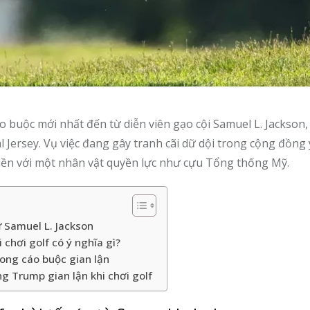
cáo buộc mới nhất đến từ diễn viên gạo cội Samuel L. Jackson
 Jersey. Vụ việc đang gây tranh cãi dữ dội trong cộng đồng 
n liền với một nhân vật quyền lực như cựu Tổng thống Mỹ.
ừ Samuel L. Jackson
 chơi golf có ý nghĩa gì?
rong cáo buộc gian lận
g Trump gian lận khi chơi golf