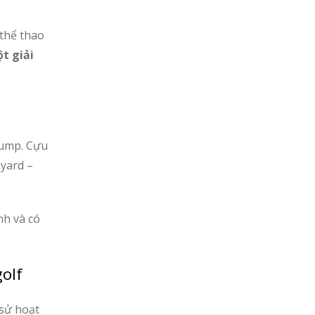
 thể thao
ột giải
rump. Cựu
yard –
nh và có
olf
 sử hoạt