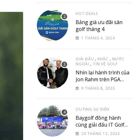
via
Email
HOT DEALS
Bảng giá ưu đãi sân
golf tháng 4
1 THÁNG 4, 2024
,
,
GIẢI ĐẤU
KHÁC
NƯỚC
,
NGOÀI
TIN VỀ GOLF
Nhìn lại hành trình của
Jon Rahm trên PGA
Tour
9 THÁNG 8, 2023
OUTING SỰ KIỆN
Baygolf đồng hành
cùng giải đấu IT Golf
Club & Friend
20 THÁNG 12, 2023