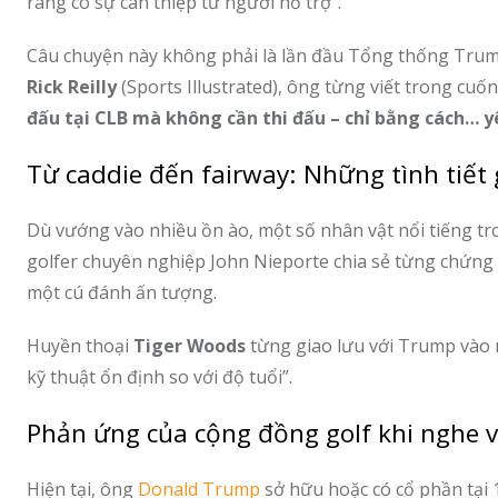
ràng có sự can thiệp từ người hỗ trợ”.
Câu chuyện này không phải là lần đầu Tổng thống Trump
Rick Reilly
(Sports Illustrated), ông từng viết trong c
đấu tại CLB mà không cần thi đấu – chỉ bằng cách… y
Từ caddie đến fairway: Những tình tiết 
Dù vướng vào nhiều ồn ào, một số nhân vật nổi tiếng tr
golfer chuyên nghiệp John Nieporte chia sẻ từng chứng
một cú đánh ấn tượng.
Huyền thoại
Tiger Woods
từng giao lưu với Trump vào n
kỹ thuật ổn định so với độ tuổi”.
Phản ứng của cộng đồng golf khi nghe v
Hiện tại, ông
Donald Trump
sở hữu hoặc có cổ phần tại 1