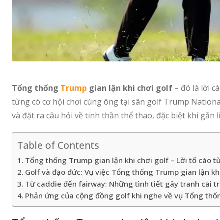
Tổng thống
Trump
gian lận khi chơi golf
– đó là lời 
từng có cơ hội chơi cùng ông tại sân golf Trump National
và đặt ra câu hỏi về tinh thần thể thao, đặc biệt khi gắ
Table of Contents
Tổng thống Trump gian lận khi chơi golf – Lời tố cáo t
Golf và đạo đức: Vụ việc Tổng thống Trump gian lận khi
Từ caddie đến fairway: Những tình tiết gây tranh cãi t
Phản ứng của cộng đồng golf khi nghe về vụ Tổng thốn