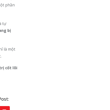
một phần
à tự
ang bị
hỉ là một
.
rị cốt lõi
Post: