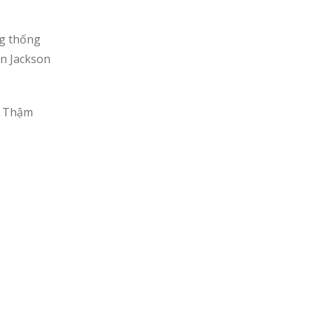
ng thống
n Jackson
. Thậm