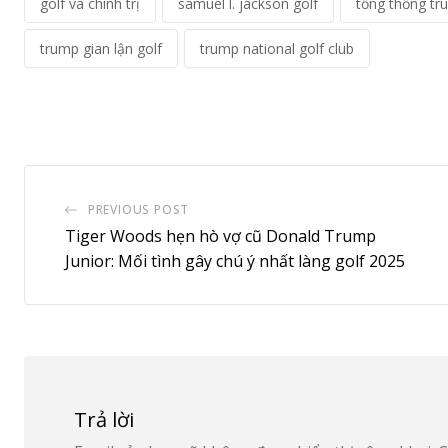
golf và chính trị
samuel l. jackson golf
tổng thống tr
trump gian lận golf
trump national golf club
PREVIOUS POST
Tiger Woods hẹn hò vợ cũ Donald Trump
Junior: Mối tình gây chú ý nhất làng golf 2025
Trả lời