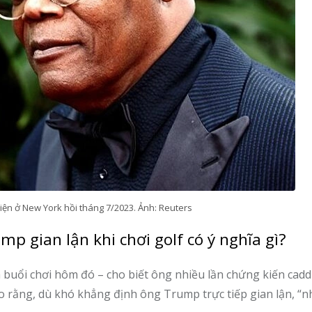
iện ở New York hồi tháng 7/2023. Ảnh: Reuters
p gian lận khi chơi golf có ý nghĩa gì?
buổi chơi hôm đó – cho biết ông nhiều lần chứng kiến cadd
o rằng, dù khó khẳng định ông Trump trực tiếp gian lận, “