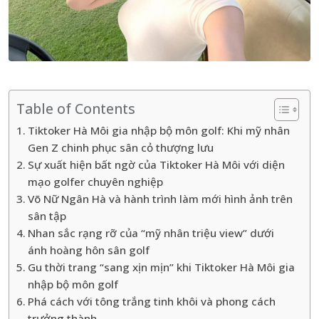
Table of Contents
Tiktoker Hà Môi gia nhập bộ môn golf: Khi mỹ nhân
Gen Z chinh phục sân cỏ thượng lưu
Sự xuất hiện bất ngờ của Tiktoker Hà Môi với diện
mạo golfer chuyên nghiệp
Võ Nữ Ngân Hà và hành trình làm mới hình ảnh trên
sân tập
Nhan sắc rạng rỡ của “mỹ nhân triệu view” dưới
ánh hoàng hôn sân golf
Gu thời trang “sang xịn mịn” khi Tiktoker Hà Môi gia
nhập bộ môn golf
Phá cách với tông trắng tinh khôi và phong cách
trưởng thành