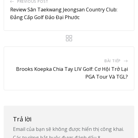
PREVIOUS POST
Review Sân Taekwang Jeongsan Country Club:
Đẳng Cấp Golf Đảo Đại Phước
BÀI TIẾP
Brooks Koepka Chia Tay LIV Golf: Cơ Hội Trở Lại
PGA Tour Và TGL?
Trả lời
Email của bạn sẽ không được hiển thị công khai.
Các trường bắt buộc được đánh dấu
*