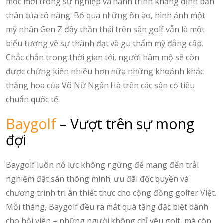
mốc mới trong sự nghiệp và hành trình khẳng định bản
thân của cô nàng. Bỏ qua những ồn ào, hình ảnh một
mỹ nhân Gen Z đầy thần thái trên sân golf vẫn là một
biểu tượng về sự thành đạt và gu thẩm mỹ đẳng cấp.
Chắc chắn trong thời gian tới, người hâm mộ sẽ còn
được chứng kiến nhiều hơn nữa những khoảnh khắc
thăng hoa của Võ Nữ Ngân Hà trên các sân cỏ tiêu
chuẩn quốc tế.
Baygolf
– Vượt trên sự mong
đợi
Baygolf luôn nỗ lực không ngừng để mang đến trải
nghiệm đặt sân thông minh, ưu đãi độc quyền và
chương trình tri ân thiết thực cho cộng đồng golfer Việt.
Mỗi tháng, Baygolf đều ra mắt quà tặng đặc biệt dành
cho hội viên – những người không chỉ yêu golf, mà còn