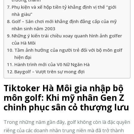
Phụ kiện và xế hộp tiền tỷ khẳng định vị thế “giới
nhà giàu”
Golf – Sân chơi mới khẳng định đẳng cấp của mỹ
nhân sinh năm 2003
Những ý kiến trái chiều xoay quanh hình ảnh golfer
của Hà Môi
Tầm ảnh hưởng của người trẻ đối với bộ môn golf
hiện đại
Hành trình mới của Võ Nữ Ngân Hà
Baygolf – Vượt trên sự mong đợi
Tiktoker Hà Môi gia nhập bộ
môn golf: Khi mỹ nhân Gen Z
chinh phục sân cỏ thượng lưu
Trong những năm gần đây, golf không còn là đặc quyền
riêng của các doanh nhân trung niên mà đã trở thành