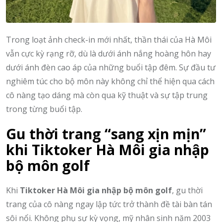
Trong loạt ảnh check-in mới nhất, thần thái của Hà Môi
vẫn cực kỳ rạng rỡ, dù là dưới ánh nắng hoàng hôn hay
dưới ánh đèn cao áp của những buổi tập đêm. Sự đầu tư
nghiêm túc cho bộ môn này không chỉ thể hiện qua cách
cô nàng tạo dáng mà còn qua kỹ thuật và sự tập trung
trong từng buổi tập.
Gu thời trang “sang xịn mịn”
khi Tiktoker Hà Môi gia nhập
bộ môn golf
Khi
Tiktoker Hà Môi gia nhập bộ môn golf
, gu thời
trang của cô nàng ngay lập tức trở thành đề tài bàn tán
sôi nổi. Không phụ sự kỳ vọng, mỹ nhân sinh năm 2003