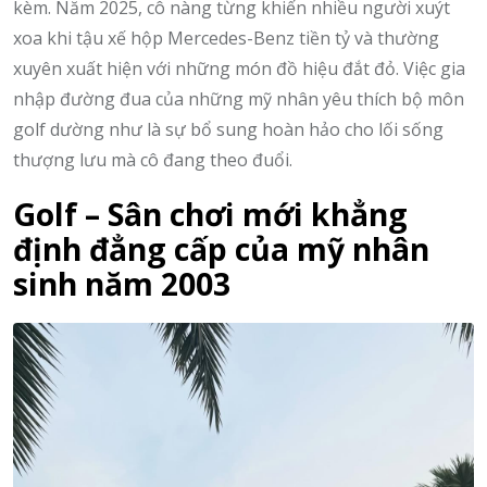
kèm. Năm 2025, cô nàng từng khiến nhiều người xuýt
xoa khi tậu xế hộp Mercedes-Benz tiền tỷ và thường
xuyên xuất hiện với những món đồ hiệu đắt đỏ. Việc gia
nhập đường đua của những mỹ nhân yêu thích bộ môn
golf dường như là sự bổ sung hoàn hảo cho lối sống
thượng lưu mà cô đang theo đuổi.
Golf – Sân chơi mới khẳng
định đẳng cấp của mỹ nhân
sinh năm 2003