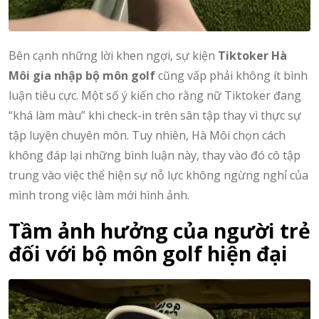
Bên cạnh những lời khen ngợi, sự kiện
Tiktoker Hà
Môi gia nhập bộ môn golf
cũng vấp phải không ít bình
luận tiêu cực. Một số ý kiến cho rằng nữ Tiktoker đang
“khá làm màu” khi check-in trên sân tập thay vì thực sự
tập luyện chuyên môn. Tuy nhiên, Hà Môi chọn cách
không đáp lại những bình luận này, thay vào đó cô tập
trung vào việc thể hiện sự nỗ lực không ngừng nghỉ của
mình trong việc làm mới hình ảnh.
Tầm ảnh hưởng của người trẻ
đối với bộ môn golf hiện đại