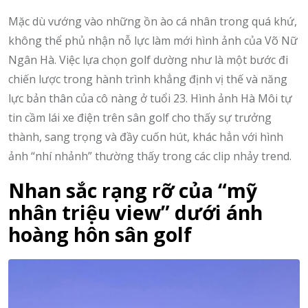
Mặc dù vướng vào những ồn ào cá nhân trong quá khứ,
không thể phủ nhận nỗ lực làm mới hình ảnh của Võ Nữ
Ngân Hà. Việc lựa chọn golf dường như là một bước đi
chiến lược trong hành trình khẳng định vị thế và năng
lực bản thân của cô nàng ở tuổi 23. Hình ảnh Hà Môi tự
tin cầm lái xe điện trên sân golf cho thấy sự trưởng
thành, sang trọng và đầy cuốn hút, khác hẳn với hình
ảnh “nhí nhảnh” thường thấy trong các clip nhảy trend.
Nhan sắc rạng rỡ của “mỹ
nhân triệu view” dưới ánh
hoàng hôn sân golf