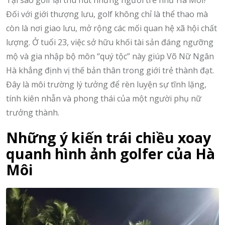
Tại sao golf lại thu hút những người trẻ như Hà Môi?
Đối với giới thượng lưu, golf không chỉ là thể thao mà
còn là nơi giao lưu, mở rộng các mối quan hệ xã hội chất
lượng. Ở tuổi 23, việc sở hữu khối tài sản đáng ngưỡng
mộ và gia nhập bộ môn “quý tộc” này giúp Võ Nữ Ngân
Hà khẳng định vị thế bản thân trong giới trẻ thành đạt.
Đây là môi trường lý tưởng để rèn luyện sự tĩnh lặng,
tính kiên nhẫn và phong thái của một người phụ nữ
trưởng thành.
Những ý kiến trái chiều xoay
quanh hình ảnh golfer của Hà
Môi