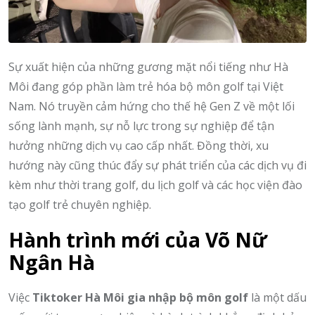
Sự xuất hiện của những gương mặt nổi tiếng như Hà
Môi đang góp phần làm trẻ hóa bộ môn golf tại Việt
Nam. Nó truyền cảm hứng cho thế hệ Gen Z về một lối
sống lành mạnh, sự nỗ lực trong sự nghiệp để tận
hưởng những dịch vụ cao cấp nhất. Đồng thời, xu
hướng này cũng thúc đẩy sự phát triển của các dịch vụ đi
kèm như thời trang golf, du lịch golf và các học viện đào
tạo golf trẻ chuyên nghiệp.
Hành trình mới của Võ Nữ
Ngân Hà
Việc
Tiktoker Hà Môi gia nhập bộ môn golf
là một dấu