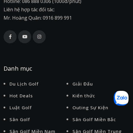
Hotline: 086 888 0306 (1000đ/phút)
Liên hệ hợp tác đối tác:
Mr. Hoàng Quân: 0916 899 991
Danh mục
Du Lịch Golf
Giải Đấu
Hot Deals
Kiến thức
Luật Golf
Outing Sự Kiện
Sân Golf
Sân Golf Miền Bắc
Sân Golf Miền Nam
Sân Golf Miền Trung