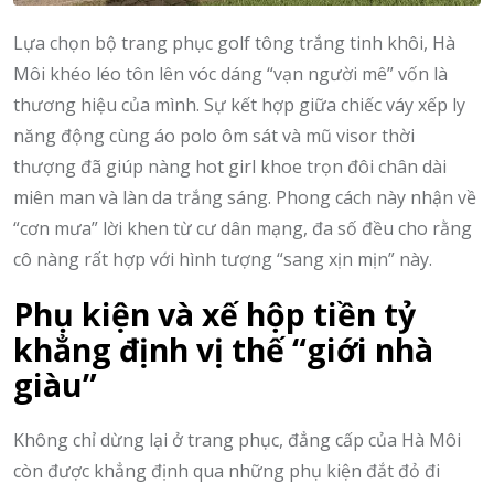
Lựa chọn bộ trang phục golf tông trắng tinh khôi, Hà
Môi khéo léo tôn lên vóc dáng “vạn người mê” vốn là
thương hiệu của mình. Sự kết hợp giữa chiếc váy xếp ly
năng động cùng áo polo ôm sát và mũ visor thời
thượng đã giúp nàng hot girl khoe trọn đôi chân dài
miên man và làn da trắng sáng. Phong cách này nhận về
“cơn mưa” lời khen từ cư dân mạng, đa số đều cho rằng
cô nàng rất hợp với hình tượng “sang xịn mịn” này.
Phụ kiện và xế hộp tiền tỷ
khẳng định vị thế “giới nhà
giàu”
Không chỉ dừng lại ở trang phục, đẳng cấp của Hà Môi
còn được khẳng định qua những phụ kiện đắt đỏ đi