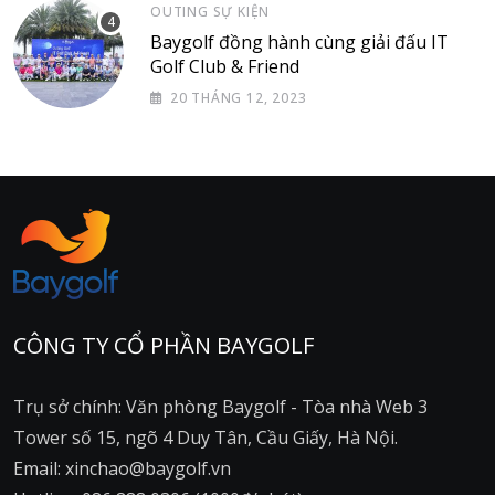
OUTING SỰ KIỆN
Baygolf đồng hành cùng giải đấu IT
Golf Club & Friend
20 THÁNG 12, 2023
CÔNG TY CỔ PHẦN BAYGOLF
Trụ sở chính: Văn phòng Baygolf - Tòa nhà Web 3
Tower số 15, ngõ 4 Duy Tân, Cầu Giấy, Hà Nội.
Email: xinchao@baygolf.vn