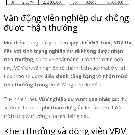
Vận động viên nghiệp dư không
được nhận thưởng
Một điểm đáng chú ý là theo
quy chế VGA Tour
,
VĐV thi
đấu với tình trạng nghiệp dư sẽ không được nhận
tiền thưởng
, dù có về nhất bảng. Trong trường hợp
này, VĐV chuyên nghiệp có thành tích cao nhất ở vị trí
tiếp theo sẽ được
điều chỉnh tăng hạng
và
nhận mức
tiền thưởng trống
do VĐV nghiệp dư để lại.
Tuy nhiên, nếu
VĐV nghiệp dư vượt qua nhát cắt
, họ
sẽ được hoàn lại
phí tham dự giải
, khoản tiền được
trích từ quỹ thưởng của mỗi bảng đấu.
Khen thưởng và động viên VĐV