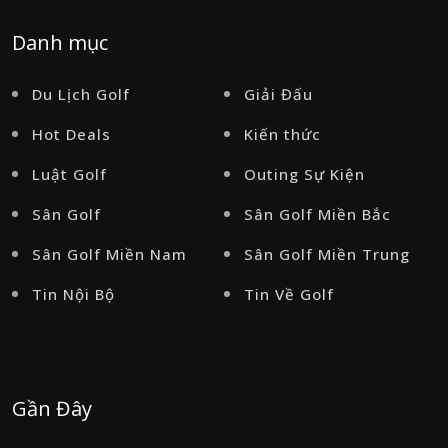
Danh mục
Du Lịch Golf
Giải Đấu
Hot Deals
Kiến thức
Luật Golf
Outing Sự Kiện
Sân Golf
Sân Golf Miền Bắc
Sân Golf Miền Nam
Sân Golf Miền Trung
Tin Nội Bộ
Tin Về Golf
Gần Đây