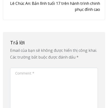
Lê Chúc An: Bản lĩnh tuổi 17 trên hành trình chinh
phục đỉnh cao
Trả lời
Email của bạn sẽ không được hiển thị công khai.
Các trường bắt buộc được đánh dấu
*