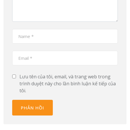
Lưu tên của tôi, email, và trang web trong
trình duyệt này cho lần bình luận kế tiếp của
tôi.