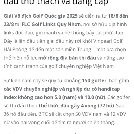
đấu thử thách và đẳng cấp
Giải Vô địch Golf Quốc gia 2025
sẽ diễn ra từ
18/8 đến
23/8
tại
FLC Golf Links Quy Nhơn
, nơi sở hữu địa hình
links độc đáo, gió mạnh và hệ thống bẫy cát phức tạp.
Đây là lần đầu tiên giải đấu này rời khỏi Vinpearl Golf
Hải Phòng để đến một sân miền Trung – một lựa chọn
thể hiện nỗ lực
mở rộng địa bàn thi đấu
và nâng cao
tính cạnh tranh của golf chuyên nghiệp Việt Nam.
Sự kiện năm nay sẽ quy tụ khoảng
150 golfer
, bao gồm
các VĐV chuyên nghiệp và nghiệp dư có handicap
index không cao hơn 5.0 (nam) và 10.0 (nữ)
. Các golfer
sẽ thi đấu theo
thể thức đấu gậy 4 vòng (72 hố)
. Sau
36 hố đầu tiên, BTC sẽ cắt chọn 50 VĐV nam và 12 VĐV
nữ vào hai vòng cuối để tìm ra người chiến thắng.