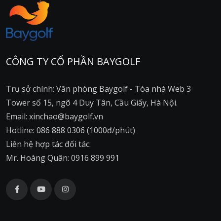
CÔNG TY CỔ PHẦN BAYGOLF
Trụ sở chính: Văn phòng Baygolf - Tòa nhà Web 3
Tower số 15, ngõ 4 Duy Tân, Cầu Giấy, Hà Nội.
Email: xinchao@baygolf.vn
Hotline: 086 888 0306 (1000đ/phút)
Liên hệ hợp tác đối tác:
Mr. Hoàng Quân: 0916 899 991