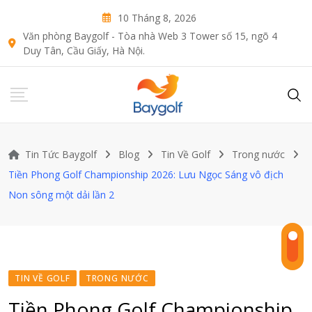
Skip
10 Tháng 8, 2026
to
Văn phòng Baygolf - Tòa nhà Web 3 Tower số 15, ngõ 4
content
Duy Tân, Cầu Giấy, Hà Nội.
Tin Tức Baygolf
Blog
Tin Về Golf
Trong nước
Tiền Phong Golf Championship 2026: Lưu Ngọc Sáng vô địch
Non sông một dải lần 2
TIN VỀ GOLF
TRONG NƯỚC
Tiền Phong Golf Championship