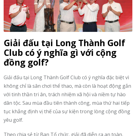
Giải đấu tại Long Thành Golf
Club có ý nghĩa gì với cộng
đồng golf?
Giải đấu tại Long Thành Golf Club có ý nghĩa đặc biệt vì
không chỉ là sân chơi thể thao, mà còn là hoạt động gắn
với tinh thần tri ân, trách nhiệm xã hội và niềm tự hào
dân tộc. Sau mùa đầu tiên thành công, mùa thứ hai tiếp
tục khẳng định vị thế của sự kiện trong lòng cộng đồng
yêu golf.
Theo chia sẻ từ Ban Tổ chức, giải đã diễn ra an toàn,