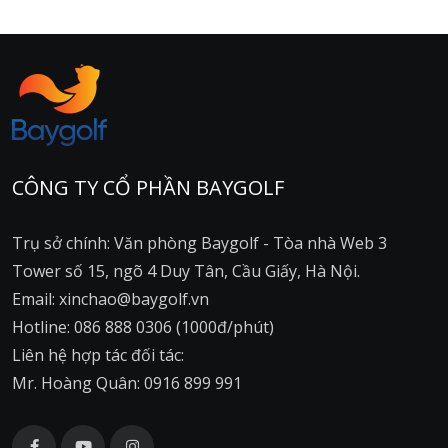
CÔNG TY CỔ PHẦN BAYGOLF
Trụ sở chính: Văn phòng Baygolf - Tòa nhà Web 3
Tower số 15, ngõ 4 Duy Tân, Cầu Giấy, Hà Nội.
Email: xinchao@baygolf.vn
Hotline: 086 888 0306 (1000đ/phút)
Liên hệ hợp tác đối tác:
Mr. Hoàng Quân: 0916 899 991