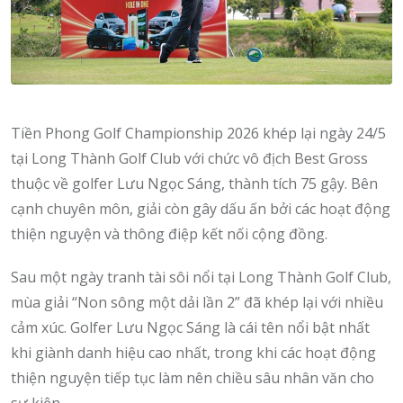
Tiền Phong Golf Championship 2026 khép lại ngày 24/5
tại Long Thành Golf Club với chức vô địch Best Gross
thuộc về golfer Lưu Ngọc Sáng, thành tích 75 gậy. Bên
cạnh chuyên môn, giải còn gây dấu ấn bởi các hoạt động
thiện nguyện và thông điệp kết nối cộng đồng.
Sau một ngày tranh tài sôi nổi tại Long Thành Golf Club,
mùa giải “Non sông một dải lần 2” đã khép lại với nhiều
cảm xúc. Golfer Lưu Ngọc Sáng là cái tên nổi bật nhất
khi giành danh hiệu cao nhất, trong khi các hoạt động
thiện nguyện tiếp tục làm nên chiều sâu nhân văn cho