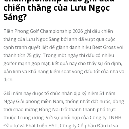
chiến thắng của Lưu Ngọc
Sáng?
Tiền Phong Golf Championship 2026 ghi dấu chiến
thắng của Lưu Ngọc Sáng bởi anh đã vượt qua cuộc
cạnh tranh quyết liệt để giành danh hiệu Best Gross với
thành tích 75 gậy. Trong một ngày thi đấu có nhiều
golfer mạnh góp mặt, kết quả này cho thấy sự ổn định,
bản lĩnh và khả năng kiểm soát vòng đấu tốt của nhà vô
địch.
Giải năm nay được tổ chức nhân dịp kỷ niệm 51 năm
Ngày Giải phóng miền Nam, thống nhất đất nước, đồng
thời chào mừng Đồng Nai trở thành thành phố trực
thuộc Trung ương. Với sự phối hợp của Công ty TNHH
Đầu tư và Phát triển HST, Công ty Cổ phần Đầu tư và