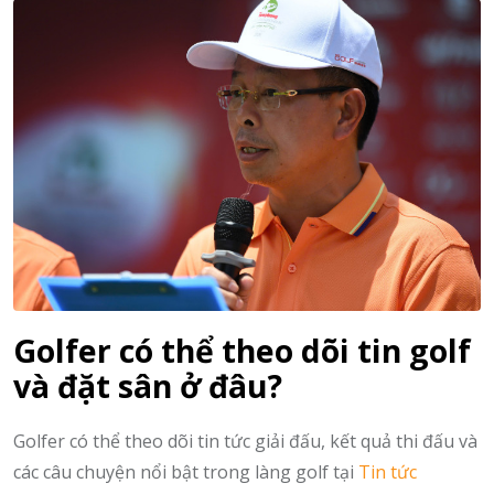
Golfer có thể theo dõi tin golf
và đặt sân ở đâu?
Golfer có thể theo dõi tin tức giải đấu, kết quả thi đấu và
các câu chuyện nổi bật trong làng golf tại
Tin tức