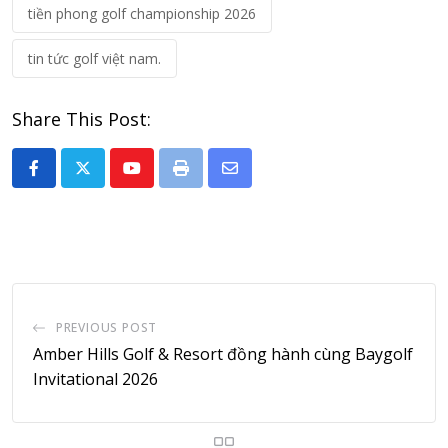
tiền phong golf championship 2026
tin tức golf việt nam.
Share This Post:
Youtube
Print
Share
via
Email
PREVIOUS POST
Amber Hills Golf & Resort đồng hành cùng Baygolf
Invitational 2026