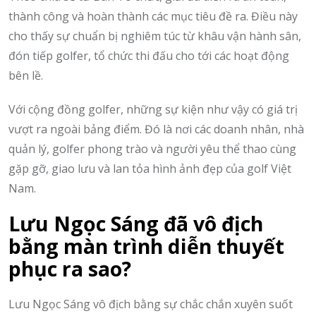
thành công và hoàn thành các mục tiêu đề ra. Điều này
cho thấy sự chuẩn bị nghiêm túc từ khâu vận hành sân,
đón tiếp golfer, tổ chức thi đấu cho tới các hoạt động
bên lề.
Với cộng đồng golfer, những sự kiện như vậy có giá trị
vượt ra ngoài bảng điểm. Đó là nơi các doanh nhân, nhà
quản lý, golfer phong trào và người yêu thể thao cùng
gặp gỡ, giao lưu và lan tỏa hình ảnh đẹp của golf Việt
Nam.
Lưu Ngọc Sáng đã vô địch
bằng màn trình diễn thuyết
phục ra sao?
Lưu Ngọc Sáng vô địch bằng sự chắc chắn xuyên suốt