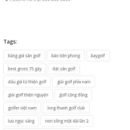
Tags:
bảng giá sân golf
báo tiền phong
baygolf
best gross 75 gậy
đặt sân golf
đấu giá từ thiện golf
giải golf phía nam
giải golf thiện nguyện
golf cộng đồng
golfer việt nam
long thanh golf club
lưu ngọc sáng
non sông một dải lần 2