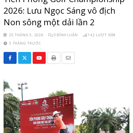
2026: Lưu Ngọc Sáng vô địch
Non sông một dải lần 2
25 THÁNG 5, 2026
0
BÌNH LUẬN
142
LƯỢT XEM
3 THÁNG TRƯỚC
Youtube
Print
Share
via
Email