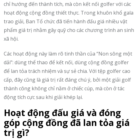
chỉ hướng đến thành tích, mà còn kết nối golfer với các
hoạt động cộng đồng thiết thực. Trong khuôn khổ gala
trao giải, Ban Tổ chức đã tiến hành đấu giá nhiều vật
phẩm giá trị nhằm gây quỹ cho các chương trình an sinh
xã hội.
Các hoạt động này làm rõ tinh thần của “Non sông một
dải”: dùng thể thao để kết nối, dùng cộng đồng golfer
để lan tỏa trách nhiệm và sự sẻ chia. Với tệp golfer cao
cấp, đây cũng là giá trị rất đáng chú ý, bởi một giải golf
thành công không chỉ nằm ở chiếc cúp, mà còn ở tác
động tích cực sau khi giải khép lại.
Hoạt động đấu giá và đóng
góp cộng đồng đã lan tỏa giá
trị gì?