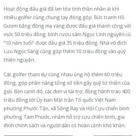
Hoạt động đấu giá đã lan tỏa tinh thần nhân ái khi
nhiều golfer cùng chung tay đóng góp. Bức tranh Hồ
Gươm bằng đồng mạ vàng được đấu giá thành công với
mức 50 triệu đồng; bình rượu sâm Ngọc Linh nguyên củ
“10 năm tuổi” được đấu giá 35 triệu đồng. Nhà vô địch
Lưu Ngọc Sáng cũng góp thêm 10 triệu đồng vào quỹ
thiện nguyện.
Các golfer tham dự cùng nhau ủng hộ thêm 60 triệu
đồng, góp phần nâng tổng số tiền gây quỹ từ thiện của
giải. Bên cạnh đó, các đơn vị tài trợ, đồng hành trao 400
triệu đồng tới Ủy ban Mặt trận Tổ quốc Việt Nam
phường Phước Tân, xã Sông Ray và Hội Cựu chiến binh
phường Tam Phước, nhằm hỗ trợ cựu chiến binh, gia
đình chính sách và người dân có hoàn cảnh khó khăn.