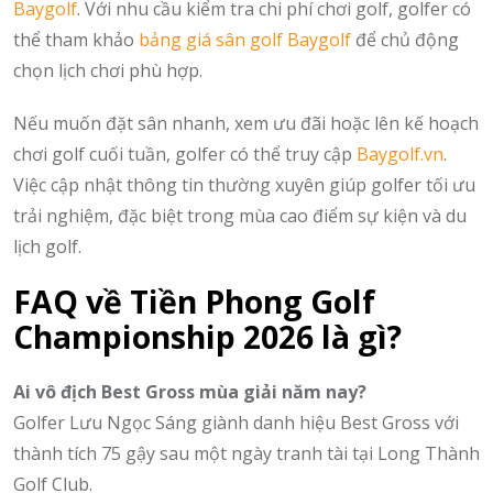
Baygolf
. Với nhu cầu kiểm tra chi phí chơi golf, golfer có
thể tham khảo
bảng giá sân golf Baygolf
để chủ động
chọn lịch chơi phù hợp.
Nếu muốn đặt sân nhanh, xem ưu đãi hoặc lên kế hoạch
chơi golf cuối tuần, golfer có thể truy cập
Baygolf.vn
.
Việc cập nhật thông tin thường xuyên giúp golfer tối ưu
trải nghiệm, đặc biệt trong mùa cao điểm sự kiện và du
lịch golf.
FAQ về Tiền Phong Golf
Championship 2026 là gì?
Ai vô địch Best Gross mùa giải năm nay?
Golfer Lưu Ngọc Sáng giành danh hiệu Best Gross với
thành tích 75 gậy sau một ngày tranh tài tại Long Thành
Golf Club.