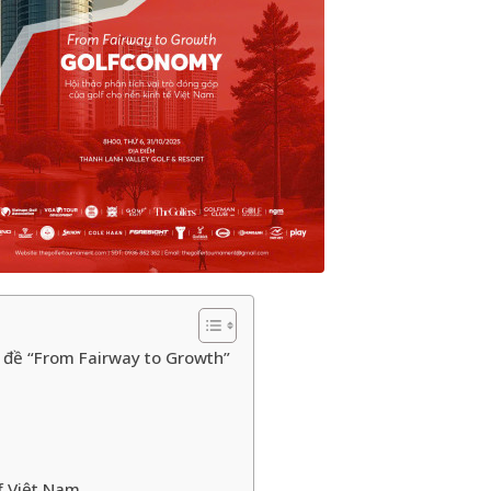
 đề “From Fairway to Growth”
f Việt Nam