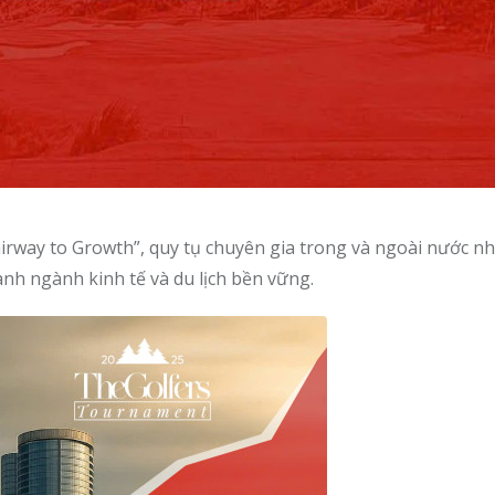
irway to Growth”, quy tụ chuyên gia trong và ngoài nước n
hành ngành kinh tế và du lịch bền vững.