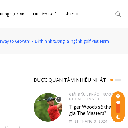
uting Sự Kiện
Du Lịch Golf
Khác
way to Growth” – Định hình tương lai ngành golf Việt Nam
ĐƯỢC QUAN TÂM NHIỀU NHẤT
,
,
GIẢI ĐẤU
KHÁC
NƯỚC
,
NGOÀI
TIN VỀ GOLF
Tiger Woods sẽ tham
gia The Masters?
21 THÁNG 3, 2024