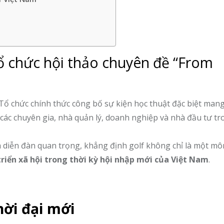
ổ chức hội thảo chuyên đề “From
 Tổ chức chính thức công bố sự kiện học thuật đặc biệt man
 các chuyên gia, nhà quản lý, doanh nghiệp và nhà đầu tư tr
à diễn đàn quan trọng, khẳng định golf không chỉ là một mô
triển xã hội trong thời kỳ hội nhập mới của Việt Nam
.
hời đại mới