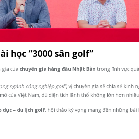
ài học “3000 sân golf”
m gia của
chuyên gia hàng đầu Nhật Bản
trong lĩnh vực quả
rong ngành công nghiệp golf”
, vị chuyên gia sẽ chia sẻ kinh 
 mô của Việt Nam, dù diện tích lãnh thổ không lớn hơn nhiều
 dục – du lịch golf
, hội thảo kỳ vọng mang đến những bài h