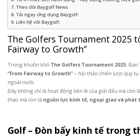
Theo dõi Baygolf News
Tải ngay ứng dụng Baygolf:
Liên hệ với Baygolf:
The Golfers Tournament 2025 t
Fairway to Growth”
Trong khuôn khổ
The Golfers Tournament 2025
, Ban
“From Fairway to Growth”
– hội thảo chiến lược quy tụ
ngoài nước.
Đây không chỉ là hoạt động bên lề của giải đấu mà còn l
thao mà còn là
nguồn lực kinh tế, ngoại giao và phát 
Golf – Đòn bẩy kinh tế trong t