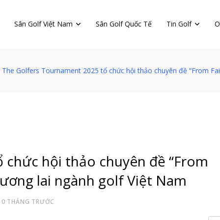
Sân Golf Việt Nam
Sân Golf Quốc Tế
Tin Golf
O
The Golfers Tournament 2025 tổ chức hội thảo chuyên đề “From Fair
 chức hội thảo chuyên đề “From
tương lai ngành golf Việt Nam
10 THÁNG TRƯỚC