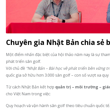
Chuyên gia Nhật Bản chia sẻ b
Một điểm nhấn đặc biệt của hội thảo năm nay là sự tha
phát triển sân golf.
Với chủ đề
“Nhật Bản – Bài học về phát triển bền vững t
quốc gia sở hữu hơn 3.000 sân golf – con số vượt xa quy
Từ cách Nhật Bản kết hợp
quản trị – môi trường – giáo
cho Việt Nam trong việc:
Quy hoạch và vận hành sân golf theo tiêu chuẩn quốc tế.