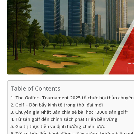
Table of Contents
The Golfers Tournament 2025 tổ chức hội thảo chuyên
Golf – Đòn bẩy kinh tế trong thời đại mới
Chuyên gia Nhật Bản chia sẻ bài học “3000 sân golf”
Từ sân golf đến chính sách phát triển bền vững
Giá trị thực tiễn và định hướng chiến lược
Từ tri thức đến hành động – Xây dựng thương hiệu gol