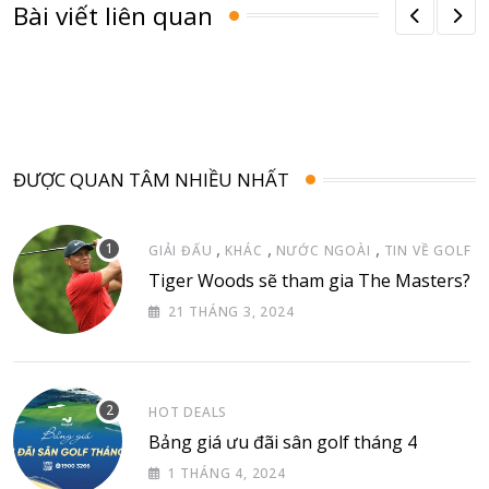
Bài viết liên quan
ĐƯỢC QUAN TÂM NHIỀU NHẤT
,
,
,
GIẢI ĐẤU
KHÁC
NƯỚC NGOÀI
TIN VỀ GOLF
Tiger Woods sẽ tham gia The Masters?
21 THÁNG 3, 2024
HOT DEALS
Bảng giá ưu đãi sân golf tháng 4
1 THÁNG 4, 2024