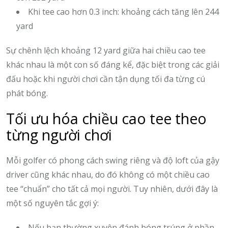
Khi tee cao hơn 0.3 inch: khoảng cách tăng lên 244
yard
Sự chênh lệch khoảng 12 yard giữa hai chiều cao tee
khác nhau là một con số đáng kể, đặc biệt trong các giải
đấu hoặc khi người chơi cần tận dụng tối đa từng cú
phát bóng.
Tối ưu hóa chiều cao tee theo
từng người chơi
Mỗi golfer có phong cách swing riêng và độ loft của gậy
driver cũng khác nhau, do đó không có một chiều cao
tee “chuẩn” cho tất cả mọi người. Tuy nhiên, dưới đây là
một số nguyên tắc gợi ý:
Nếu bạn thường xuyên đánh bóng trúng ở phần