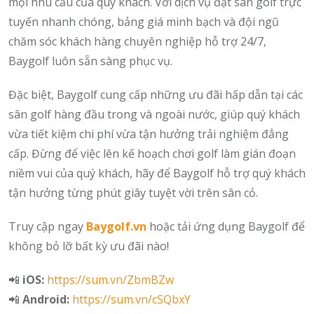
mọi nhu cầu của quý khách. Với dịch vụ đặt sân golf trực
tuyến nhanh chóng, bảng giá minh bạch và đội ngũ
chăm sóc khách hàng chuyên nghiệp hỗ trợ 24/7,
Baygolf luôn sẵn sàng phục vụ.
Đặc biệt, Baygolf cung cấp những ưu đãi hấp dẫn tại các
sân golf hàng đầu trong và ngoài nước, giúp quý khách
vừa tiết kiệm chi phí vừa tận hưởng trải nghiệm đẳng
cấp. Đừng để việc lên kế hoạch chơi golf làm gián đoạn
niềm vui của quý khách, hãy để Baygolf hỗ trợ quý khách
tận hưởng từng phút giây tuyệt vời trên sân cỏ.
Truy cập ngay
Baygolf.vn
hoặc tải ứng dụng Baygolf để
không bỏ lỡ bất kỳ ưu đãi nào!
📲
iOS:
https://sum.vn/ZbmBZw
📲
Android:
https://sum.vn/cSQbxY