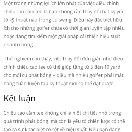
Một trong những lợi ích lớn nhất của việc điều chỉnh
chiều cao cắm tee là bạn không cần thay đổi bất kỳ yếu
tố kỹ thuật nào trong cú swing. Điều này đặc biệt hữu
ích cho những golfer chưa có thời gian luyện tập nhiều
hoặc đang tìm kiếm một giải pháp cải thiện hiệu suất
nhanh chóng.
Thử nghiệm cho thấy, việc thay đổi đơn giản như điều
chỉnh chiều cao tee có thể giúp tăng từ 5 đến 10 yard
cho mỗi cú phát bóng – điều mà nhiều golfer phải mất
hàng tuần luyện tập kỹ thuật mới có thể đạt được.
Kết luận
Chiều cao cắm tee không chỉ là một chi tiết nhỏ trong
quá trình phát bóng, mà còn là yếu tố chiến lược có thể
tạo ra sự khác biệt rõ rệt về hiệu suất. Nếu bạn đang