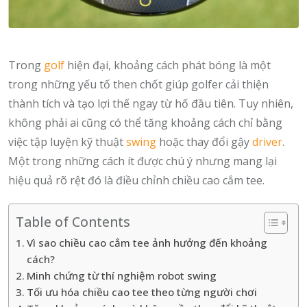
Trong
golf
hiện đại, khoảng cách phát bóng là một
trong những yếu tố then chốt giúp golfer cải thiện
thành tích và tạo lợi thế ngay từ hố đầu tiên. Tuy nhiên,
không phải ai cũng có thể tăng khoảng cách chỉ bằng
việc tập luyện kỹ thuật
swing
hoặc thay đổi gậy
driver
.
Một trong những cách ít được chú ý nhưng mang lại
hiệu quả rõ rệt đó là điều chỉnh chiều cao cắm tee.
Table of Contents
Vì sao chiều cao cắm tee ảnh hưởng đến khoảng
cách?
Minh chứng từ thí nghiệm robot swing
Tối ưu hóa chiều cao tee theo từng người chơi