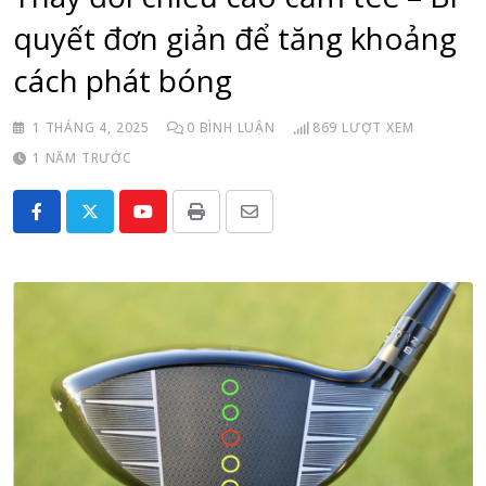
quyết đơn giản để tăng khoảng
cách phát bóng
1 THÁNG 4, 2025
0
BÌNH LUẬN
869
LƯỢT XEM
1 NĂM TRƯỚC
Youtube
Print
Share
via
Email