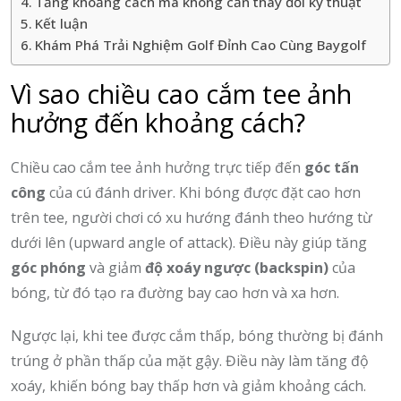
Tăng khoảng cách mà không cần thay đổi kỹ thuật
Kết luận
Khám Phá Trải Nghiệm Golf Đỉnh Cao Cùng Baygolf
Vì sao chiều cao cắm tee ảnh
hưởng đến khoảng cách?
Chiều cao cắm tee ảnh hưởng trực tiếp đến
góc tấn
công
của cú đánh driver. Khi bóng được đặt cao hơn
trên tee, người chơi có xu hướng đánh theo hướng từ
dưới lên (upward angle of attack). Điều này giúp tăng
góc phóng
và giảm
độ xoáy ngược (backspin)
của
bóng, từ đó tạo ra đường bay cao hơn và xa hơn.
Ngược lại, khi tee được cắm thấp, bóng thường bị đánh
trúng ở phần thấp của mặt gậy. Điều này làm tăng độ
xoáy, khiến bóng bay thấp hơn và giảm khoảng cách.