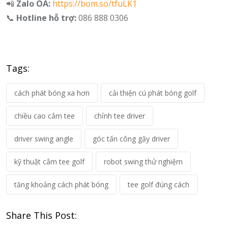
📲
Zalo OA:
https://bom.so/tfuLK1
📞
Hotline hỗ trợ:
086 888 0306
Tags:
cách phát bóng xa hơn
cải thiện cú phát bóng golf
chiều cao cắm tee
chỉnh tee driver
driver swing angle
góc tấn công gậy driver
kỹ thuật cắm tee golf
robot swing thử nghiệm
tăng khoảng cách phát bóng
tee golf đúng cách
Share This Post: