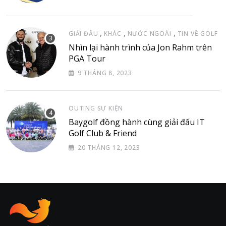
,
,
,
GIẢI ĐẤU
KHÁC
NƯỚC NGOÀI
TIN VỀ GOLF
Nhìn lại hành trình của Jon Rahm trên
PGA Tour
9 THÁNG 8, 2023
OUTING SỰ KIỆN
Baygolf đồng hành cùng giải đấu IT
Golf Club & Friend
20 THÁNG 12, 2023