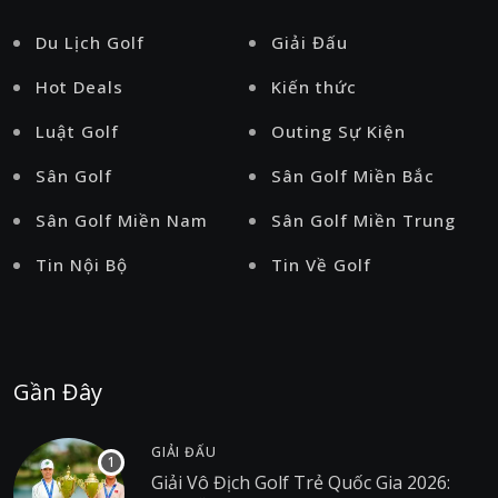
Du Lịch Golf
Giải Đấu
Hot Deals
Kiến thức
Luật Golf
Outing Sự Kiện
Sân Golf
Sân Golf Miền Bắc
Sân Golf Miền Nam
Sân Golf Miền Trung
Tin Nội Bộ
Tin Về Golf
Gần Đây
GIẢI ĐẤU
Giải Vô Địch Golf Trẻ Quốc Gia 2026: