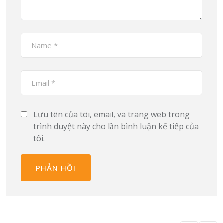
Lưu tên của tôi, email, và trang web trong
trình duyệt này cho lần bình luận kế tiếp của
tôi.