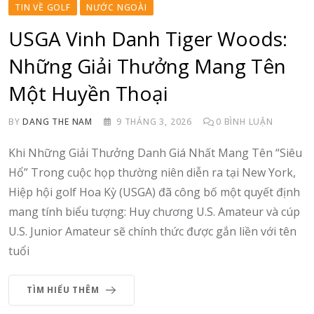
TIN VỀ GOLF
NƯỚC NGOÀI
USGA Vinh Danh Tiger Woods:
Những Giải Thưởng Mang Tên
Một Huyền Thoại
BY
DANG THE NAM
9 THÁNG 3, 2026
0
BÌNH LUẬN
Khi Những Giải Thưởng Danh Giá Nhất Mang Tên “Siêu
Hổ” Trong cuộc họp thường niên diễn ra tại New York,
Hiệp hội golf Hoa Kỳ (USGA) đã công bố một quyết định
mang tính biểu tượng: Huy chương U.S. Amateur và cúp
U.S. Junior Amateur sẽ chính thức được gắn liền với tên
tuổi
TÌM HIỂU THÊM