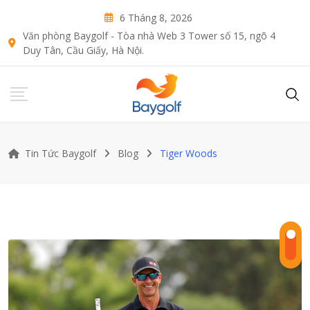
Skip
6 Tháng 8, 2026
to
Văn phòng Baygolf - Tòa nhà Web 3 Tower số 15, ngõ 4
content
Duy Tân, Cầu Giấy, Hà Nội.
Tin Tức Baygolf
Blog
Tiger Woods