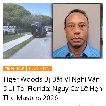
TIN VỀ GOLF
NƯỚC NGOÀI
Tiger Woods Bị Bắt Vì Nghi Vấn
DUI Tại Florida: Nguy Cơ Lỡ Hẹn
The Masters 2026