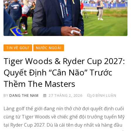
TIN VỀ GOLF
NƯỚC NGOÀI
Tiger Woods & Ryder Cup 2027:
Quyết Định “Cân Não” Trước
Thềm The Masters
BY
DANG THE NAM
27 THÁNG 2, 2026
0
BÌNH LUẬN
Làng golf thế giới đang nín thở chờ đợi quyết định cuối
cùng từ Tiger Woods về chiếc ghế đội trưởng tuyển Mỹ
tại Ryder Cup 2027. Dù là cái tên duy nhất và hàng đầu