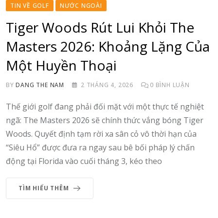
TIN VỀ GOLF
NƯỚC NGOÀI
Tiger Woods Rút Lui Khỏi The
Masters 2026: Khoảng Lặng Của
Một Huyền Thoại
BY
DANG THE NAM
2 THÁNG 4, 2026
0
BÌNH LUẬN
Thế giới golf đang phải đối mặt với một thực tế nghiệt
ngã: The Masters 2026 sẽ chính thức vắng bóng Tiger
Woods. Quyết định tạm rời xa sân cỏ vô thời hạn của
“Siêu Hổ” được đưa ra ngay sau bê bối pháp lý chấn
động tại Florida vào cuối tháng 3, kéo theo
TÌM HIỂU THÊM