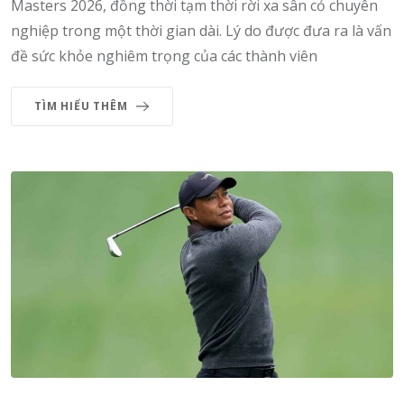
Masters 2026, đồng thời tạm thời rời xa sân cỏ chuyên
nghiệp trong một thời gian dài. Lý do được đưa ra là vấn
đề sức khỏe nghiêm trọng của các thành viên
TÌM HIỂU THÊM