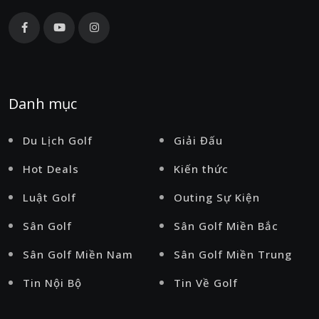
Danh mục
Du Lịch Golf
Giải Đấu
Hot Deals
Kiến thức
Luật Golf
Outing Sự Kiện
Sân Golf
Sân Golf Miền Bắc
Sân Golf Miền Nam
Sân Golf Miền Trung
Tin Nội Bộ
Tin Về Golf