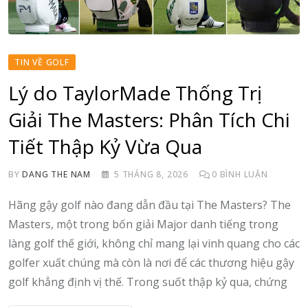
TIN VỀ GOLF
Lý do TaylorMade Thống Trị
Giải The Masters: Phân Tích Chi
Tiết Thập Kỷ Vừa Qua
BY
DANG THE NAM
5 THÁNG 8, 2026
0
BÌNH LUẬN
Hãng gậy golf nào đang dẫn đầu tại The Masters? The
Masters, một trong bốn giải Major danh tiếng trong
làng golf thế giới, không chỉ mang lại vinh quang cho các
golfer xuất chúng mà còn là nơi để các thương hiệu gậy
golf khẳng định vị thế. Trong suốt thập kỷ qua, chứng