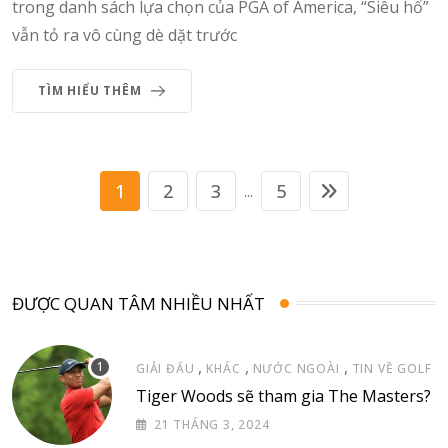
trong danh sách lựa chọn của PGA of America, “Siêu hổ”
vẫn tỏ ra vô cùng dè dặt trước
TÌM HIỂU THÊM
1
2
3
5
...
ĐƯỢC QUAN TÂM NHIỀU NHẤT
,
,
,
GIẢI ĐẤU
KHÁC
NƯỚC NGOÀI
TIN VỀ GOLF
Tiger Woods sẽ tham gia The Masters?
21 THÁNG 3, 2024