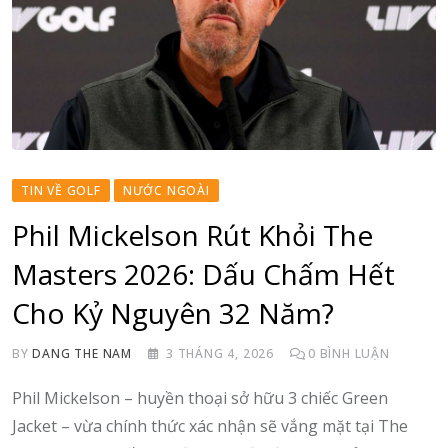
TIN VỀ GOLF
NƯỚC NGOÀI
Phil Mickelson Rút Khỏi The
Masters 2026: Dấu Chấm Hết
Cho Kỷ Nguyên 32 Năm?
BY
DANG THE NAM
3 THÁNG 4, 2026
0
BÌNH LUẬN
Phil Mickelson – huyền thoại sở hữu 3 chiếc Green
Jacket – vừa chính thức xác nhận sẽ vắng mặt tại The