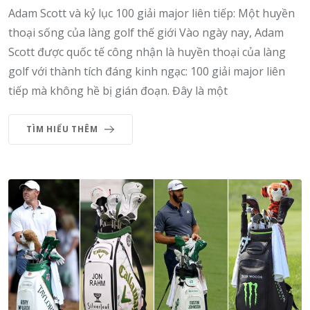
Adam Scott và kỷ lục 100 giải major liên tiếp: Một huyền
thoại sống của làng golf thế giới Vào ngày nay, Adam
Scott được quốc tế công nhận là huyền thoại của làng
golf với thành tích đáng kinh ngạc: 100 giải major liên
tiếp mà không hề bị gián đoạn. Đây là một
TÌM HIỂU THÊM