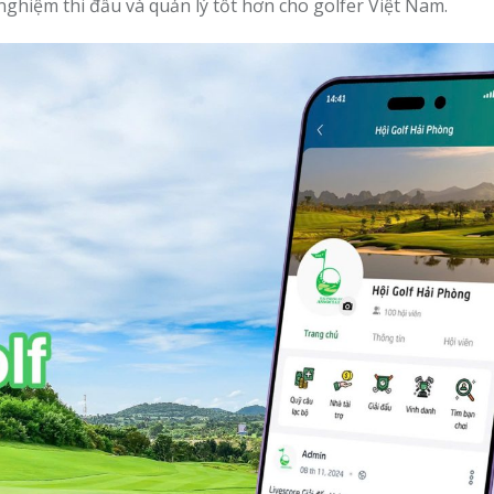
nghiệm thi đấu và quản lý tốt hơn cho golfer Việt Nam.