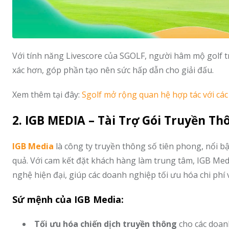
Với tính năng Livescore của SGOLF, người hâm mộ golf tr
xác hơn, góp phần tạo nên sức hấp dẫn cho giải đấu.
Xem thêm tại đây:
Sgolf mở rộng quan hệ hợp tác với các
2. IGB MEDIA – Tài Trợ Gói Truyền T
IGB Media
là công ty truyền thông số tiên phong, nổi b
quả. Với cam kết đặt khách hàng làm trung tâm, IGB Me
nghệ hiện đại, giúp các doanh nghiệp tối ưu hóa chi phí
Sứ mệnh của IGB Media:
Tối ưu hóa chiến dịch truyền thông
cho các doan