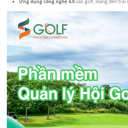
Ứng dụng công nghệ 4.0
vào golf, mang đến trải 