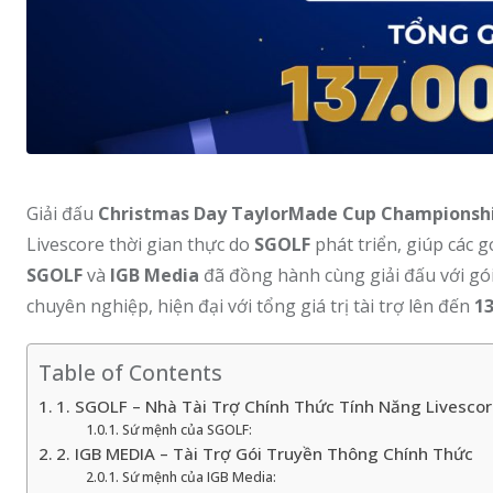
Giải đấu
Christmas Day TaylorMade Cup Championshi
Livescore thời gian thực do
SGOLF
phát triển, giúp các 
SGOLF
và
IGB Media
đã đồng hành cùng giải đấu với gói
chuyên nghiệp, hiện đại với tổng giá trị tài trợ lên đến
13
Table of Contents
1. SGOLF – Nhà Tài Trợ Chính Thức Tính Năng Livesco
Sứ mệnh của SGOLF:
2. IGB MEDIA – Tài Trợ Gói Truyền Thông Chính Thức
Sứ mệnh của IGB Media: