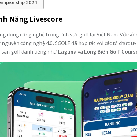
hampionship 2024
ính Năng Livescore
ng dụng công nghệ trong lĩnh vực golf tại Việt Nam. Với sứ
nguyên công nghệ 4.0, SGOLF đã hợp tác với các tổ chức uy
ác sân golf danh tiếng như
Laguna
và
Long Biên Golf Cours