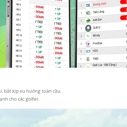
i, bắt kịp xu hướng toàn cầu.
ạnh cho các golfer.