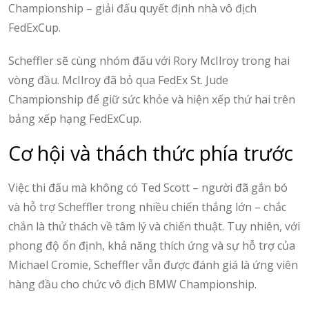
Championship – giải đấu quyết định nhà vô địch
FedExCup.
Scheffler sẽ cùng nhóm đấu với Rory McIlroy trong hai
vòng đầu. McIlroy đã bỏ qua FedEx St. Jude
Championship để giữ sức khỏe và hiện xếp thứ hai trên
bảng xếp hạng FedExCup.
Cơ hội và thách thức phía trước
Việc thi đấu mà không có Ted Scott – người đã gắn bó
và hỗ trợ Scheffler trong nhiều chiến thắng lớn – chắc
chắn là thử thách về tâm lý và chiến thuật. Tuy nhiên, với
phong độ ổn định, khả năng thích ứng và sự hỗ trợ của
Michael Cromie, Scheffler vẫn được đánh giá là ứng viên
hàng đầu cho chức vô địch BMW Championship.