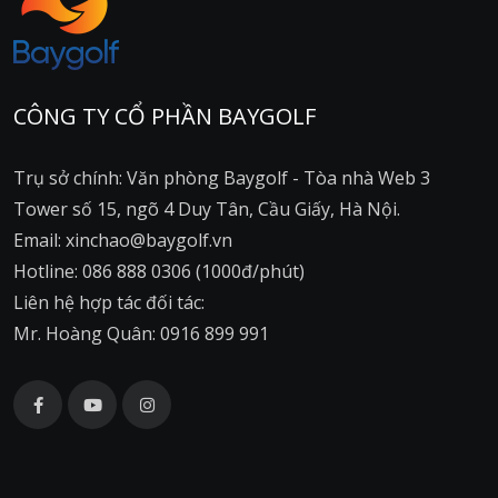
CÔNG TY CỔ PHẦN BAYGOLF
Trụ sở chính: Văn phòng Baygolf - Tòa nhà Web 3
Tower số 15, ngõ 4 Duy Tân, Cầu Giấy, Hà Nội.
Email: xinchao@baygolf.vn
Hotline: 086 888 0306 (1000đ/phút)
Liên hệ hợp tác đối tác:
Mr. Hoàng Quân: 0916 899 991