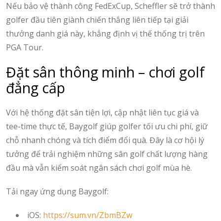
Nếu bảo vệ thành công FedExCup, Scheffler sẽ trở thành
golfer đầu tiên giành chiến thắng liên tiếp tại giải
thưởng danh giá này, khẳng định vị thế thống trị trên
PGA Tour.
Đặt sân thông minh – chơi golf
đẳng cấp
Với hệ thống đặt sân tiện lợi, cập nhật liên tục giá và
tee-time thực tế, Baygolf giúp golfer tối ưu chi phí, giữ
chỗ nhanh chóng và tích điểm đổi quà. Đây là cơ hội lý
tưởng để trải nghiệm những sân golf chất lượng hàng
đầu mà vẫn kiểm soát ngân sách chơi golf mùa hè.
Tải ngay ứng dụng Baygolf:
iOS:
https://sum.vn/ZbmBZw