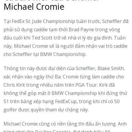
Michael Cromie
Tại FedEx St. Jude Championship tuần trước, Scheffler đã
phải sử dụng caddie tạm thời Brad Payne trong vòng
đấu cuối khi Ted Scott trở về nhà vì lý do gia đình. Tuần
này, Michael Cromie sẽ là người đảm nhận vai trò caddie
cho Scheffler tại BMW Championship.
Thông tin này được đại diện của Scheffler, Blake Smith,
xác nhận vào ngày thứ Ba. Cromie từng làm caddie cho
Chris Kirk trong nhiều năm trên PGA Tour. Kirk đã
không thể góp mặt ở BMW Championship khi đứng thứ
51 trên bảng xếp hạng FedExCup, trong khi chỉ có 50
golfer được quyền tham dự chặng này.
Michael Cromie cũng có nền tảng thi đấu ấn tượng. Anh
từng chơi cho Đại học Georgia, đạt danh hiệu All-