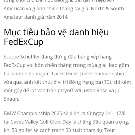
American và giành chiến thắng tại giải North & South
Amateur danh giá năm 2014.
Mục tiêu bảo vệ danh hiệu
FedExCup
Scottie Scheffler đang đứng đầu bảng xếp hạng
FedExCup với bốn chiến thắng trong mùa giải, bao gồm
hai danh hiệu major. Tại FedEx St. Jude Championship
vừa qua, anh kết thúc ở vị trí đồng hạng ba (T3), chỉ kém
một gậy để lọt vào trận playoff với Justin Rose và J.J.
Spaun.
BMW Championship 2025 sẽ diễn ra từ ngày 14 – 17/8
tại Caves Valley Golf Club. Đây là chặng đấu quan trọng,
khi 50 golfer sẽ cạnh tranh 30 suất tham dự Tour