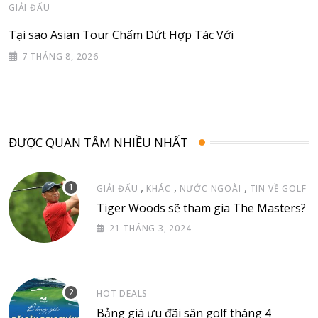
GIẢI ĐẤU
Tại sao Asian Tour Chấm Dứt Hợp Tác Với
7 THÁNG 8, 2026
ĐƯỢC QUAN TÂM NHIỀU NHẤT
,
,
,
GIẢI ĐẤU
KHÁC
NƯỚC NGOÀI
TIN VỀ GOLF
Tiger Woods sẽ tham gia The Masters?
21 THÁNG 3, 2024
HOT DEALS
Bảng giá ưu đãi sân golf tháng 4