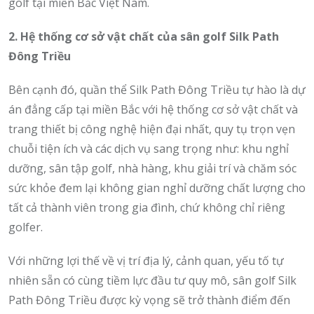
golf tại miền Bắc Việt Nam.
2. Hệ thống cơ sở vật chất của sân golf Silk Path
Đông Triều
Bên cạnh đó, quần thể Silk Path Đông Triều tự hào là dự
án đẳng cấp tại miền Bắc với hệ thống cơ sở vật chất và
trang thiết bị công nghệ hiện đại nhất, quy tụ trọn vẹn
chuỗi tiện ích và các dịch vụ sang trọng như: khu nghỉ
dưỡng, sân tập golf, nhà hàng, khu giải trí và chăm sóc
sức khỏe đem lại không gian nghỉ dưỡng chất lượng cho
tất cả thành viên trong gia đình, chứ không chỉ riêng
golfer.
Với những lợi thế về vị trí địa lý, cảnh quan, yếu tố tự
nhiên sẵn có cùng tiềm lực đầu tư quy mô, sân golf Silk
Path Đông Triều được kỳ vọng sẽ trở thành điểm đến