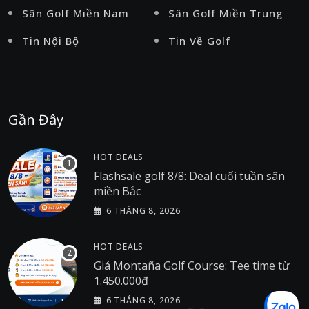
Sân Golf Miền Nam
Sân Golf Miền Trung
Tin Nội Bộ
Tin Về Golf
Gần Đây
HOT DEALS
Flashsale golf 8/8: Deal cuối tuần sân
miền Bắc
6 THÁNG 8, 2026
HOT DEALS
Giá Montaña Golf Course: Tee time từ
1.450.000đ
6 THÁNG 8, 2026