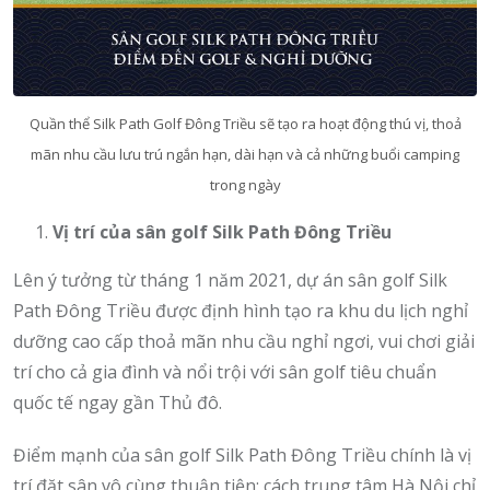
Quần thể Silk Path Golf Đông Triều sẽ tạo ra hoạt động thú vị, thoả
mãn nhu cầu lưu trú ngắn hạn, dài hạn và cả những buổi camping
trong ngày
Vị trí của sân golf Silk Path Đông Triều
Lên ý tưởng từ tháng 1 năm 2021, dự án sân golf Silk
Path Đông Triều được định hình tạo ra khu du lịch nghỉ
dưỡng cao cấp thoả mãn nhu cầu nghỉ ngơi, vui chơi giải
trí cho cả gia đình và nổi trội với sân golf tiêu chuẩn
quốc tế ngay gần Thủ đô.
Điểm mạnh của sân golf Silk Path Đông Triều chính là vị
trí đặt sân vô cùng thuận tiện: cách trung tâm Hà Nội chỉ