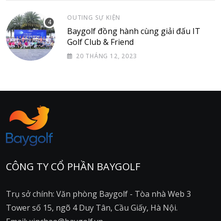
OUTING SỰ KIỆN
Baygolf đồng hành cùng giải đấu IT
Golf Club & Friend
20 THÁNG 12, 2023
CÔNG TY CỔ PHẦN BAYGOLF
Trụ sở chính: Văn phòng Baygolf - Tòa nhà Web 3
Tower số 15, ngõ 4 Duy Tân, Cầu Giấy, Hà Nội.