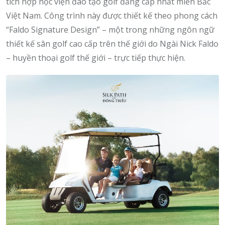
tích hợp học viện đào tạo golf đẳng cấp nhất miền Bắc
Việt Nam. Công trình này được thiết kế theo phong cách
“Faldo Signature Design” – một trong những ngôn ngữ
thiết kế sân golf cao cấp trên thế giới do Ngài Nick Faldo
– huyền thoại golf thế giới – trực tiếp thực hiện.