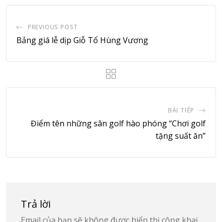
PREVIOUS POST
Bảng giá lễ dịp Giỗ Tổ Hùng Vương
BÀI TIẾP
Điểm tên những sân golf hào phóng “Chơi golf
tặng suất ăn”
Trả lời
Email của bạn sẽ không được hiển thị công khai.