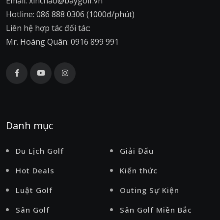
Email: xinchao@baygolf.vn
Hotline: 086 888 0306 (1000đ/phút)
Liên hệ hợp tác đối tác:
Mr. Hoàng Quân: 0916 899 991
Danh mục
Du Lịch Golf
Giải Đấu
Hot Deals
Kiến thức
Luật Golf
Outing Sự Kiện
Sân Golf
Sân Golf Miền Bắc