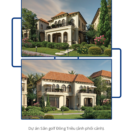
Dự án Sân golf Đông Triều (ảnh phối cảnh).