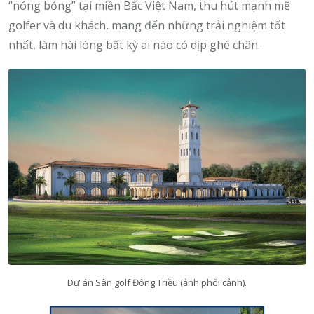
“nóng bỏng” tại miền Bắc Việt Nam, thu hút mạnh mẽ
golfer và du khách, mang đến những trải nghiệm tốt
nhất, làm hài lòng bất kỳ ai nào có dịp ghé chân.
Dự án Sân golf Đông Triều (ảnh phối cảnh).