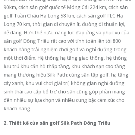
90km, cách sân golf quốc tế Móng Cái 224 km, cách sân
golf Tuần Châu Hạ Long 58 km, cách sân golf FLC Hạ
Long 70 km, thời gian di chuyển ít, đường đi thuận lợi,
dễ dàng. Hơn thế nữa, năng lực đáp ứng và phục vụ của
sân golf Đông Triều rất cao với tính toán lên tới 800
khách hàng trải nghiệm chơi golf và nghỉ dưỡng trong
một thời điểm. Hệ thống hạ tầng giao thông, hệ thống
lưu trú khu căn hộ thấp tầng, khu khách sạn cao tầng
mang thương hiệu Silk Path; cùng sân tập golf, hạ tầng
cây xanh, khu vui chơi giải trí, không gian nghỉ dưỡng
sinh thái cao cấp bổ trợ cho sân cũng góp phần mang
đến nhiều sự lựa chọn và nhiều cung bậc cảm xúc cho
khách hàng.
2. Thiết kế của sân golf Silk Path Đông Triều