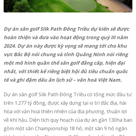
Dự án sân golf Silk Path Đông Triều dự kiến sẽ được
hoàn thiện và đưa vào hoạt động trong quý III năm
2024.
Dự án này được kỳ vọng sẽ mang tới cho khu
vực Bắc Bộ nói chung và tỉnh Quảng Ninh nói riêng
một mô hình quần thể sân golf đẳng cấp, hiện đại
nhất, với thiết kế riêng biệt hội đủ tiêu chuẩn quốc
tế và ghi đậm dấu ấn lịch sử – văn hoá Việt Nam.
Dự án sân golf Silk Path Đông Triều có tổng mức đầu tư
trên 1.277 tỷ đồng, được xây dựng tại vị trí đắc địa, hài
hòa với văn hoá thiên nhiên của địa phương, thuận lợi
về khí hậu. Diện tích quy hoạch của dự án gần 130ha bao
gồm một sân Championship 18 hố, một sân 9 hố ngắn