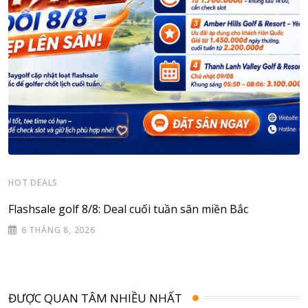
HOT DEALS
Flashsale golf 8/8: Deal cuối tuần sân miền Bắc
6 THÁNG 8, 2026
ĐƯỢC QUAN TÂM NHIỀU NHẤT