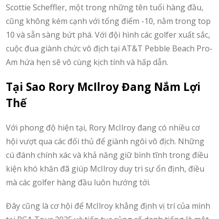
Scottie Scheffler, một trong những tên tuổi hàng đầu,
cũng không kém cạnh với tổng điểm -10, nằm trong top
10 và sẵn sàng bứt phá. Với đội hình các golfer xuất sắc,
cuộc đua giành chức vô địch tại AT&T Pebble Beach Pro-
Am hứa hẹn sẽ vô cùng kịch tính và hấp dẫn.
Tại Sao Rory McIlroy Đang Nắm Lợi
Thế
Với phong độ hiện tại, Rory McIlroy đang có nhiều cơ
hội vượt qua các đối thủ để giành ngôi vô địch. Những
cú đánh chính xác và khả năng giữ bình tĩnh trong điều
kiện khó khăn đã giúp McIlroy duy trì sự ổn định, điều
mà các golfer hàng đầu luôn hướng tới.
Đây cũng là cơ hội để McIlroy khẳng định vị trí của mình