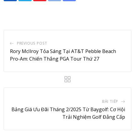
via
Email
PREVIOUS POST
Rory McIlroy Tỏa Sáng Tại AT&T Pebble Beach
Pro-Am: Chiến Thắng PGA Tour Thứ 27
BÀI TIẾP
Bảng Giá Ưu Đãi Tháng 2/2025 Từ Baygolf: Cơ Hội
Trải Nghiệm Golf Đẳng Cấp