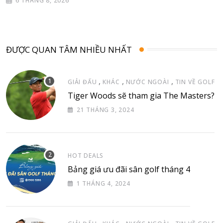
6 THÁNG 8, 2026
ĐƯỢC QUAN TÂM NHIỀU NHẤT
,
,
,
GIẢI ĐẤU
KHÁC
NƯỚC NGOÀI
TIN VỀ GOLF
Tiger Woods sẽ tham gia The Masters?
21 THÁNG 3, 2024
HOT DEALS
Bảng giá ưu đãi sân golf tháng 4
1 THÁNG 4, 2024
,
,
,