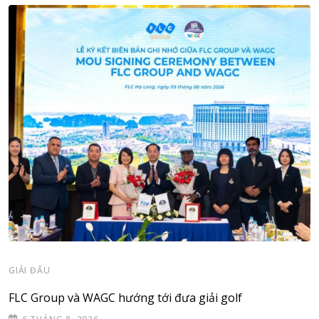
GIẢI ĐẤU
FLC Group và WAGC hướng tới đưa giải golf