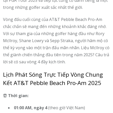
tại PGA Tour 2025 và tiếp tục củng cố danh tiếng là một
trong những golfer xuất sắc nhất thế giới.
Vòng đấu cuối cùng của AT&T Pebble Beach Pro-Am
chắc chắn sẽ mang đến những khoảnh khắc đáng nhớ.
Với sự tham gia của những golfer hàng đầu như Rory
McIlroy, Shane Lowry và Sepp Straka, người hâm mộ có
thể kỳ vọng vào một trận đấu mãn nhãn. Liệu McIlroy có
thể giành chiến thắng đầu tiên trong năm 2025? Câu trả
lời sẽ có sau vòng 4 đầy kịch tính.
Lịch Phát Sóng Trực Tiếp Vòng Chung
Kết AT&T Pebble Beach Pro-Am 2025
⏰ Thời gian:
01:00 AM, ngày 4
(theo giờ Việt Nam)