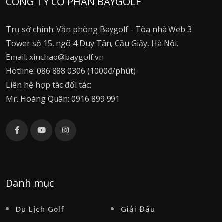
CÔNG TY CỔ PHẦN BAYGOLF
Trụ sở chính: Văn phòng Baygolf - Tòa nhà Web 3
Tower số 15, ngõ 4 Duy Tân, Cầu Giấy, Hà Nội.
Email: xinchao@baygolf.vn
Hotline: 086 888 0306 (1000đ/phút)
Liên hệ hợp tác đối tác:
Mr. Hoàng Quân: 0916 899 991
Danh mục
Du Lịch Golf
Giải Đấu