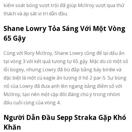
kiểm soát bóng vượt trội đã giúp McIlroy vượt qua thử
thách và áp sát vị trí dẫn đầu.
Shane Lowry Tỏa Sáng Với Một Vòng
65 Gậy
Cùng với Rory McIlroy, Shane Lowry cũng để lại dấu ấn
tại vòng 3 với kết quả tương tự 65 gậy. Mặc dù có một số
lỗi bogey, nhưng Lowry đã bù đắp bằng bảy birdie và
đặc biệt là một cú eagle ấn tượng ở hố 2 par-5. Sự bùng
nổ của Lowry đã đưa anh lên ngang bằng điểm số với
McIlroy, tạo nên một cặp đôi đáng chú ý trong nhóm
đấu cuối cùng của vòng 4.
Người Dẫn Đầu Sepp Straka Gặp Khó
Khăn