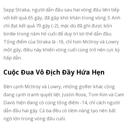
Sepp Straka, người dẫn đầu sau hai vòng đấu liên tiếp
với kết quả 65 gậy, đã gặp khó khăn trong vòng 3. Anh
chỉ đạt kết quả 70 gậy (-2), mặc dù đã ghi được bốn
birdie trong năm hố cuối để duy trì lợi thế dẫn đầu.
Tổng điểm của Straka là -16, chỉ hơn McIlroy và Lowry
một gậy, điều này khiến vòng cuối cùng trở nên cực kỳ
hấp dẫn.
Cuộc Đua Vô Địch Đầy Hứa Hẹn
Bên cạnh McIlroy và Lowry, những golfer khác cũng
đang cạnh tranh quyết liệt. Justin Rose, Tom Kim và Cam
Davis hiện đang có cùng tổng điểm -14, chỉ cách người
dẫn đầu hai gậy. Cả ba đều có tiềm năng tạo nên bất
ngờ lớn trong vòng đấu cuối.