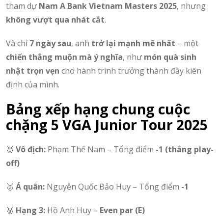
tham dự
Nam A Bank Vietnam Masters 2025
, nhưng
không vượt qua nhát cắt
.
Và chỉ
7 ngày sau
, anh
trở lại mạnh mẽ nhất
– một
chiến thắng muộn mà ý nghĩa
, như
món quà sinh
nhật trọn vẹn
cho hành trình trưởng thành đầy kiên
định của mình.
Bảng xếp hạng chung cuộc
chặng 5 VGA Junior Tour 2025
🥇
Vô địch:
Phạm Thế Nam – Tổng điểm
-1 (thắng play-
off)
🥈
Á quân:
Nguyễn Quốc Bảo Huy – Tổng điểm
-1
🥉
Hạng 3:
Hồ Anh Huy –
Even par (E)