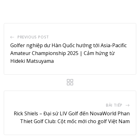
Email
PREVIOUS POST
Golfer nghiệp dư Hàn Quốc hướng tới Asia-Pacific
Amateur Championship 2025 | Cảm hứng từ
Hideki Matsuyama
BÀI TIẾP
Rick Shiels – Đại sứ LIV Golf đến NovaWorld Phan
Thiet Golf Club: Cột mốc mới cho golf Việt Nam