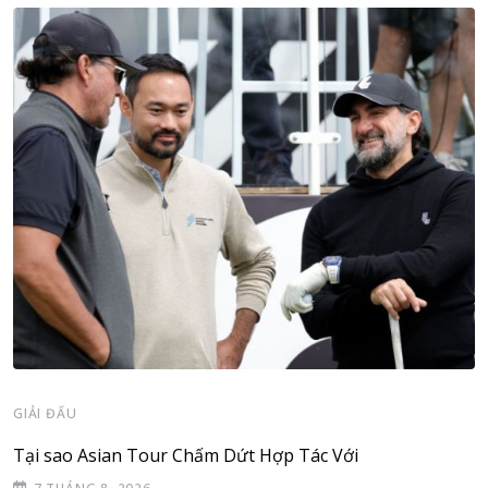
GIẢI ĐẤU
Tại sao Asian Tour Chấm Dứt Hợp Tác Với