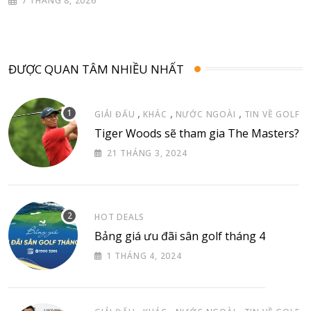
7 THÁNG 8, 2026
ĐƯỢC QUAN TÂM NHIỀU NHẤT
,
,
,
GIẢI ĐẤU
KHÁC
NƯỚC NGOÀI
TIN VỀ GOLF
Tiger Woods sẽ tham gia The Masters?
21 THÁNG 3, 2024
HOT DEALS
Bảng giá ưu đãi sân golf tháng 4
1 THÁNG 4, 2024
,
,
,