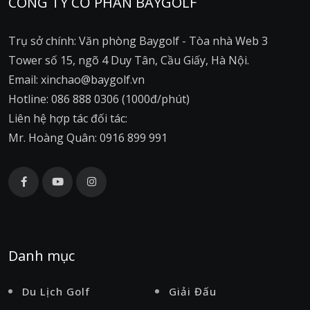
CÔNG TY CỔ PHẦN BAYGOLF
Trụ sở chính: Văn phòng Baygolf - Tòa nhà Web 3
Tower số 15, ngõ 4 Duy Tân, Cầu Giấy, Hà Nội.
Email: xinchao@baygolf.vn
Hotline: 086 888 0306 (1000đ/phút)
Liên hệ hợp tác đối tác:
Mr. Hoàng Quân: 0916 899 991
Danh mục
Du Lịch Golf
Giải Đấu