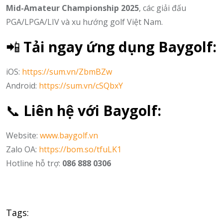
Mid-Amateur Championship 2025
, các giải đấu
PGA/LPGA/LIV và xu hướng golf Việt Nam.
📲
Tải ngay ứng dụng Baygolf:
iOS:
https://sum.vn/ZbmBZw
Android:
https://sum.vn/cSQbxY
📞
Liên hệ với Baygolf:
Website:
www.baygolf.vn
Zalo OA:
https://bom.so/tfuLK1
Hotline hỗ trợ:
086 888 0306
Tags: