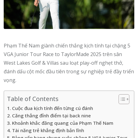
Phạm Thế Nam giành chiến thắng kịch tính tại chặng 5
VGA Junior Tour Race to TaylorMade 2025 trên sân
West Lakes Golf & Villas sau loạt play-off nghẹt thở,
đánh dấu cột mốc đầu tiên trong sự nghiệp trẻ đầy triển
vọng.
Table of Contents
Cuộc đua kịch tính đến từng cú đánh
Căng thẳng đỉnh điểm tại back nine
Khoảnh khắc đăng quang của Phạm Thế Nam
Tài năng trẻ khẳng định bản lĩnh
Bảng xếp hạng chung cuộc chặng 5 VGA Junior Tour