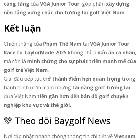
càng tăng
của
VGA Junior Tour
, góp phần
xây dựng
nền tảng vững chắc cho tương lai golf Việt Nam
.
Kết luận
Chiến thắng của
Phạm Thế Nam
tại
VGA Junior Tour
Race to TaylorMade 2025
không chỉ là
dấu ấn cá nhân
,
mà còn là
minh chứng cho sự phát triển mạnh mẽ của
golf trẻ Việt Nam
.
Giải đấu tiếp tục
trở thành điểm hẹn quan trọng
trong
hành trình ươm mầm những
tài năng golf tương lai
,
đưa Việt Nam
tiến gần hơn đến bản đồ golf chuyên
nghiệp khu vực và thế giới
.
💚 Theo dõi Baygolf News
Nơi cập nhật nhanh chóng thông tin chi tiết về
Vietnam