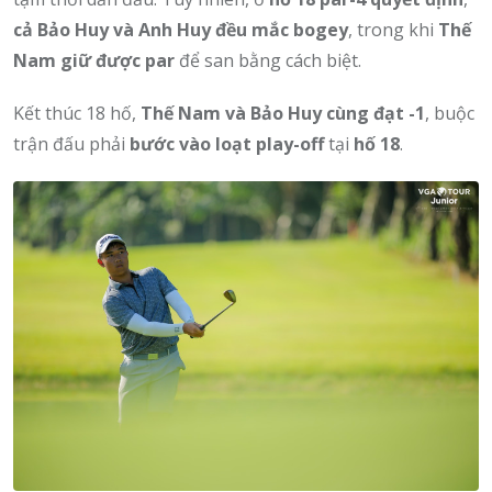
cả Bảo Huy và Anh Huy đều mắc bogey
, trong khi
Thế
Nam giữ được par
để san bằng cách biệt.
Kết thúc 18 hố,
Thế Nam và Bảo Huy cùng đạt -1
, buộc
trận đấu phải
bước vào loạt play-off
tại
hố 18
.