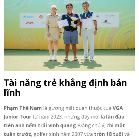
Tài năng trẻ khẳng định bản
lĩnh
Phạm Thế Nam
là gương mặt quen thuộc của
VGA
Junior Tour
từ năm 2023, nhưng đây mới là
lần đầu
tiên anh nếm trải vinh quang
. Đáng chú ý, chỉ
một
tuần trước
, golfer sinh năm 2007 vừa
tròn 18 tuổi
và