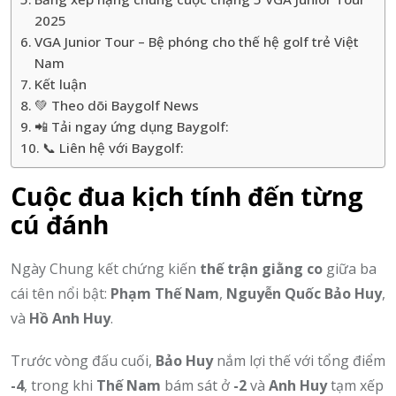
2025
VGA Junior Tour – Bệ phóng cho thế hệ golf trẻ Việt
Nam
Kết luận
💚 Theo dõi Baygolf News
📲 Tải ngay ứng dụng Baygolf:
📞 Liên hệ với Baygolf:
Cuộc đua kịch tính đến từng
cú đánh
Ngày Chung kết chứng kiến
thế trận giằng co
giữa ba
cái tên nổi bật:
Phạm Thế Nam
,
Nguyễn Quốc Bảo Huy
,
và
Hồ Anh Huy
.
Trước vòng đấu cuối,
Bảo Huy
nắm lợi thế với tổng điểm
-4
, trong khi
Thế Nam
bám sát ở
-2
và
Anh Huy
tạm xếp