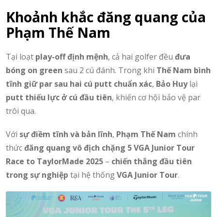
Khoảnh khắc đăng quang của
Phạm Thế Nam
Tại loạt
play-off định mệnh
, cả hai golfer đều
đưa
bóng on green
sau 2 cú đánh. Trong khi
Thế Nam bình
tĩnh giữ par sau hai cú putt chuẩn xác
,
Bảo Huy
lại
putt thiếu lực ở cú đầu tiên
, khiến cơ hội bảo vệ par
trôi qua.
Với
sự điềm tĩnh và bản lĩnh
,
Phạm Thế Nam
chính
thức
đăng quang vô địch chặng 5 VGA Junior Tour
Race to TaylorMade 2025
–
chiến thắng đầu tiên
trong sự nghiệp
tại hệ thống
VGA Junior Tour
.