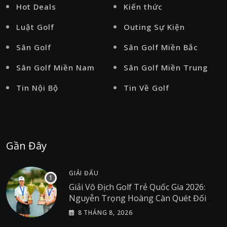
Hot Deals
Kiến thức
Luật Golf
Outing Sự Kiện
Sân Golf
Sân Golf Miền Bắc
Sân Golf Miền Nam
Sân Golf Miền Trung
Tin Nội Bộ
Tin Về Golf
Gần Đây
GIẢI ĐẤU
Giải Vô Địch Golf Trẻ Quốc Gia 2026:
Nguyễn Trọng Hoàng Càn Quét Đối
Thủ Tại Giải Golf Việt Nam
8 THÁNG 8, 2026