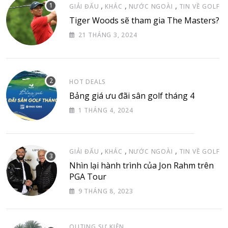
,
,
,
GIẢI ĐẤU
KHÁC
NƯỚC NGOÀI
TIN VỀ GOLF
Tiger Woods sẽ tham gia The Masters?
21 THÁNG 3, 2024
HOT DEALS
Bảng giá ưu đãi sân golf tháng 4
1 THÁNG 4, 2024
,
,
,
GIẢI ĐẤU
KHÁC
NƯỚC NGOÀI
TIN VỀ GOLF
Nhìn lại hành trình của Jon Rahm trên
PGA Tour
9 THÁNG 8, 2023
OUTING SỰ KIỆN