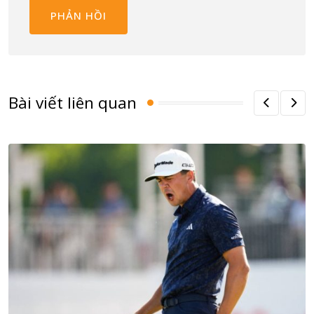
Bài viết liên quan