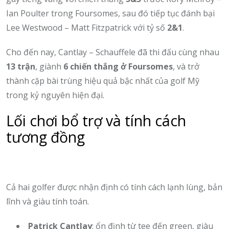
Ian Poulter trong Foursomes, sau đó tiếp tục đánh bại
Lee Westwood – Matt Fitzpatrick với tỷ số
2&1
.
Cho đến nay, Cantlay – Schauffele đã thi đấu cùng nhau
13 trận
, giành
6 chiến thắng ở Foursomes
, và trở
thành cặp bài trùng hiệu quả bậc nhất của golf Mỹ
trong kỷ nguyên hiện đại.
Lối chơi bổ trợ và tính cách
tương đồng
Cả hai golfer được nhận định có tính cách lạnh lùng, bản
lĩnh và giàu tính toán.
Patrick Cantlay
: ổn định từ tee đến green, giàu