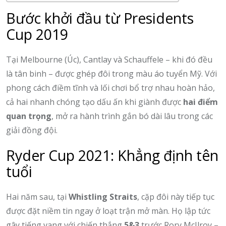
Bước khởi đầu từ Presidents
Cup 2019
Tại Melbourne (Úc), Cantlay và Schauffele – khi đó đều
là tân binh – được ghép đôi trong màu áo tuyển Mỹ. Với
phong cách điềm tĩnh và lối chơi bổ trợ nhau hoàn hảo,
cả hai nhanh chóng tạo dấu ấn khi giành được
hai điểm
quan trọng
, mở ra hành trình gắn bó dài lâu trong các
giải đồng đội.
Ryder Cup 2021: Khẳng định tên
tuổi
Hai năm sau, tại
Whistling Straits
, cặp đôi này tiếp tục
được đặt niềm tin ngay ở loạt trận mở màn. Họ lập tức
gây tiếng vang với chiến thắng
5&3
trước Rory McIlroy –