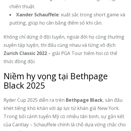
chiến thuật.
Xander Schauffele
: xuất sắc trong short game và
putting, giúp họ cân bằng điểm số khi cần.
Không chỉ dừng ở đội tuyển, ngoài đời họ cũng thường
xuyên tập luyện, thi đấu cùng nhau và từng vô địch
Zurich Classic 2022
– giải PGA Tour hiếm hoi có thể
thức đồng đội.
Niềm hy vọng tại Bethpage
Black 2025
Ryder Cup 2025 diễn ra trên
Bethpage Black
, sân đấu
khét tiếng khó khăn với áp lực từ khán giả New York.
Trong bối cảnh tuyển Mỹ có nhiều tân binh, sự gắn kết
của Cantlay – Schauffele chính là chỗ dựa vững chắc cho