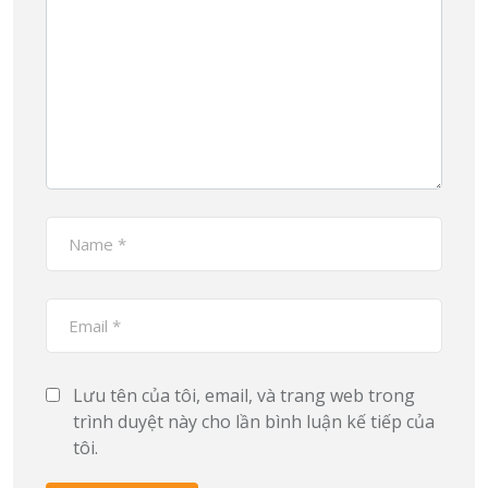
Lưu tên của tôi, email, và trang web trong
trình duyệt này cho lần bình luận kế tiếp của
tôi.