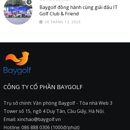
Baygolf đồng hành cùng giải đấu IT
Golf Club & Friend
20 THÁNG 12, 2023
CÔNG TY CỔ PHẦN BAYGOLF
Trụ sở chính: Văn phòng Baygolf - Tòa nhà Web 3
Tower số 15, ngõ 4 Duy Tân, Cầu Giấy, Hà Nội.
Email: xinchao@baygolf.vn
Hotline: 086 888 0306 (1000đ/phút)