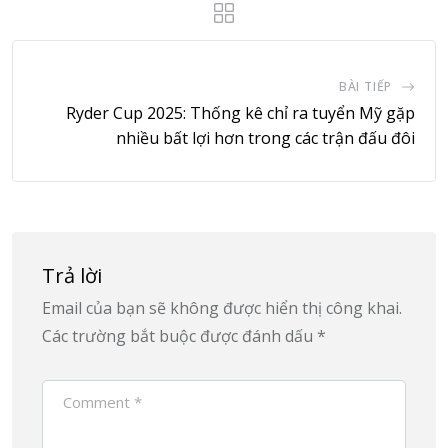
BÀI TIẾP
Ryder Cup 2025: Thống kê chỉ ra tuyển Mỹ gặp
nhiều bất lợi hơn trong các trận đấu đôi
Trả lời
Email của bạn sẽ không được hiển thị công khai.
Các trường bắt buộc được đánh dấu
*