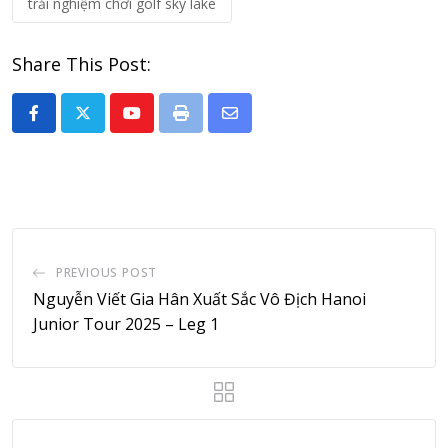
trải nghiệm chơi golf sky lake
Share This Post:
Youtube
Print
Share
via
Email
PREVIOUS POST
Nguyễn Viết Gia Hân Xuất Sắc Vô Địch Hanoi
Junior Tour 2025 – Leg 1