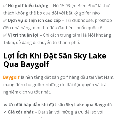
✅
Hố golf biểu tượng
– Hố 15 “Điện Biên Phủ” là thử
thách không thể bỏ qua đối với bất kỳ golfer nào.
✅
Dịch vụ & tiện ích cao cấp
– Từ clubhouse, proshop
đến nhà hàng, mọi thứ đều đạt tiêu chuẩn quốc tế.
✅
Vị trí thuận lợi
– Chỉ cách trung tâm Hà Nội khoảng
15km, dễ dàng di chuyển từ thành phố.
Lợi Ích Khi Đặt Sân Sky Lake
Qua Baygolf
Baygolf
là nền tảng đặt sân golf hàng đầu tại Việt Nam,
mang đến cho golfer những ưu đãi độc quyền và trải
nghiệm dịch vụ tốt nhất.
🔥
Ưu đãi hấp dẫn khi đặt sân Sky Lake qua Baygolf:
✔
Giá tốt nhất
– Đặt sân với mức giá ưu đãi so với