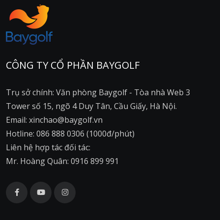
CÔNG TY CỔ PHẦN BAYGOLF
Trụ sở chính: Văn phòng Baygolf - Tòa nhà Web 3
Tower số 15, ngõ 4 Duy Tân, Cầu Giấy, Hà Nội.
Email: xinchao@baygolf.vn
Hotline: 086 888 0306 (1000đ/phút)
Liên hệ hợp tác đối tác:
Mr. Hoàng Quân: 0916 899 991