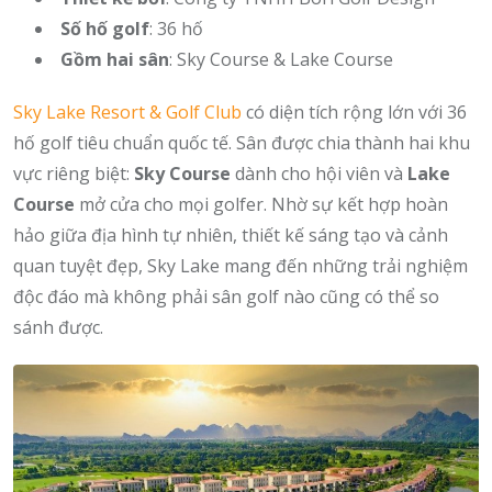
Số hố golf
: 36 hố
Gồm hai sân
: Sky Course & Lake Course
Sky Lake Resort & Golf Club
có diện tích rộng lớn với 36
hố golf tiêu chuẩn quốc tế. Sân được chia thành hai khu
vực riêng biệt:
Sky Course
dành cho hội viên và
Lake
Course
mở cửa cho mọi golfer. Nhờ sự kết hợp hoàn
hảo giữa địa hình tự nhiên, thiết kế sáng tạo và cảnh
quan tuyệt đẹp, Sky Lake mang đến những trải nghiệm
độc đáo mà không phải sân golf nào cũng có thể so
sánh được.