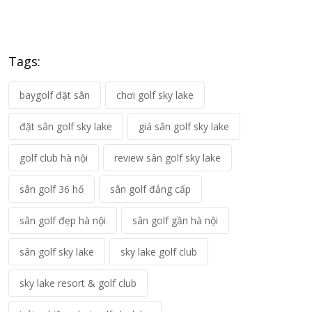
Tags:
baygolf đặt sân
chơi golf sky lake
đặt sân golf sky lake
giá sân golf sky lake
golf club hà nội
review sân golf sky lake
sân golf 36 hố
sân golf đẳng cấp
sân golf đẹp hà nội
sân golf gần hà nội
sân golf sky lake
sky lake golf club
sky lake resort & golf club