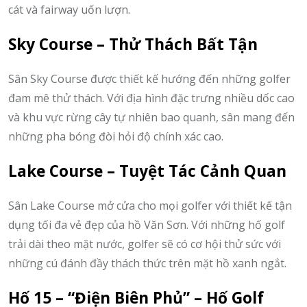
cát và fairway uốn lượn.
Sky Course – Thử Thách Bất Tận
Sân Sky Course được thiết kế hướng đến những golfer
đam mê thử thách. Với địa hình đặc trưng nhiều dốc cao
và khu vực rừng cây tự nhiên bao quanh, sân mang đến
những pha bóng đòi hỏi độ chính xác cao.
Lake Course – Tuyệt Tác Cảnh Quan
Sân Lake Course mở cửa cho mọi golfer với thiết kế tận
dụng tối đa vẻ đẹp của hồ Văn Sơn. Với những hố golf
trải dài theo mặt nước, golfer sẽ có cơ hội thử sức với
những cú đánh đầy thách thức trên mặt hồ xanh ngắt.
Hố 15 – “Điện Biên Phủ” – Hố Golf