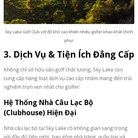
Sky Lake Golf Club với độ khó cao khiến nhiều golfer khao khát chinh
phục
3. Dịch Vụ & Tiện Ích Đẳng Cấp
Không chỉ sở hữu sân golf chất lượng, Sky Lake còn
cung cấp hàng loạt dịch vụ cao cấp nhằm mang đến trải
nghiệm trọn vẹn nhất cho golfer:
Hệ Thống Nhà Câu Lạc Bộ
(Clubhouse) Hiện Đại
Nhà câu lạc bộ tại Sky Lake có không gian sang trọng
với đầy đủ tiện nghi, bao gồm nhà hàng, quầy bar và