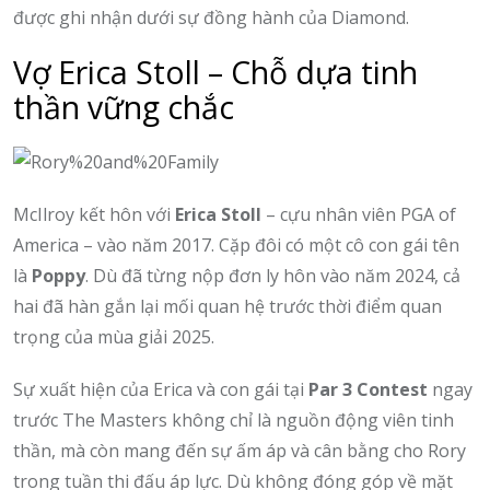
được ghi nhận dưới sự đồng hành của Diamond.
Vợ Erica Stoll – Chỗ dựa tinh
thần vững chắc
McIlroy kết hôn với
Erica Stoll
– cựu nhân viên PGA of
America – vào năm 2017. Cặp đôi có một cô con gái tên
là
Poppy
. Dù đã từng nộp đơn ly hôn vào năm 2024, cả
hai đã hàn gắn lại mối quan hệ trước thời điểm quan
trọng của mùa giải 2025.
Sự xuất hiện của Erica và con gái tại
Par 3 Contest
ngay
trước The Masters không chỉ là nguồn động viên tinh
thần, mà còn mang đến sự ấm áp và cân bằng cho Rory
trong tuần thi đấu áp lực. Dù không đóng góp về mặt