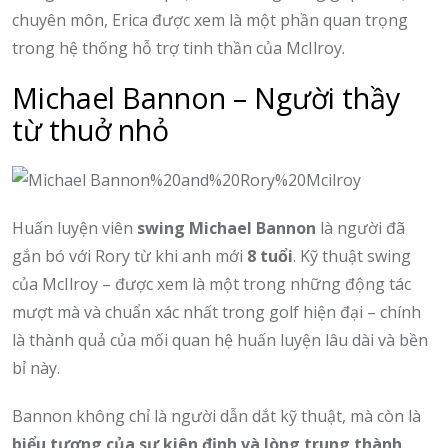
chuyên môn, Erica được xem là một phần quan trọng
trong hệ thống hỗ trợ tinh thần của McIlroy.
Michael Bannon – Người thầy
từ thuở nhỏ
Huấn luyện viên
swing Michael Bannon
là người đã
gắn bó với Rory từ khi anh mới
8 tuổi
. Kỹ thuật swing
của McIlroy – được xem là một trong những động tác
mượt mà và chuẩn xác nhất trong golf hiện đại – chính
là thành quả của mối quan hệ huấn luyện lâu dài và bền
bỉ này.
Bannon không chỉ là người dẫn dắt kỹ thuật, mà còn là
biểu tượng của sự kiên định và lòng trung thành
,