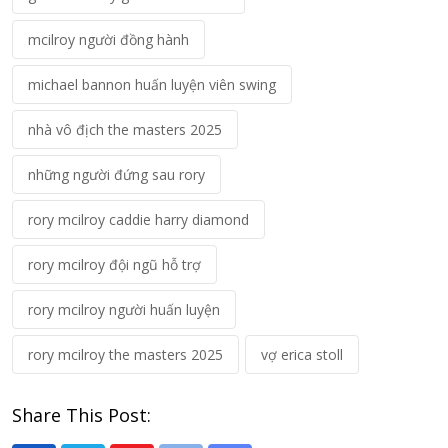
mcilroy người đồng hành
michael bannon huấn luyện viên swing
nhà vô địch the masters 2025
những người đứng sau rory
rory mcilroy caddie harry diamond
rory mcilroy đội ngũ hỗ trợ
rory mcilroy người huấn luyện
rory mcilroy the masters 2025
vợ erica stoll
Share This Post: