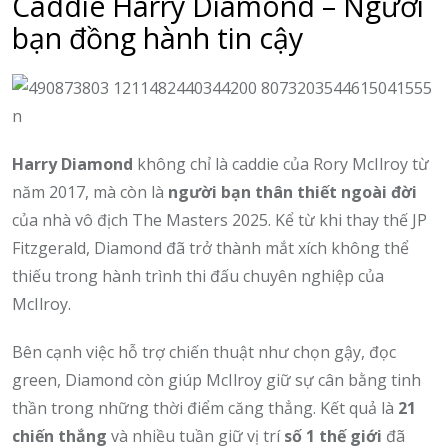
Caddie Harry Diamond – Người
bạn đồng hành tin cậy
Harry Diamond
không chỉ là caddie của Rory McIlroy từ
năm 2017, mà còn là
người bạn thân thiết ngoài đời
của nhà vô địch The Masters 2025. Kể từ khi thay thế JP
Fitzgerald, Diamond đã trở thành mắt xích không thể
thiếu trong hành trình thi đấu chuyên nghiệp của
McIlroy.
Bên cạnh việc hỗ trợ chiến thuật như chọn gậy, đọc
green, Diamond còn giúp McIlroy giữ sự cân bằng tinh
thần trong những thời điểm căng thẳng. Kết quả là
21
chiến thắng
và nhiều tuần giữ vị trí
số 1 thế giới
đã