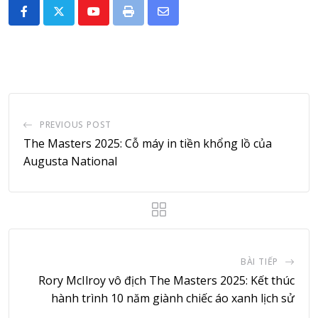
Youtube
Print
Share
via
Email
PREVIOUS POST
The Masters 2025: Cỗ máy in tiền khổng lồ của
Augusta National
BÀI TIẾP
Rory McIlroy vô địch The Masters 2025: Kết thúc
hành trình 10 năm giành chiếc áo xanh lịch sử