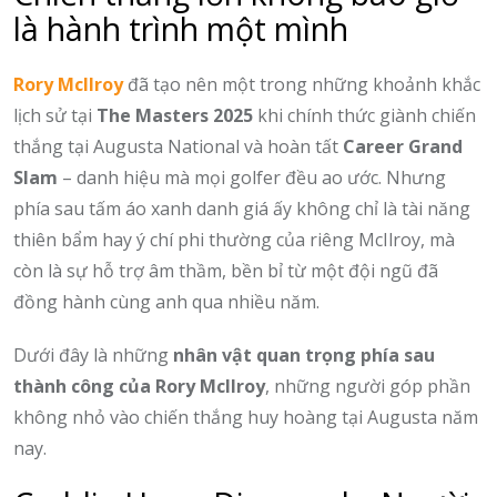
là hành trình một mình
Rory McIlroy
đã tạo nên một trong những khoảnh khắc
lịch sử tại
The Masters 2025
khi chính thức giành chiến
thắng tại Augusta National và hoàn tất
Career Grand
Slam
– danh hiệu mà mọi golfer đều ao ước. Nhưng
phía sau tấm áo xanh danh giá ấy không chỉ là tài năng
thiên bẩm hay ý chí phi thường của riêng McIlroy, mà
còn là sự hỗ trợ âm thầm, bền bỉ từ một đội ngũ đã
đồng hành cùng anh qua nhiều năm.
Dưới đây là những
nhân vật quan trọng phía sau
thành công của Rory McIlroy
, những người góp phần
không nhỏ vào chiến thắng huy hoàng tại Augusta năm
nay.