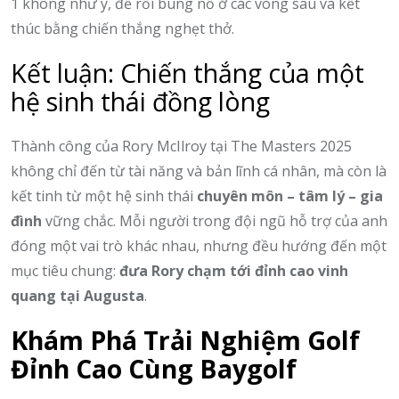
1 không như ý, để rồi bùng nổ ở các vòng sau và kết
thúc bằng chiến thắng nghẹt thở.
Kết luận: Chiến thắng của một
hệ sinh thái đồng lòng
Thành công của Rory McIlroy tại The Masters 2025
không chỉ đến từ tài năng và bản lĩnh cá nhân, mà còn là
kết tinh từ một hệ sinh thái
chuyên môn – tâm lý – gia
đình
vững chắc. Mỗi người trong đội ngũ hỗ trợ của anh
đóng một vai trò khác nhau, nhưng đều hướng đến một
mục tiêu chung:
đưa Rory chạm tới đỉnh cao vinh
quang tại Augusta
.
Khám Phá Trải Nghiệm Golf
Đỉnh Cao Cùng Baygolf