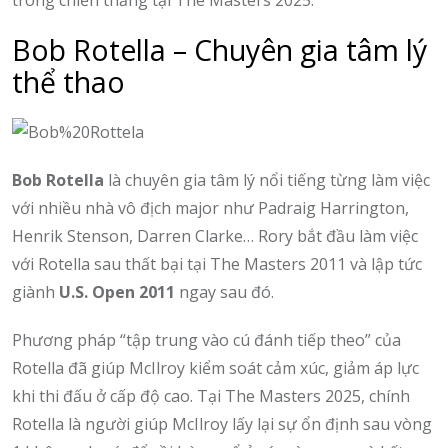
Bob Rotella – Chuyên gia tâm lý
thể thao
Bob Rotella
là chuyên gia tâm lý nổi tiếng từng làm việc
với nhiều nhà vô địch major như Padraig Harrington,
Henrik Stenson, Darren Clarke… Rory bắt đầu làm việc
với Rotella sau thất bại tại The Masters 2011 và lập tức
giành
U.S. Open 2011
ngay sau đó.
Phương pháp “tập trung vào cú đánh tiếp theo” của
Rotella đã giúp McIlroy kiểm soát cảm xúc, giảm áp lực
khi thi đấu ở cấp độ cao. Tại The Masters 2025, chính
Rotella là người giúp McIlroy lấy lại sự ổn định sau vòng