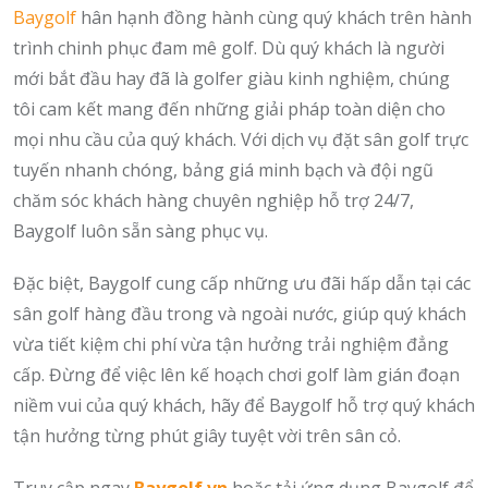
Baygolf
hân hạnh đồng hành cùng quý khách trên hành
trình chinh phục đam mê golf. Dù quý khách là người
mới bắt đầu hay đã là golfer giàu kinh nghiệm, chúng
tôi cam kết mang đến những giải pháp toàn diện cho
mọi nhu cầu của quý khách. Với dịch vụ đặt sân golf trực
tuyến nhanh chóng, bảng giá minh bạch và đội ngũ
chăm sóc khách hàng chuyên nghiệp hỗ trợ 24/7,
Baygolf luôn sẵn sàng phục vụ.
Đặc biệt, Baygolf cung cấp những ưu đãi hấp dẫn tại các
sân golf hàng đầu trong và ngoài nước, giúp quý khách
vừa tiết kiệm chi phí vừa tận hưởng trải nghiệm đẳng
cấp. Đừng để việc lên kế hoạch chơi golf làm gián đoạn
niềm vui của quý khách, hãy để Baygolf hỗ trợ quý khách
tận hưởng từng phút giây tuyệt vời trên sân cỏ.
Truy cập ngay
Baygolf.vn
hoặc tải ứng dụng Baygolf để