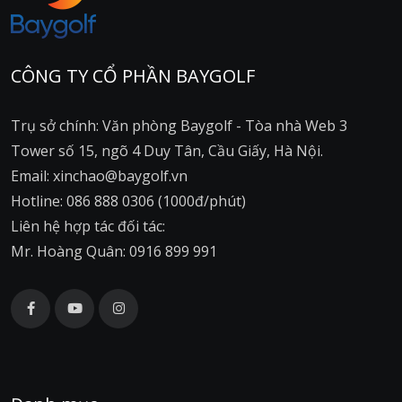
CÔNG TY CỔ PHẦN BAYGOLF
Trụ sở chính: Văn phòng Baygolf - Tòa nhà Web 3
Tower số 15, ngõ 4 Duy Tân, Cầu Giấy, Hà Nội.
Email: xinchao@baygolf.vn
Hotline: 086 888 0306 (1000đ/phút)
Liên hệ hợp tác đối tác:
Mr. Hoàng Quân: 0916 899 991