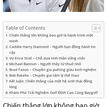
Table of Contents
Chiến thắng lớn không bao giờ là hành trình một
mình
Caddie Harry Diamond – Người bạn đồng hành tin
cậy
Vợ Erica Stoll – Chỗ dựa tinh thần vững chắc
Michael Bannon – Người thầy từ thuở nhỏ
Brad Faxon – Chuyên gia putting giàu kinh nghiệm
Bob Rotella – Chuyên gia tâm lý thể thao
Kết luận: Chiến thắng của một hệ sinh thái đồng
lòng
Khám Phá Trải Nghiệm Golf Đỉnh Cao Cùng Baygolf
Chiến thắng lớn không bao giờ