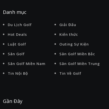
Danh mục
Du Lịch Golf
Giải Đấu
Hot Deals
Kiến thức
Luật Golf
Outing Sự Kiện
Sân Golf
Sân Golf Miền Bắc
Sân Golf Miền Nam
Sân Golf Miền Trung
Tin Nội Bộ
Tin Về Golf
Gần Đây