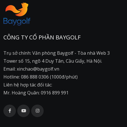
CÔNG TY CỔ PHẦN BAYGOLF
Trụ sở chính: Văn phòng Baygolf - Tòa nhà Web 3
Tower số 15, ngõ 4 Duy Tân, Cầu Giấy, Hà Nội.
Email: xinchao@baygolf.vn
Hotline: 086 888 0306 (1000đ/phút)
Liên hệ hợp tác đối tác:
Mr. Hoàng Quân: 0916 899 991