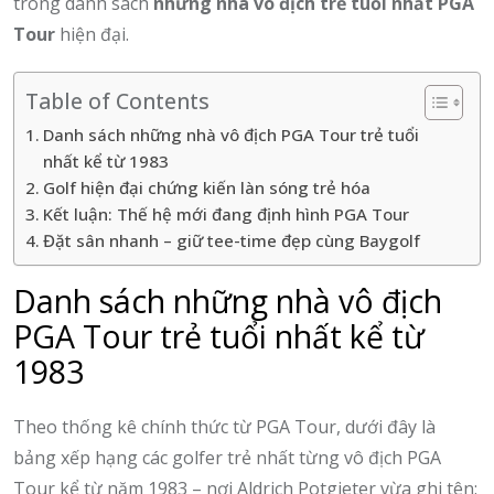
trong danh sách
những nhà vô địch trẻ tuổi nhất PGA
Tour
hiện đại.
Table of Contents
Danh sách những nhà vô địch PGA Tour trẻ tuổi
nhất kể từ 1983
Golf hiện đại chứng kiến làn sóng trẻ hóa
Kết luận: Thế hệ mới đang định hình PGA Tour
Đặt sân nhanh – giữ tee-time đẹp cùng Baygolf
Danh sách những nhà vô địch
PGA Tour trẻ tuổi nhất kể từ
1983
Theo thống kê chính thức từ PGA Tour, dưới đây là
bảng xếp hạng các golfer trẻ nhất từng vô địch PGA
Tour kể từ năm 1983 – nơi Aldrich Potgieter vừa ghi tên: