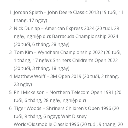
Jordan Spieth – John Deere Classic 2013 (19 tuổi, 11
tháng, 17 ngày)
Nick Dunlap – American Express 2024 (20 tuổi, 29
ngày, nghiệp dư); Barracuda Championship 2024
(20 tuổi, 6 tháng, 28 ngày)
Tom Kim – Wyndham Championship 2022 (20 tuổi,
1 tháng, 17 ngày); Shriners Children’s Open 2022
(20 tuổi, 3 tháng, 18 ngày)
Matthew Wolff – 3M Open 2019 (20 tuổi, 2 tháng,
23 ngày)
Phil Mickelson – Northern Telecom Open 1991 (20
tuổi, 6 tháng, 28 ngày, nghiệp dư)
Tiger Woods – Shriners Children’s Open 1996 (20
tuổi, 9 tháng, 6 ngày); Walt Disney
World/Oldsmobile Classic 1996 (20 tuổi, 9 tháng, 20