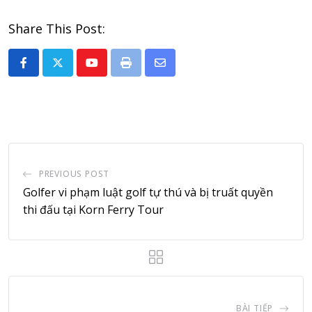
Share This Post:
Youtube
Print
Share
via
Email
PREVIOUS POST
Golfer vi phạm luật golf tự thú và bị truất quyền
thi đấu tại Korn Ferry Tour
BÀI TIẾP