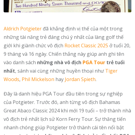
Aldrich Potgieter
đã khẳng định vị thế của một trong
những tài năng trẻ đáng chú ý nhất của làng golf thế
giới khi giành chức vô địch
Rocket Classic 2025
ở tuổi 20,
9 tháng và 16 ngày. Chiến thắng này giúp anh ghi tên
vào danh sách
những nhà vô địch
PGA Tour
trẻ tuổi
nhất
, sánh vai cùng những huyền thoại như
Tiger
Woods
,
Phil Mickelson
hay
Jordan Spieth
.
Đây là danh hiệu PGA Tour đầu tiên trong sự nghiệp
của Potgieter. Trước đó, anh từng vô địch Bahamas
Great Abaco Classic 2024 khi mới 19 tuổi – trở thành nhà
vô địch trẻ nhất lịch sử Korn Ferry Tour. Sự thăng tiến
nhanh chóng giúp Potgieter trở thành cái tên nổi bật