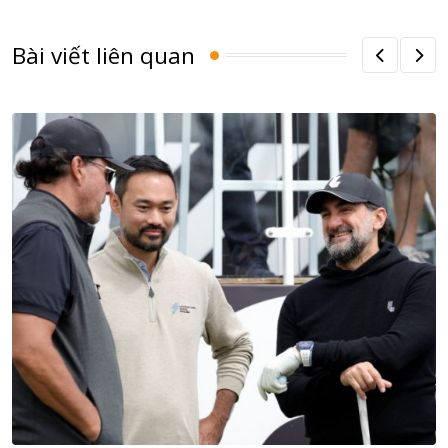
Bài viết liên quan