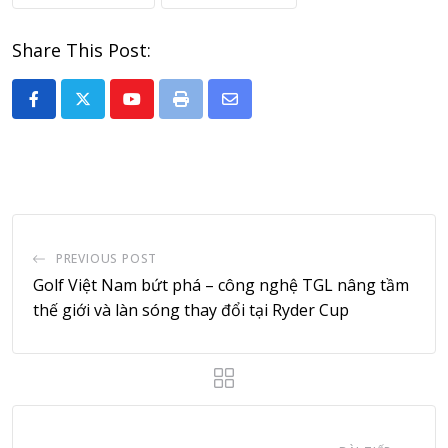
Share This Post:
Youtube
Print
Share
via
Email
PREVIOUS POST
Golf Việt Nam bứt phá – công nghệ TGL nâng tầm
thế giới và làn sóng thay đổi tại Ryder Cup