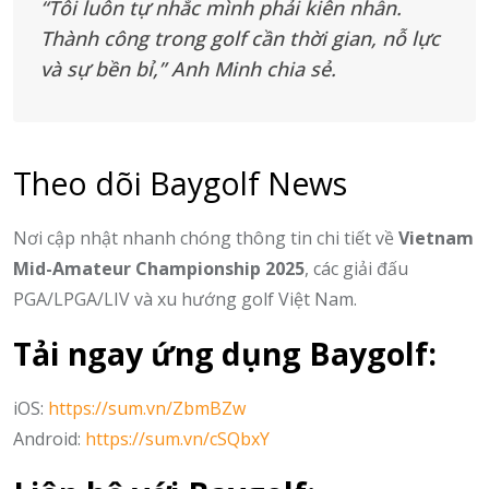
“Tôi luôn tự nhắc mình phải kiên nhẫn.
Thành công trong golf cần thời gian, nỗ lực
và sự bền bỉ,” Anh Minh chia sẻ.
Theo dõi Baygolf News
Nơi cập nhật nhanh chóng thông tin chi tiết về
Vietnam
Mid-Amateur Championship 2025
, các giải đấu
PGA/LPGA/LIV và xu hướng golf Việt Nam.
Tải ngay ứng dụng Baygolf:
iOS:
https://sum.vn/ZbmBZw
Android:
https://sum.vn/cSQbxY