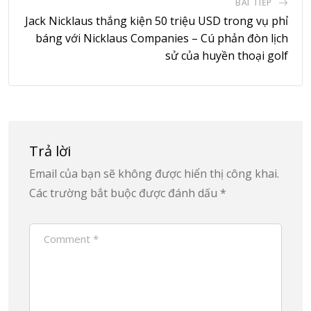
BÀI TIẾP
Jack Nicklaus thắng kiện 50 triệu USD trong vụ phỉ
báng với Nicklaus Companies – Cú phản đòn lịch
sử của huyền thoại golf
Trả lời
Email của bạn sẽ không được hiển thị công khai.
Các trường bắt buộc được đánh dấu
*