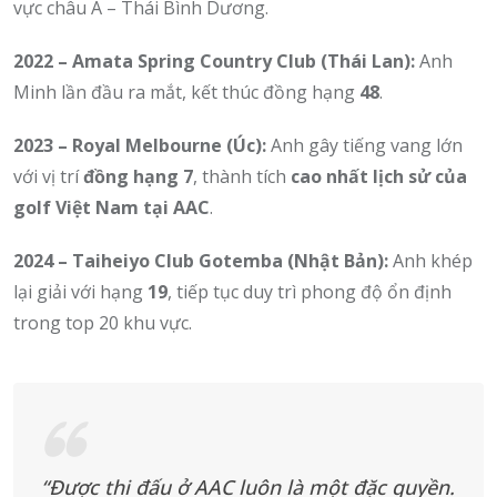
vực châu Á – Thái Bình Dương.
2022 – Amata Spring Country Club (Thái Lan):
Anh
Minh lần đầu ra mắt, kết thúc đồng hạng
48
.
2023 – Royal Melbourne (Úc):
Anh gây tiếng vang lớn
với vị trí
đồng hạng 7
, thành tích
cao nhất lịch sử của
golf Việt Nam tại AAC
.
2024 – Taiheiyo Club Gotemba (Nhật Bản):
Anh khép
lại giải với hạng
19
, tiếp tục duy trì phong độ ổn định
trong top 20 khu vực.
“Được thi đấu ở AAC luôn là một đặc quyền.