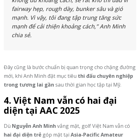
không đủ khoảng cách, sẽ rất khó thi đấu vì
fairway hẹp, rough dày, bunker sâu và gió
mạnh. Vì vậy, tôi đang tập trung tăng sức
mạnh để cải thiện khoảng cách,” Anh Minh
chia sẻ.
Đây cũng là bước chuẩn bị quan trọng cho chặng đường
mới, khi Anh Minh đặt mục tiêu
thi đấu chuyên nghiệp
trong tương lai gần
sau thời gian học tập tại Mỹ.
4. Việt Nam vẫn có hai đại
diện tại AAC 2025
Dù
Nguyễn Anh Minh
vắng mặt, golf Việt Nam vẫn có
hai đại diện trẻ
góp mặt tại
Asia-Pacific Amateur