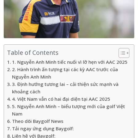
Table of Contents
1. Nguyễn Anh Minh tiếc nuối vì lỡ hẹn với AAC 2025
2. Hành trình ấn tượng tại các kỳ AAC trước của
Nguyễn Anh Minh
3. Định hướng tương lai – cải thiện sức mạnh và
khoảng cách
4. Việt Nam vẫn có hai đại diện tại AAC 2025
5. Nguyễn Anh Minh – biểu tượng mới của golf Việt
Nam
Theo dõi Baygolf News
Tải ngay ứng dụng Baygolf:
Liên hệ với Baygolf: