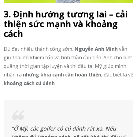
3. Định hướng tương lai – cải
thiện sức mạnh và khoảng
cách
Dù đạt nhiều thành công sớm,
Nguyễn Anh Minh
vẫn
giữ thái độ khiêm tốn và tinh thần cầu tiến. Anh cho biết
quãng thời gian tập luyện và thi đấu tại Mỹ giúp mình
nhận ra
những khía cạnh cần hoàn thiện
, đặc biệt là về
khoảng cách cú đánh
.
“Ở Mỹ, các golfer có cú đánh rất xa. Nếu