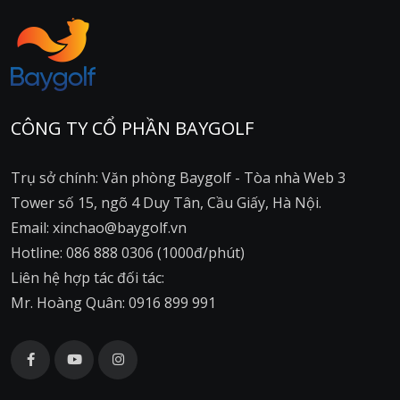
CÔNG TY CỔ PHẦN BAYGOLF
Trụ sở chính: Văn phòng Baygolf - Tòa nhà Web 3
Tower số 15, ngõ 4 Duy Tân, Cầu Giấy, Hà Nội.
Email: xinchao@baygolf.vn
Hotline: 086 888 0306 (1000đ/phút)
Liên hệ hợp tác đối tác:
Mr. Hoàng Quân: 0916 899 991