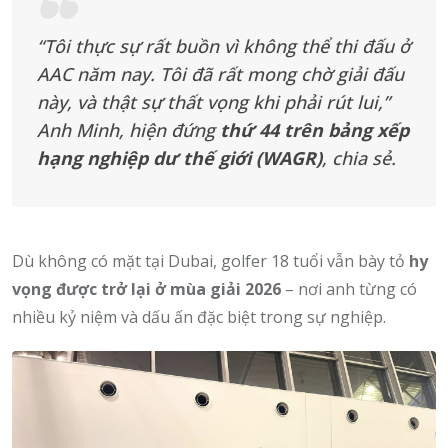
“Tôi thực sự rất buồn vì không thể thi đấu ở
AAC năm nay. Tôi đã rất mong chờ giải đấu
này, và thật sự thất vọng khi phải rút lui,”
Anh Minh, hiện đứng
thứ 44 trên bảng xếp
hạng nghiệp dư thế giới (WAGR)
, chia sẻ.
Dù không có mặt tại Dubai, golfer 18 tuổi vẫn bày tỏ
hy
vọng được trở lại ở mùa giải 2026
– nơi anh từng có
nhiều kỷ niệm và dấu ấn đặc biệt trong sự nghiệp.