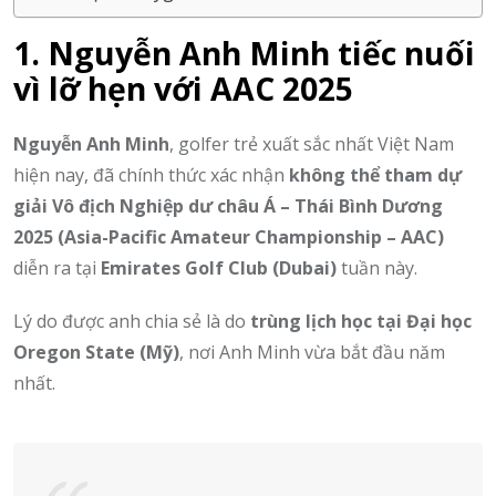
1. Nguyễn Anh Minh tiếc nuối
vì lỡ hẹn với AAC 2025
Nguyễn Anh Minh
, golfer trẻ xuất sắc nhất Việt Nam
hiện nay, đã chính thức xác nhận
không thể tham dự
giải Vô địch Nghiệp dư châu Á – Thái Bình Dương
2025 (Asia-Pacific Amateur Championship – AAC)
diễn ra tại
Emirates Golf Club (Dubai)
tuần này.
Lý do được anh chia sẻ là do
trùng lịch học tại Đại học
Oregon State (Mỹ)
, nơi Anh Minh vừa bắt đầu năm
nhất.