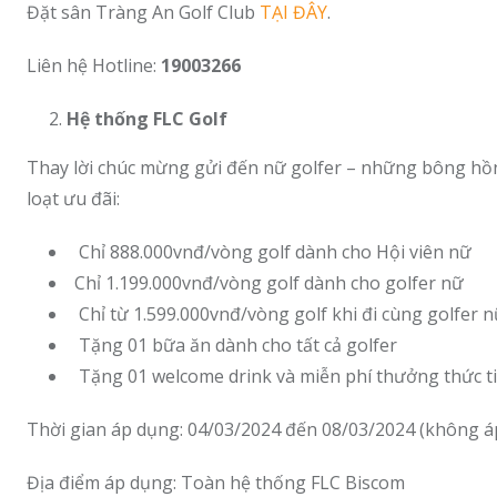
Đặt sân Tràng An Golf Club
TẠI ĐÂY
.
Liên hệ Hotline:
19003266
Hệ thống FLC Golf
Thay lời chúc mừng gửi đến nữ golfer – những bông hồ
loạt ưu đãi:
Chỉ 888.000vnđ/vòng golf dành cho Hội viên nữ
Chỉ 1.199.000vnđ/vòng golf dành cho golfer nữ
Chỉ từ 1.599.000vnđ/vòng golf khi đi cùng golfer 
Tặng 01 bữa ăn dành cho tất cả golfer
Tặng 01 welcome drink và miễn phí thưởng thức tiệ
Thời gian áp dụng: 04/03/2024 đến 08/03/2024 (không áp
️Địa điểm áp dụng: Toàn hệ thống FLC Biscom