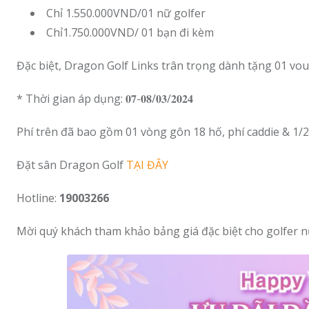
Chỉ 1.550.000VND/01 nữ golfer
Chỉ1.750.000VND/ 01 bạn đi kèm
Đặc biệt, Dragon Golf Links trân trọng dành tặng 01 vou
* Thời gian áp dụng: 𝟎𝟕-𝟎𝟖/𝟎𝟑/𝟐𝟎𝟐𝟒
Phí trên đã bao gồm 01 vòng gôn 18 hố, phí caddie & 1/2
Đặt sân Dragon Golf
TẠI ĐÂY
Hotline:
19003266
Mời quý khách tham khảo bảng giá đặc biệt cho golfer n