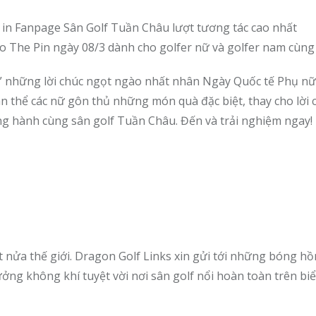
k in Fanpage Sân Golf Tuần Châu lượt tương tác cao nhất
o The Pin ngày 08/3 dành cho golfer nữ và golfer nam cùng 
i” những lời chúc ngọt ngào nhất nhân Ngày Quốc tế Phụ nữ
àn thể các nữ gôn thủ những món quà đặc biệt, thay cho lời
ng hành cùng sân golf Tuần Châu. Đến và trải nghiệm ngay!
ửa thế giới. Dragon Golf Links xin gửi tới những bóng hồ
ưởng không khí tuyệt vời nơi sân golf nổi hoàn toàn trên bi