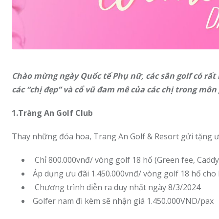
Chào mừng ngày Quốc tế Phụ nữ, các sân golf có rất 
các “chị đẹp” và cổ vũ đam mê của các chị trong môn 
1.Tràng An Golf Club
Thay những đóa hoa, Trang An Golf & Resort gửi tặng ưu
Chỉ 800.000vnđ/ vòng golf 18 hố (Green fee, Caddy
Áp dụng ưu đãi 1.450.000vnđ/ vòng golf 18 hố cho
Chương trình diễn ra duy nhất ngày 8/3/2024
Golfer nam đi kèm sẽ nhận giá 1.450.000VND/pax