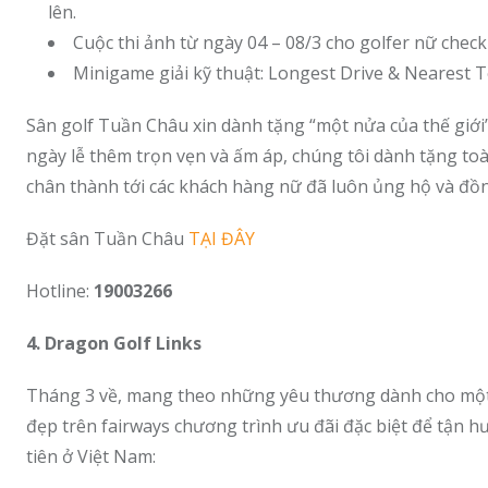
lên.
Cuộc thi ảnh từ ngày 04 – 08/3 cho golfer nữ chec
Minigame giải kỹ thuật: Longest Drive & Nearest T
Sân golf Tuần Châu xin dành tặng “một nửa của thế giớ
ngày lễ thêm trọn vẹn và ấm áp, chúng tôi dành tặng to
chân thành tới các khách hàng nữ đã luôn ủng hộ và đồ
Đặt sân Tuần Châu
TẠI ĐÂY
Hotline:
19003266
4. Dragon Golf Links
Tháng 3 về, mang theo những yêu thương dành cho một n
đẹp trên fairways chương trình ưu đãi đặc biệt để tận h
tiên ở Việt Nam: