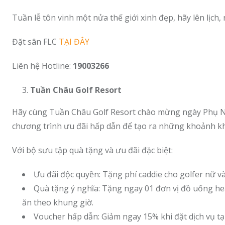
Tuần lễ tôn vinh một nửa thế giới xinh đẹp, hãy lên lịc
Đặt sân FLC
TẠI ĐÂY
Liên hệ Hotline:
19003266
Tuần Châu Golf Resort
Hãy cùng Tuần Châu Golf Resort chào mừng ngày Phụ Nữ 
chương trình ưu đãi hấp dẫn để tạo ra những khoảnh kh
Với bộ sưu tập quà tặng và ưu đãi đặc biệt:
Ưu đãi độc quyền: Tặng phí caddie cho golfer nữ v
Quà tặng ý nghĩa: Tặng ngay 01 đơn vị đồ uống he
ăn theo khung giờ.
Voucher hấp dẫn: Giảm ngay 15% khi đặt dịch vụ tạ