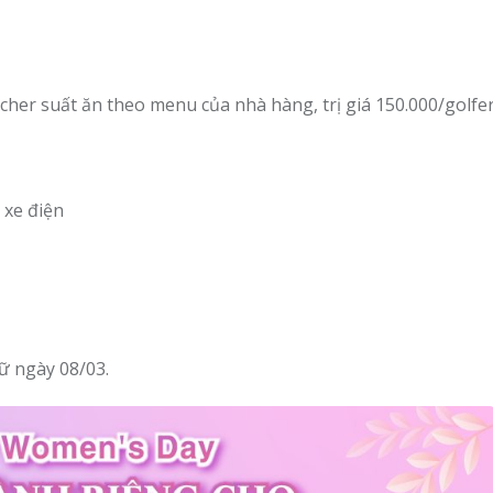
cher suất ăn theo menu của nhà hàng, trị giá 150.000/golfer
 xe điện
ữ ngày 08/03.