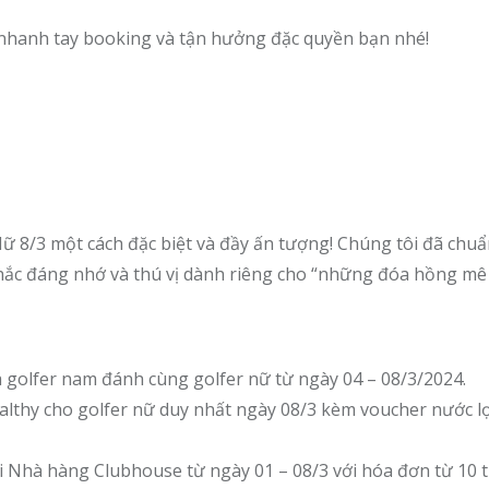
h, nhanh tay booking và tận hưởng đặc quyền bạn nhé!
8/3 một cách đặc biệt và đầy ấn tượng! Chúng tôi đã chuẩ
ắc đáng nhớ và thú vị dành riêng cho “những đóa hồng mê 
à golfer nam đánh cùng golfer nữ từ ngày 04 – 08/3/2024.
althy cho golfer nữ duy nhất ngày 08/3 kèm voucher nước l
i Nhà hàng Clubhouse từ ngày 01 – 08/3 với hóa đơn từ 10 t