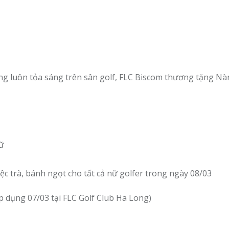
ng luôn tỏa sáng trên sân golf, FLC Biscom thương tặng N
nữ
c trà, bánh ngọt cho tất cả nữ golfer trong ngày 08/03
 dụng 07/03 tại FLC Golf Club Ha Long)