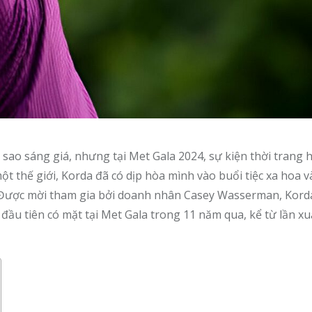
sao sáng giá, nhưng tại Met Gala 2024, sự kiện thời trang
một thế giới, Korda đã có dịp hòa mình vào buổi tiệc xa hoa 
. Được mời tham gia bởi doanh nhân Casey Wasserman, Kor
r đầu tiên có mặt tại Met Gala trong 11 năm qua, kể từ lần xu