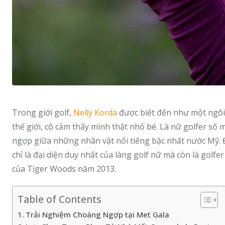
Trong giới golf,
Nelly Korda
được biết đến như một ngôi 
thế giới, cô cảm thấy mình thật nhỏ bé. Là nữ golfer số 
ngợp giữa những nhân vật nổi tiếng bậc nhất nước Mỹ
chỉ là đại diện duy nhất của làng golf nữ mà còn là golfe
của Tiger Woods năm 2013.
Table of Contents
Trải Nghiệm Choáng Ngợp tại Met Gala