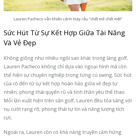
Lauren Pacheco vẫn khiến cánh mày râu “chết mê chết mệt”
Sức Hút Từ Sự Kết Hợp Giữa Tài Năng
Và Vẻ Đẹp
Không giống như nhiều ngôi sao khác trong làng golf,
Lauren Pacheco không chỉ dựa vào ngoại hình mà còn
thể hiện sự chuyên nghiệp trong từng cú swing. Sức hút
của cô đến từ sự kết hợp hoàn hảo giữa vẻ đẹp tự
nhiên, phong thái quyến rũ và tinh thần yêu thể thao.
Mỗi lần xuất hiện trên sân golf, Lauren đều tỏa sáng với
nụ cười rạng rỡ, phong thái tự tin và năng lượng tích
cực.
Ngoài ra, Lauren còn có khả năng truyền cảm hứng