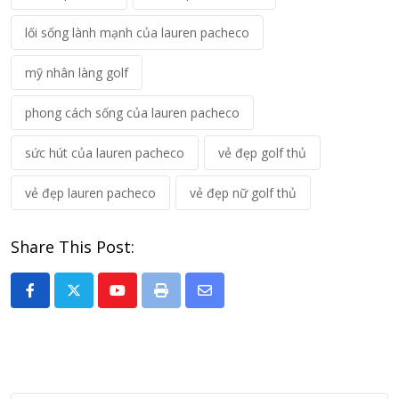
lối sống lành mạnh của lauren pacheco
mỹ nhân làng golf
phong cách sống của lauren pacheco
sức hút của lauren pacheco
vẻ đẹp golf thủ
vẻ đẹp lauren pacheco
vẻ đẹp nữ golf thủ
Share This Post:
Youtube
Print
Share
via
Email