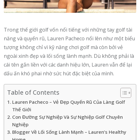
Trong thế giới golf vốn nổi tiếng với những tay golf tài
năng và quyến rũ, Lauren Pacheco nổi lên như một biểu
tượng không chỉ vì kỹ năng chơi golf mà còn bởi vẻ
ngoài xinh đẹp và lối sống lành mạnh. Dù không phải là
cái tên gắn liền với các danh hiệu lớn, Lauren vẫn để lại
dấu ấn khó phai nhờ sức hút đặc biệt của mình.
Table of Contents
Lauren Pacheco – Vẻ Đẹp Quyến Rũ Của Làng Golf
Thế Giới
Con Đường Sự Nghiệp Và Sự Nghiệp Golf Chuyên
Nghiệp
Blogger Về Lối Sống Lành Mạnh – Lauren’s Healthy
Home