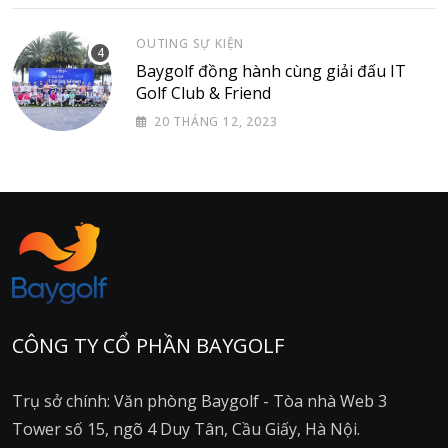
OUTING SỰ KIỆN
Baygolf đồng hành cùng giải đấu IT
Golf Club & Friend
20 THÁNG 12, 2023
CÔNG TY CỔ PHẦN BAYGOLF
Trụ sở chính: Văn phòng Baygolf - Tòa nhà Web 3
Tower số 15, ngõ 4 Duy Tân, Cầu Giấy, Hà Nội.