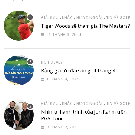
,
,
,
GIẢI ĐẤU
KHÁC
NƯỚC NGOÀI
TIN VỀ GOLF
Tiger Woods sẽ tham gia The Masters?
21 THÁNG 3, 2024
HOT DEALS
Bảng giá ưu đãi sân golf tháng 4
1 THÁNG 4, 2024
,
,
,
GIẢI ĐẤU
KHÁC
NƯỚC NGOÀI
TIN VỀ GOLF
Nhìn lại hành trình của Jon Rahm trên
PGA Tour
9 THÁNG 8, 2023